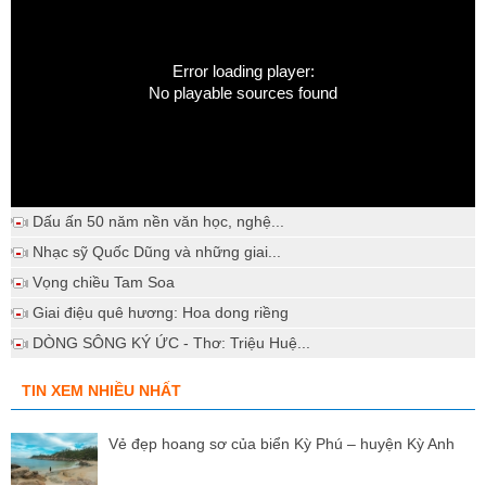
Error loading player:
No playable sources found
Dấu ấn 50 năm nền văn học, nghệ...
Nhạc sỹ Quốc Dũng và những giai...
Vọng chiều Tam Soa
Giai điệu quê hương: Hoa dong riềng
DÒNG SÔNG KÝ ỨC - Thơ: Triệu Huệ...
TIN XEM NHIỀU NHẤT
Vẻ đẹp hoang sơ của biển Kỳ Phú – huyện Kỳ Anh