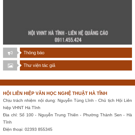
Thông báo
Thư viện tác giả
HỘI LIÊN HIỆP VĂN HỌC NGHỆ THUẬT HÀ TĨNH
Chịu trách nhiệm nội dung: Nguyễn Tùng Lĩnh - Chủ tịch Hội Liên
hiệp VHNT Hà Tĩnh
Địa chỉ: Số 100 - Nguyễn Trung Thiên - Phường Thành Sen - Hà
Tĩnh
Điện thoại: 02393 855345