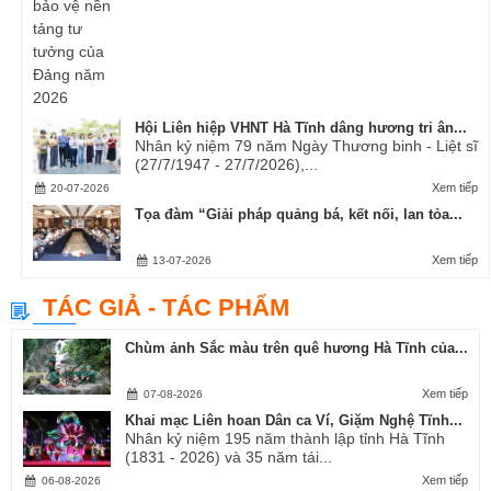
Hội Liên hiệp VHNT Hà Tĩnh dâng hương tri ân...
Nhân kỷ niệm 79 năm Ngày Thương binh - Liệt sĩ
(27/7/1947 - 27/7/2026),...
Xem tiếp
20-07-2026
Tọa đàm “Giải pháp quảng bá, kết nối, lan tỏa...
Xem tiếp
13-07-2026
TÁC GIẢ - TÁC PHẨM
Chùm ảnh Sắc màu trên quê hương Hà Tĩnh của...
Xem tiếp
07-08-2026
Khai mạc Liên hoan Dân ca Ví, Giặm Nghệ Tĩnh...
Nhân kỷ niệm 195 năm thành lập tỉnh Hà Tĩnh
(1831 - 2026) và 35 năm tái...
Xem tiếp
06-08-2026