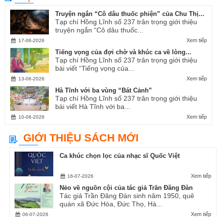
Truyện ngắn “Cô dâu thuốc phiện” của Chu Thị...
Tạp chí Hồng Lĩnh số 237 trân trọng giới thiệu
truyện ngắn “Cô dâu thuốc...
Xem tiếp
17-06-2026
Tiếng vọng của đợi chờ và khúc ca về lòng...
Tạp chí Hồng Lĩnh số 237 trân trọng giới thiệu
bài viết “Tiếng vọng của...
Xem tiếp
13-06-2026
Hà Tĩnh với ba vùng “Bát Cảnh”
Tạp chí Hồng Lĩnh số 237 trân trọng giới thiệu
bài viết Hà Tĩnh với ba...
Xem tiếp
10-06-2026
GIỚI THIỆU SÁCH MỚI
Ca khúc chọn lọc của nhạc sĩ Quốc Việt
Xem tiếp
16-07-2026
Nẻo về nguồn cội của tác giả Trần Đăng Đàn
Tác giả Trần Đăng Đàn sinh năm 1950, quê
quán xã Đức Hòa, Đức Thọ, Hà...
Xem tiếp
06-07-2026