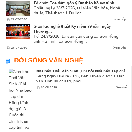
Tổ chức Tọa đàm góp ý Dự thảo hồ sơ trình...
Chiều ngày 28/7/2026, tại Viện Văn hóa, Nghệ
thuật, Thể thao và Du lịch...
Xem tiếp
29-07-2026
Giao lưu nghệ thuật Kỷ niệm 79 năm ngày
Thương...
Tối 24/7/2026, tại sân vận động xã Sơn Hồng,
tỉnh Hà Tĩnh, xã Sơn Hồng...
Xem tiếp
26-07-2026
ĐỜI SỐNG VĂN NGHỆ
Nhà báo Thái Văn Sinh (Chi hội Nhà báo Tạp chí...
Sáng ngày 06/08/2026, Ban Tuyên giáo và Dân
vận Tỉnh ủy chủ trì, phối...
Xem tiếp
06-08-2026