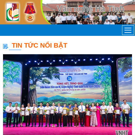
TIN TỨC NỔI BẬT