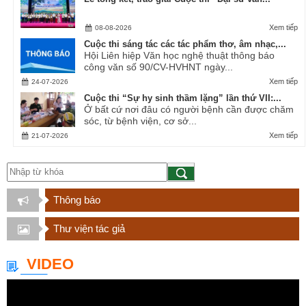
Xem tiếp
08-08-2026
Cuộc thi sáng tác các tác phẩm thơ, âm nhạc,...
Hội Liên hiệp Văn học nghệ thuật thông báo
công văn số 90/CV-HVHNT ngày...
Xem tiếp
24-07-2026
Cuộc thi “Sự hy sinh thầm lặng” lần thứ VII:...
Ở bất cứ nơi đâu có người bệnh cần được chăm
sóc, từ bệnh viện, cơ sở...
Xem tiếp
21-07-2026
Thông báo
Thư viện tác giả
VIDEO