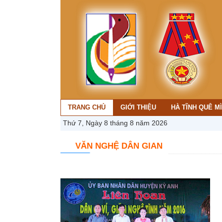
TRANG CHỦ
GIỚI THIỆU
HÀ TĨNH QUÊ M
Thứ 7, Ngày 8 tháng 8 năm 2026
VĂN NGHỆ DÂN GIAN