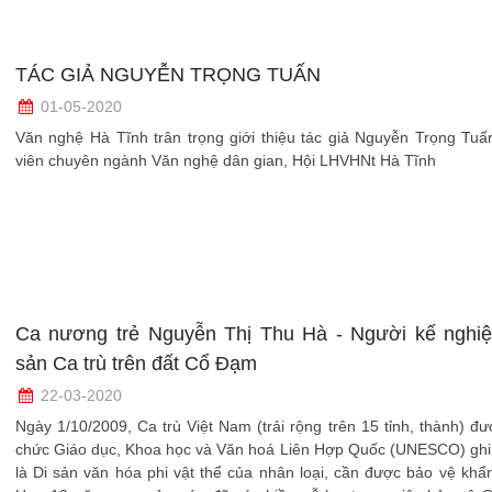
TÁC GIẢ NGUYỄN TRỌNG TUẤN
01-05-2020
Văn nghệ Hà Tĩnh trân trọng giới thiệu tác giả Nguyễn Trọng Tuấ
viên chuyên ngành Văn nghệ dân gian, Hội LHVHNt Hà Tĩnh
Ca nương trẻ Nguyễn Thị Thu Hà - Người kế nghiệ
sản Ca trù trên đất Cổ Đạm
22-03-2020
Ngày 1/10/2009, Ca trù Việt Nam (trải rộng trên 15 tỉnh, thành) đ
chức Giáo dục, Khoa học và Văn hoá Liên Hợp Quốc (UNESCO) ghi
là Di sản văn hóa phi vật thể của nhân loại, cần được bảo vệ khẩ