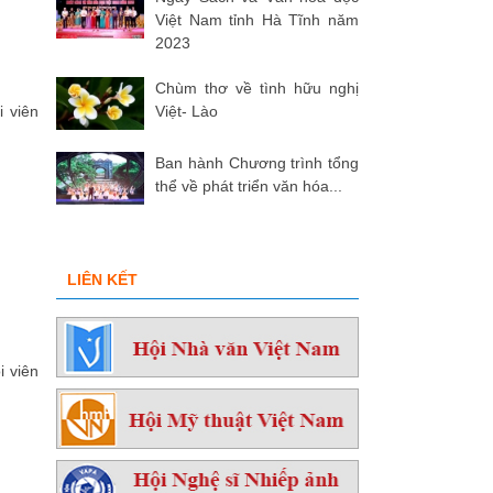
Việt Nam tỉnh Hà Tĩnh năm
2023
Chùm thơ về tình hữu nghị
i viên
Việt- Lào
Ban hành Chương trình tổng
thể về phát triển văn hóa...
LIÊN KẾT
i viên