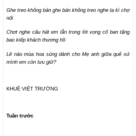
Ghe treo không bán ghe bán không treo nghe lạ kì chợ
nổi
Chợt nghe câu hát em lẫn trong lời vọng cổ ban tặng
bao kiếp khách thương hồ
Lẽ nào mùa hoa súng dành cho Mẹ anh giữa quê xứ
mình em còn lưu giữ?
KHUÊ VIỆT TRƯỜNG
Tuần trước