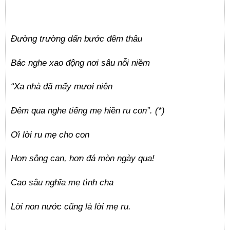
Đường trường dấn bước đêm thâu
Bác nghe xao động nơi sâu nỗi niềm
“Xa nhà đã mấy mươi niên
Đêm qua nghe tiếng mẹ hiền ru con”. (*)
Ơi lời ru mẹ cho con
Hơn sông cạn, hơn đá mòn ngày qua!
Cao sâu nghĩa mẹ tình cha
Lời non nước cũng là lời mẹ ru.