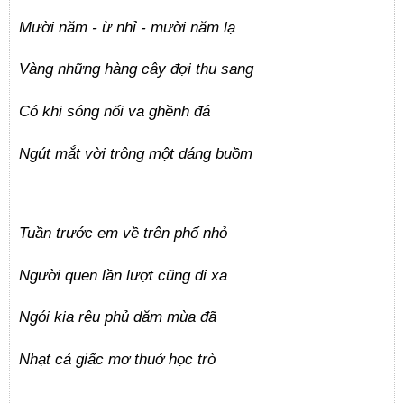
Mười năm - ừ nhỉ - mười năm lạ
Vàng những hàng cây đợi thu sang
Có khi sóng nổi va ghềnh đá
Ngút mắt vời trông một dáng buồm
Tuần trước em về trên phố nhỏ
Người quen lần lượt cũng đi xa
Ngói kia rêu phủ dăm mùa đã
Nhạt cả giấc mơ thuở học trò