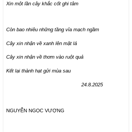
Xin một lần cây khắc cốt ghi tâm
Còn bao nhiêu những tầng vỉa mạch ngầm
Cây xin nhận về xanh lên mặt lá
Cây xin nhận về thơm vào ruột quả
Kết lại thành hạt gửi mùa sau
24.8.2025
NGUYỄN NGỌC VƯỢNG