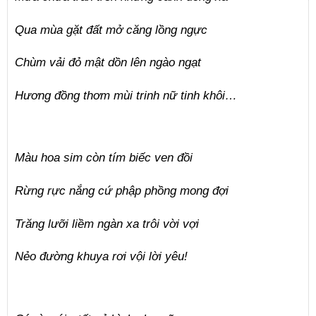
Qua mùa gặt đất mở căng lồng ngực
Chùm vải đỏ mật dồn lên ngào ngạt
Hương đồng thơm mùi trinh nữ tinh khôi…
Màu hoa sim còn tím biếc ven đồi
Rừng rực nắng cứ phập phồng mong đợi
Trăng lưỡi liềm ngàn xa trôi vời vợi
Nẻo đường khuya rơi vội lời yêu!