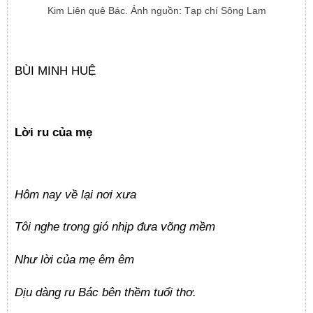
Kim Liên quê Bác. Ảnh nguồn: Tạp chí Sông Lam
BÙI MINH HUỆ
Lời ru của mẹ
Hôm nay về lại nơi xưa
Tôi nghe trong gió nhịp đưa võng mềm
Như lời của mẹ êm êm
Dịu dàng ru Bác bên thềm tuổi thơ.