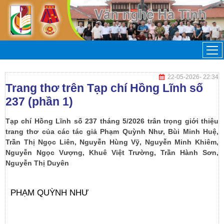
22-05-2026
- 22:34
Trang thơ trên Tạp chí Hồng Lĩnh số
237 (phần 1)
Tạp chí Hồng Lĩnh số 237 tháng 5/2026 trân trọng giới thiệu
trang thơ của các tác giả Phạm Quỳnh Như, Bùi Minh Huệ,
Trần Thị Ngọc Liên, Nguyễn Hùng Vỹ, Nguyễn Minh Khiêm,
Nguyễn Ngọc Vượng, Khuê Việt Trường, Trần Hành Sơn,
Nguyễn Thị Duyên
PHẠM QUỲNH NHƯ