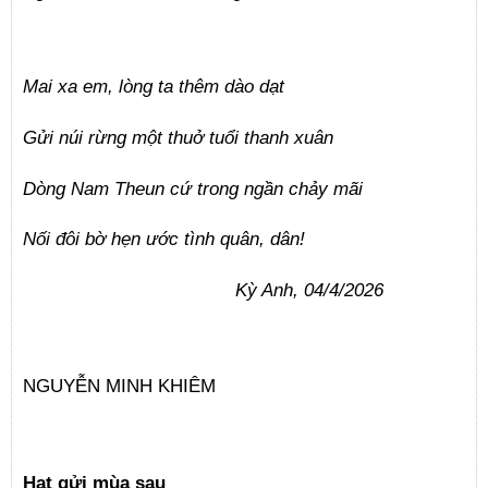
Mai xa em, lòng ta thêm dào dạt
Gửi núi rừng một thuở tuổi thanh xuân
Dòng Nam Theun cứ trong ngần chảy mãi
Nối đôi bờ hẹn ước tình quân, dân!
Kỳ Anh, 04/4/2026
NGUYỄN MINH KHIÊM
Hạt gửi mùa sau