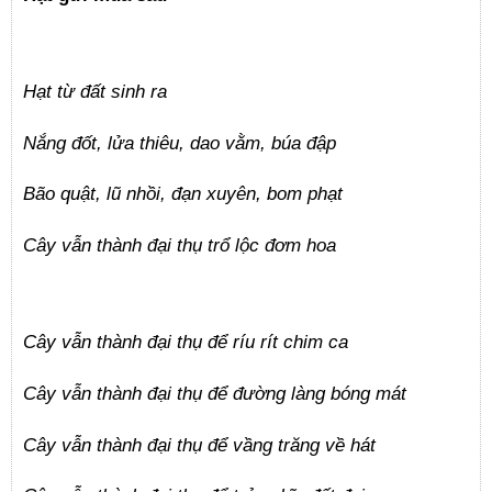
Hạt từ đất sinh ra
Nắng đốt, lửa thiêu, dao vằm, búa đập
Bão quật, lũ nhồi, đạn xuyên, bom phạt
Cây vẫn thành đại thụ trổ lộc đơm hoa
Cây vẫn thành đại thụ để ríu rít chim ca
Cây vẫn thành đại thụ để đường làng bóng mát
Cây vẫn thành đại thụ để vầng trăng về hát