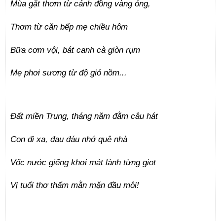
Mùa gặt thơm từ cánh đồng vàng óng,
Thơm từ căn bếp mẹ chiều hôm
Bữa cơm vội, bát canh cà giòn rụm
Mẹ phơi sương từ độ gió nồm...
Đất miền Trung, tháng năm đằm câu hát
Con đi xa, đau đáu nhớ quê nhà
Vốc nước giếng khơi mát lành từng giọt
Vị tuổi thơ thấm mằn mặn đầu môi!