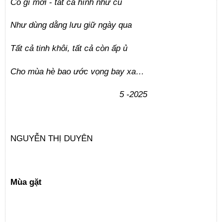
Có gì mới - tất cả hình như cũ
Như dùng dằng lưu giữ ngày qua
Tất cả tinh khôi, tất cả còn ấp ủ
Cho mùa hè bao ước vọng bay xa…
5 -2025
NGUYỄN THỊ DUYÊN
Mùa gặt