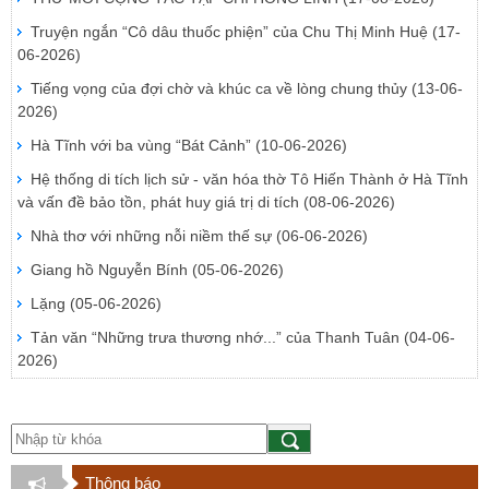
Truyện ngắn “Cô dâu thuốc phiện” của Chu Thị Minh Huệ
(17-
06-2026)
Tiếng vọng của đợi chờ và khúc ca về lòng chung thủy
(13-06-
2026)
Hà Tĩnh với ba vùng “Bát Cảnh”
(10-06-2026)
Hệ thống di tích lịch sử - văn hóa thờ Tô Hiến Thành ở Hà Tĩnh
và vấn đề bảo tồn, phát huy giá trị di tích
(08-06-2026)
Nhà thơ với những nỗi niềm thế sự
(06-06-2026)
Giang hồ Nguyễn Bính
(05-06-2026)
Lặng
(05-06-2026)
Tản văn “Những trưa thương nhớ...” của Thanh Tuân
(04-06-
2026)
Thông báo