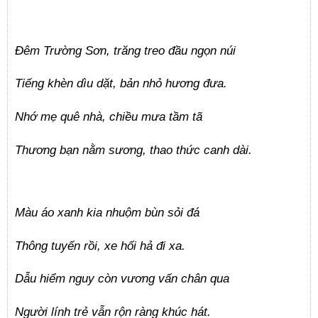
Đêm Trường Sơn, trăng treo đầu ngọn núi
Tiếng khèn dìu dặt, bản nhỏ hương đưa.
Nhớ mẹ quê nhà, chiều mưa tầm tã
Thương bạn nằm sương, thao thức canh dài.
Màu áo xanh kia nhuộm bùn sỏi đá
Thông tuyến rồi, xe hối hả đi xa.
Dẫu hiểm nguy còn vương vấn chân qua
Người lính trẻ vẫn rộn ràng khúc hát.