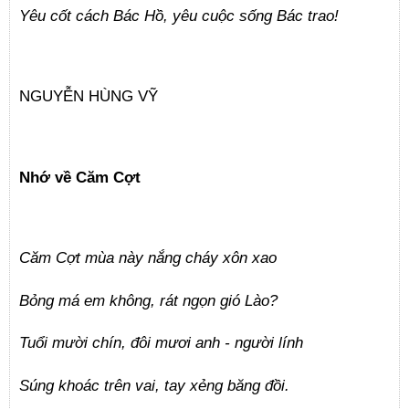
Yêu cốt cách Bác Hồ, yêu cuộc sống Bác trao!
NGUYỄN HÙNG VỸ
Nhớ về Căm Cợt
Căm Cợt mùa này nắng cháy xôn xao
Bỏng má em không, rát ngọn gió Lào?
Tuổi mười chín, đôi mươi anh - người lính
Súng khoác trên vai, tay xẻng băng đồi.