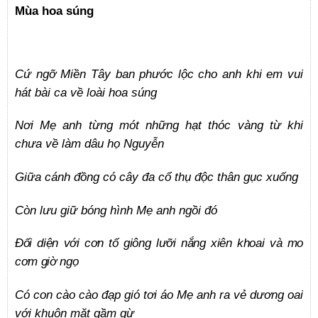
Mùa hoa súng
Cứ ngỡ Miền Tây ban phước lộc cho anh khi em vui
hát bài ca về loài hoa súng
Nơi Mẹ anh từng mót những hạt thóc vàng từ khi
chưa về làm dâu họ Nguyễn
Giữa cánh đồng có cây đa cổ thụ độc thân gục xuống
Còn lưu giữ bóng hình Mẹ anh ngồi đó
Đối diện với cơn tố giông lưỡi nắng xiên khoai và mo
cơm giờ ngọ
Có con cào cào đạp gió tơi áo Mẹ anh ra vẻ dương oai
với khuôn mặt gầm gừ