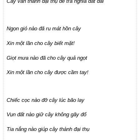
Cây vẫn thành đại thụ để trả nghĩa đất đai
Ngọn gió nào đã ru mát hồn cây
Xin một lần cho cây biết mặt!
Giọt mưa nào đã cho cây quả ngọt
Xin một lần cho cây được cầm tay!
Chiếc cọc nào đỡ cây lúc bão lay
Vụn đất nào giữ cây không gãy đổ
Tia nắng nào giúp cây thành đại thụ