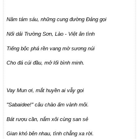
Năm tám sáu, những cung đường Đảng gọi
Nối dải Trường Sơn, Lào - Việt ân tình
Tiếng bộc phá rền vang mờ sương núi
Cho đá cúi đầu, mở lối bình minh.
Vay Mun ơi, mắt huyền ai vẫy gọi
"Sabaidee!" câu chào ấm vành môi.
Bát rượu cần, nắm xôi cùng san sẻ
Gian khó bên nhau, tình chẳng xa rời.