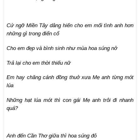
Cứ ngỡ Miền Tây dâng hiến cho em mối tình anh hơn
những gì trong điển cố
Cho em đẹp và bình sinh như mùa hoa súng nở
Trả lại cho em thời thiếu nữ
Em hay chăng cánh đồng thuở xưa Mẹ anh từng mót
lúa
Những hạt lúa mót thì con gái Mẹ anh trôi đi nhanh
quá?
Anh đến Cần Thơ giữa thì hoa súng đỏ