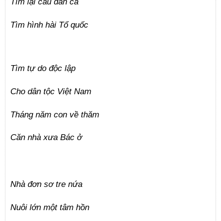
Tìm lại câu dân ca
Tìm hình hài Tổ quốc
Tìm tự do độc lập
Cho dân tộc Việt Nam
Tháng năm con về thăm
Căn nhà xưa Bác ở
Nhà đơn sơ tre nứa
Nuôi lớn một tâm hồn