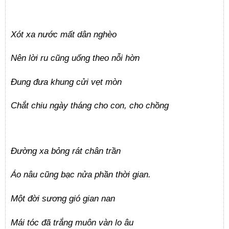
Xót xa nước mất dân nghèo
Nên lời ru cũng uống theo nỗi hờn
Đung đưa khung cửi vẹt mòn
Chắt chiu ngày tháng cho con, cho chồng
Đường xa bỏng rát chân trần
Áo nâu cũng bạc nửa phần thời gian.
Một đời sương gió gian nan
Mái tóc đã trắng muôn vàn lo âu