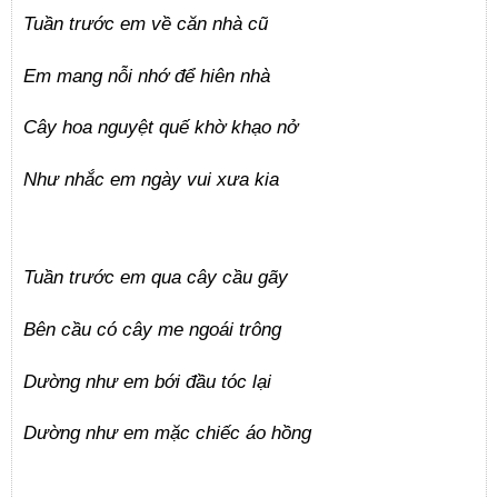
Tuần trước em về căn nhà cũ
Em mang nỗi nhớ để hiên nhà
Cây hoa nguyệt quế khờ khạo nở
Như nhắc em ngày vui xưa kia
Tuần trước em qua cây cầu gãy
Bên cầu có cây me ngoái trông
Dường như em bới đầu tóc lại
Dường như em mặc chiếc áo hồng