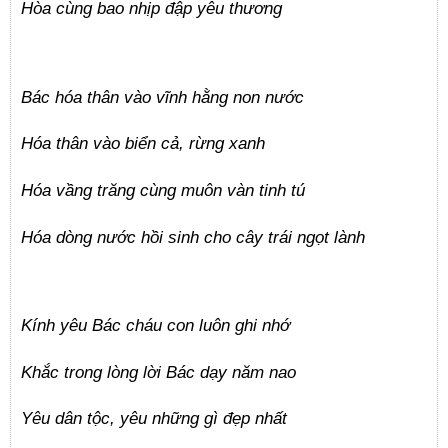
Hòa cùng bao nhịp đập yêu thương
Bác hóa thân vào vĩnh hằng non nước
Hóa thân vào biển cả, rừng xanh
Hóa vầng trăng cùng muôn vàn tinh tú
Hóa dòng nước hồi sinh cho cây trái ngọt lành
Kính yêu Bác cháu con luôn ghi nhớ
Khắc trong lòng lời Bác dạy năm nao
Yêu dân tộc, yêu những gì đẹp nhất