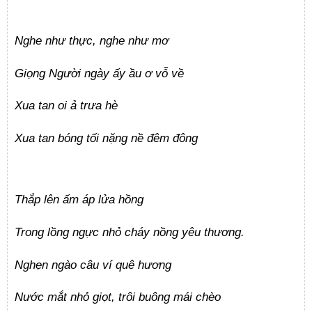
Nghe như thực, nghe như mơ
Giọng Người ngày ấy ầu ơ vỗ về
Xua tan oi ả trưa hè
Xua tan bóng tối nặng nề đêm đông
Thắp lên ấm áp lửa hồng
Trong lồng ngực nhỏ cháy nồng yêu thương.
Nghẹn ngào câu ví quê hương
Nước mắt nhỏ giọt, trôi buông mái chèo