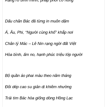
Dấu chân Bác đã từng in muôn dặm
Á, Âu, Phi, “Người cùng khổ” khắp nơi
Chân lý Mác – Lê Nin rạng ngời đất Việt
Hòa bình, ấm no, hạnh phúc triệu lớp người
Bộ quần áo phai màu theo năm tháng
Đôi dép cao su giản dị khiêm nhường
Trái tim Bác hòa giống dòng Hồng Lạc