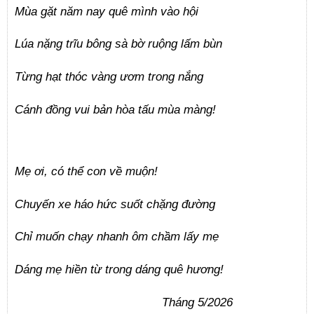
Mùa gặt năm nay quê mình vào hội
Lúa nặng trĩu bông sà bờ ruộng lấm bùn
Từng hạt thóc vàng ươm trong nắng
Cánh đồng vui bản hòa tấu mùa màng!
Mẹ ơi, có thể con về muộn!
Chuyến xe háo hức suốt chặng đường
Chỉ muốn chạy nhanh ôm chầm lấy mẹ
Dáng mẹ hiền từ trong dáng quê hương!
Tháng 5/2026