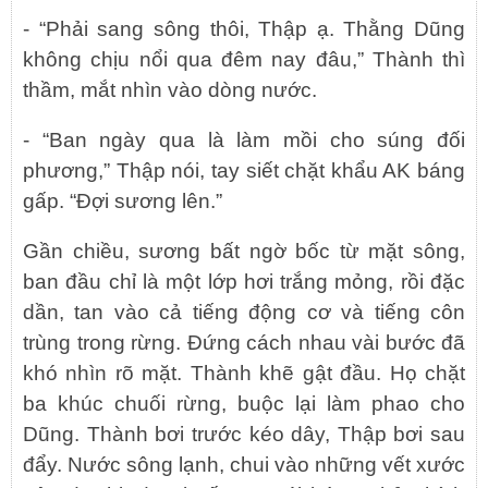
- “Phải sang sông thôi, Thập ạ. Thằng Dũng
không chịu nổi qua đêm nay đâu,” Thành thì
thầm, mắt nhìn vào dòng nước.
- “Ban ngày qua là làm mồi cho súng đối
phương,” Thập nói, tay siết chặt khẩu AK báng
gấp. “Đợi sương lên.”
Gần chiều, sương bất ngờ bốc từ mặt sông,
ban đầu chỉ là một lớp hơi trắng mỏng, rồi đặc
dần, tan vào cả tiếng động cơ và tiếng côn
trùng trong rừng. Đứng cách nhau vài bước đã
khó nhìn rõ mặt. Thành khẽ gật đầu. Họ chặt
ba khúc chuối rừng, buộc lại làm phao cho
Dũng. Thành bơi trước kéo dây, Thập bơi sau
đẩy. Nước sông lạnh, chui vào những vết xước