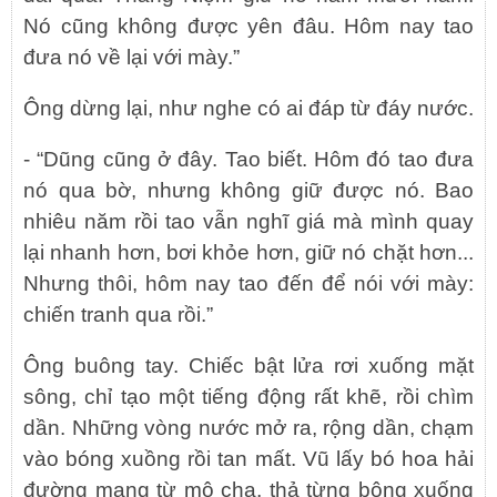
Nó cũng không được yên đâu. Hôm nay tao
đưa nó về lại với mày.”
Ông dừng lại, như nghe có ai đáp từ đáy nước.
- “Dũng cũng ở đây. Tao biết. Hôm đó tao đưa
nó qua bờ, nhưng không giữ được nó. Bao
nhiêu năm rồi tao vẫn nghĩ giá mà mình quay
lại nhanh hơn, bơi khỏe hơn, giữ nó chặt hơn...
Nhưng thôi, hôm nay tao đến để nói với mày:
chiến tranh qua rồi.”
Ông buông tay. Chiếc bật lửa rơi xuống mặt
sông, chỉ tạo một tiếng động rất khẽ, rồi chìm
dần. Những vòng nước mở ra, rộng dần, chạm
vào bóng xuồng rồi tan mất. Vũ lấy bó hoa hải
đường mang từ mộ cha, thả từng bông xuống