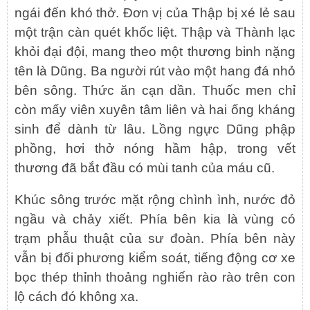
ngái đến khó thở. Đơn vị của Thập bị xé lẻ sau
một trận càn quét khốc liệt. Thập và Thành lạc
khỏi đại đội, mang theo một thương binh nặng
tên là Dũng. Ba người rút vào một hang đá nhỏ
bên sông. Thức ăn cạn dần. Thuốc men chỉ
còn mấy viên xuyên tâm liên và hai ống kháng
sinh để dành từ lâu. Lồng ngực Dũng phập
phồng, hơi thở nóng hầm hập, trong vết
thương đã bắt đầu có mùi tanh của máu cũ.
Khúc sông trước mặt rộng chình ình, nước đỏ
ngầu và chảy xiết. Phía bên kia là vùng có
trạm phẫu thuật của sư đoàn. Phía bên này
vẫn bị đối phương kiểm soát, tiếng động cơ xe
bọc thép thỉnh thoảng nghiến rào rào trên con
lộ cách đó không xa.