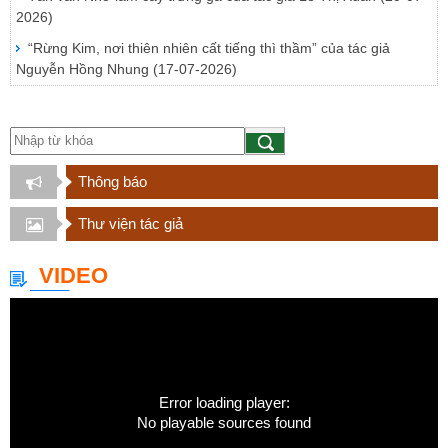
2026)
“Rừng Kim, nơi thiên nhiên cất tiếng thì thầm” của tác giả
Nguyễn Hồng Nhung
(17-07-2026)
Thông báo
Thư viện tác giả
VIDEO
Error loading player:
No playable sources found