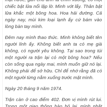
chiếc bật lửa nổi lập lờ. Mình vớt lấy. Thân bật
lửa khắc một bông hoa. Hoa hải đường. Cả
ngày nay, mùi kim loại lạnh ấy cứ bám vào
lòng bàn tay mình.
Đêm nay mình thao thức. Mình không biết tên
người lính ấy. Không biết anh ta có mẹ già
không, có người yêu không. Tại sao trong túi
một người ra trận lại có một bông hoa? Nếu
còn sống qua ngày mai, mình muốn giữ nó lại.
Không phải để sở hữu. Chỉ để nhớ rằng đã có
một người từng nằm xuống trước mặt mình.
Ngày 20 tháng 9 năm 1974.
Trận càn ở cao điểm 402. Đơn vị mình rút lui.
Trong một giao thông hào bỏ lại, mình nhặt