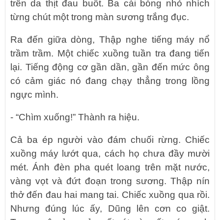
trên da thịt đau buốt. Ba cái bóng nhỏ nhích
từng chút một trong màn sương trắng đục.
Ra đến giữa dòng, Thập nghe tiếng máy nổ
trầm trầm. Một chiếc xuồng tuần tra đang tiến
lại. Tiếng động cơ gần dần, gần đến mức ông
có cảm giác nó đang chạy thẳng trong lồng
ngực mình.
- “Chìm xuống!” Thành ra hiệu.
Cả ba ép người vào đám chuối rừng. Chiếc
xuồng máy lướt qua, cách họ chưa đầy mười
mét. Ánh đèn pha quét loang trên mặt nước,
vàng vọt và đứt đoạn trong sương. Thập nín
thở đến đau hai mang tai. Chiếc xuồng qua rồi.
Nhưng đúng lúc ấy, Dũng lên cơn co giật.