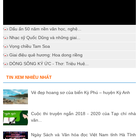
Dấu ấn 50 năm nền văn học, nghệ...
Nhạc sỹ Quốc Dũng và những giai...
Vọng chiều Tam Soa
Giai điệu quê hương: Hoa dong riềng
DÒNG SÔNG KÝ ỨC - Thơ: Triệu Huệ...
TIN XEM NHIỀU NHẤT
Vẻ đẹp hoang sơ của biển Kỳ Phú – huyện Kỳ Anh
Cuộc thi truyện ngắn 2018 - 2020 của Tạp chí nhà
văn...
Ngày Sách và Văn hóa đọc Việt Nam tỉnh Hà Tĩnh