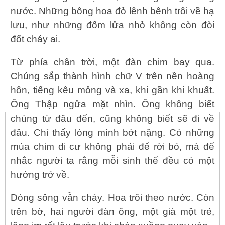
nước. Những bông hoa đỏ lênh bênh trôi về hạ
lưu, như những đốm lửa nhỏ không còn đòi
đốt cháy ai.
Từ phía chân trời, một đàn chim bay qua.
Chúng sắp thành hình chữ V trên nền hoàng
hôn, tiếng kêu mỏng và xa, khi gần khi khuất.
Ông Thập ngửa mặt nhìn. Ông không biết
chúng từ đâu đến, cũng không biết sẽ đi về
đâu. Chỉ thấy lòng mình bớt nặng. Có những
mùa chim di cư không phải để rời bỏ, mà để
nhắc người ta rằng mỗi sinh thể đều có một
hướng trở về.
Dòng sông vẫn chảy. Hoa trôi theo nước. Còn
trên bờ, hai người đàn ông, một già một trẻ,