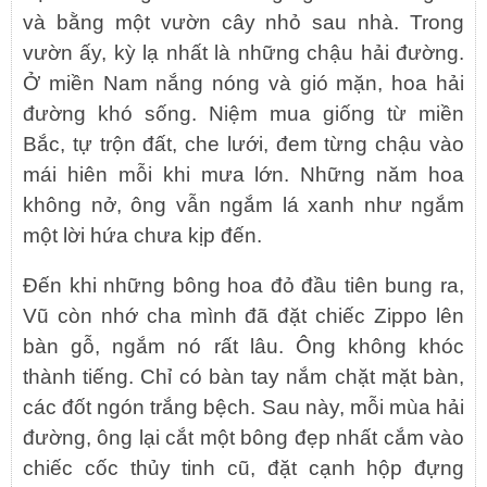
và bằng một vườn cây nhỏ sau nhà. Trong
vườn ấy, kỳ lạ nhất là những chậu hải đường.
Ở miền Nam nắng nóng và gió mặn, hoa hải
đường khó sống. Niệm mua giống từ miền
Bắc, tự trộn đất, che lưới, đem từng chậu vào
mái hiên mỗi khi mưa lớn. Những năm hoa
không nở, ông vẫn ngắm lá xanh như ngắm
một lời hứa chưa kịp đến.
Đến khi những bông hoa đỏ đầu tiên bung ra,
Vũ còn nhớ cha mình đã đặt chiếc Zippo lên
bàn gỗ, ngắm nó rất lâu. Ông không khóc
thành tiếng. Chỉ có bàn tay nắm chặt mặt bàn,
các đốt ngón trắng bệch. Sau này, mỗi mùa hải
đường, ông lại cắt một bông đẹp nhất cắm vào
chiếc cốc thủy tinh cũ, đặt cạnh hộp đựng