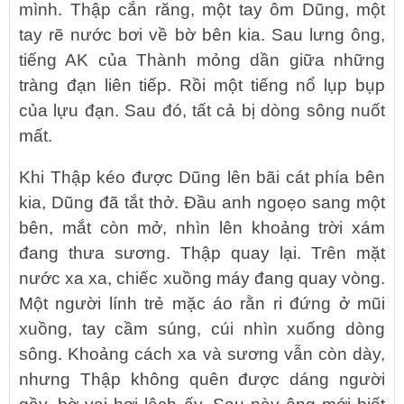
mình. Thập cắn răng, một tay ôm Dũng, một
tay rẽ nước bơi về bờ bên kia. Sau lưng ông,
tiếng AK của Thành mỏng dần giữa những
tràng đạn liên tiếp. Rồi một tiếng nổ lụp bụp
của lựu đạn. Sau đó, tất cả bị dòng sông nuốt
mất.
Khi Thập kéo được Dũng lên bãi cát phía bên
kia, Dũng đã tắt thở. Đầu anh ngoẹo sang một
bên, mắt còn mở, nhìn lên khoảng trời xám
đang thưa sương. Thập quay lại. Trên mặt
nước xa xa, chiếc xuồng máy đang quay vòng.
Một người lính trẻ mặc áo rằn ri đứng ở mũi
xuồng, tay cầm súng, cúi nhìn xuống dòng
sông. Khoảng cách xa và sương vẫn còn dày,
nhưng Thập không quên được dáng người