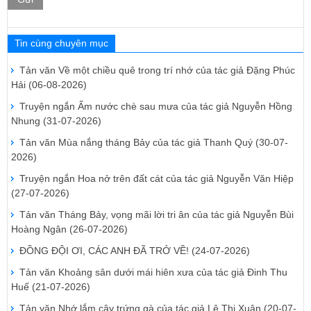
Tin cùng chuyên mục
Tản văn Về một chiều quê trong trí nhớ của tác giả Đặng Phúc
Hải
(06-08-2026)
Truyện ngắn Ấm nước chè sau mưa của tác giả Nguyễn Hồng
Nhung
(31-07-2026)
Tản văn Mùa nắng tháng Bảy của tác giả Thanh Quý
(30-07-
2026)
Truyện ngắn Hoa nở trên đất cát của tác giả Nguyễn Văn Hiệp
(27-07-2026)
Tản văn Tháng Bảy, vọng mãi lời tri ân của tác giả Nguyễn Bùi
Hoàng Ngân
(26-07-2026)
ĐỒNG ĐỘI ƠI, CÁC ANH ĐÃ TRỞ VỀ!
(24-07-2026)
Tản văn Khoảng sân dưới mái hiên xưa của tác giả Đinh Thu
Huế
(21-07-2026)
Tản văn Nhớ lắm cây trứng gà của tác giả Lê Thị Xuân
(20-07-