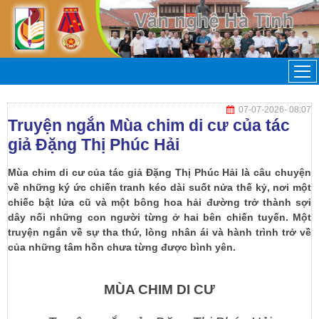
07-07-2026
- 08:07
Truyện ngắn Mùa chim di cư của tác
giả Đặng Thị Phúc Hải
Mùa chim di cư của tác giả Đặng Thị Phúc Hải là câu chuyện
về những ký ức chiến tranh kéo dài suốt nửa thế kỷ, nơi một
chiếc bật lửa cũ và một bông hoa hải đường trở thành sợi
dây nối những con người từng ở hai bên chiến tuyến. Một
truyện ngắn về sự tha thứ, lòng nhân ái và hành trình trở về
của những tâm hồn chưa từng được bình yên.
MÙA CHIM DI CƯ