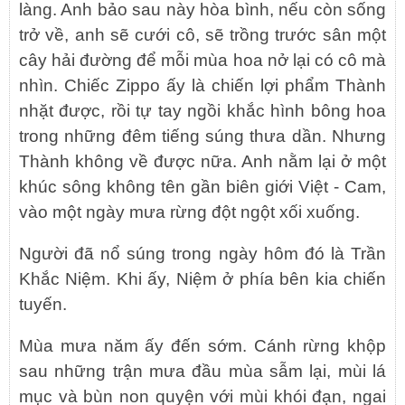
làng. Anh bảo sau này hòa bình, nếu còn sống
trở về, anh sẽ cưới cô, sẽ trồng trước sân một
cây hải đường để mỗi mùa hoa nở lại có cô mà
nhìn. Chiếc Zippo ấy là chiến lợi phẩm Thành
nhặt được, rồi tự tay ngồi khắc hình bông hoa
trong những đêm tiếng súng thưa dần. Nhưng
Thành không về được nữa. Anh nằm lại ở một
khúc sông không tên gần biên giới Việt - Cam,
vào một ngày mưa rừng đột ngột xối xuống.
Người đã nổ súng trong ngày hôm đó là Trần
Khắc Niệm. Khi ấy, Niệm ở phía bên kia chiến
tuyến.
Mùa mưa năm ấy đến sớm. Cánh rừng khộp
sau những trận mưa đầu mùa sẫm lại, mùi lá
mục và bùn non quyện với mùi khói đạn, ngai