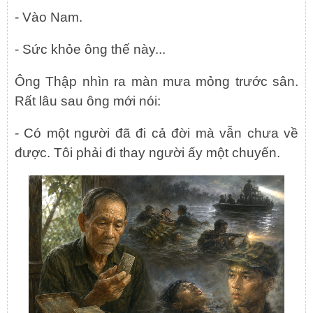
- Vào Nam.
- Sức khỏe ông thế này...
Ông Thập nhìn ra màn mưa mỏng trước sân.
Rất lâu sau ông mới nói:
- Có một người đã đi cả đời mà vẫn chưa về
được. Tôi phải đi thay người ấy một chuyến.