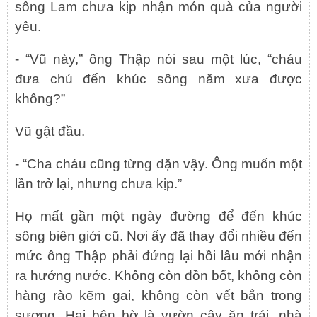
sông Lam chưa kịp nhận món quà của người
yêu.
- “Vũ này,” ông Thập nói sau một lúc, “cháu
đưa chú đến khúc sông năm xưa được
không?”
Vũ gật đầu.
- “Cha cháu cũng từng dặn vậy. Ông muốn một
lần trở lại, nhưng chưa kịp.”
Họ mất gần một ngày đường để đến khúc
sông biên giới cũ. Nơi ấy đã thay đổi nhiều đến
mức ông Thập phải đứng lại hồi lâu mới nhận
ra hướng nước. Không còn đồn bốt, không còn
hàng rào kẽm gai, không còn vết bắn trong
sương. Hai bên bờ là vườn cây ăn trái, nhà