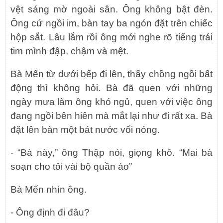
vệt sáng mờ ngoài sân. Ông không bật đèn.
Ông cứ ngồi im, bàn tay ba ngón đặt trên chiếc
hộp sắt. Lâu lắm rồi ông mới nghe rõ tiếng trái
tim mình đập, chậm và mệt.
Bà Mến từ dưới bếp đi lên, thấy chồng ngồi bất
động thì không hỏi. Bà đã quen với những
ngày mưa làm ông khó ngủ, quen với việc ông
đang ngồi bên hiên mà mắt lại như đi rất xa. Bà
đặt lên bàn một bát nước vối nóng.
- “Bà này,” ông Thập nói, giọng khô. “Mai bà
soạn cho tôi vài bộ quần áo”
Bà Mến nhìn ông.
- Ông định đi đâu?