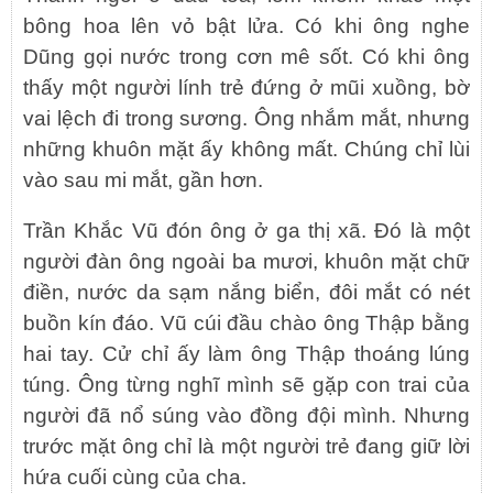
bông hoa lên vỏ bật lửa. Có khi ông nghe
Dũng gọi nước trong cơn mê sốt. Có khi ông
thấy một người lính trẻ đứng ở mũi xuồng, bờ
vai lệch đi trong sương. Ông nhắm mắt, nhưng
những khuôn mặt ấy không mất. Chúng chỉ lùi
vào sau mi mắt, gần hơn.
Trần Khắc Vũ đón ông ở ga thị xã. Đó là một
người đàn ông ngoài ba mươi, khuôn mặt chữ
điền, nước da sạm nắng biển, đôi mắt có nét
buồn kín đáo. Vũ cúi đầu chào ông Thập bằng
hai tay. Cử chỉ ấy làm ông Thập thoáng lúng
túng. Ông từng nghĩ mình sẽ gặp con trai của
người đã nổ súng vào đồng đội mình. Nhưng
trước mặt ông chỉ là một người trẻ đang giữ lời
hứa cuối cùng của cha.