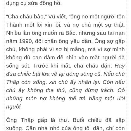
dụng cụ sửa đồng hồ.
“Cha cháu bảo,” Vũ viết, “ông nợ một người tên
Thành một lời xin lỗi, và nợ chú một sự thật.
Nhiều lần ông muốn ra Bắc, nhưng sau tai nạn
năm 1990, đôi chân ông yếu dần. Ông sợ gặp
chú, không phải vì sợ bị mắng, mà vì sợ mình
không đủ can đảm để nhìn vào mắt người đã
sống sót. Trước khi mất, cha cháu dặn:
Hãy
đưa chiếc bật lửa về lại dòng sông cũ. Nếu chú
Thập còn sống, xin chú ấy nhận lại. Còn nếu
chú ấy không tha thứ, cũng đừng trách. Có
những món nợ không thể trả bằng một đời
người.
Ông Thập gấp lá thư. Buổi chiều đã sập
xuống. Căn nhà nhỏ của ông tối dần, chỉ còn