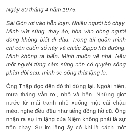
Ngày 30 tháng 4 năm 1975.
Sài Gòn rơi vào hỗn loạn. Nhiều người bỏ chạy.
Mình vứt súng, thay áo, hòa vào dòng người
đang không biết đi đâu. Trong túi quần mình
chỉ còn cuốn sổ này và chiếc Zippo hải đường.
Mình không ra biển. Mình muốn về nhà. Nếu
một người từng cầm súng còn có quyền sống
phần đời sau, mình sẽ sống thật lặng lẽ.
Ông Thập đọc đến đó thì dừng lại. Ngoài hiên,
mưa tháng vẫn rơi, nhỏ và bền. Những giọt
nước từ mái tranh nhỏ xuống một cái chậu
méo, nghe đều đều như tiếng đồng hồ cũ. Ông
nhận ra sự im lặng của Niệm không phải là sự
trốn chạy. Sự im lặng ấy có khi là cách một