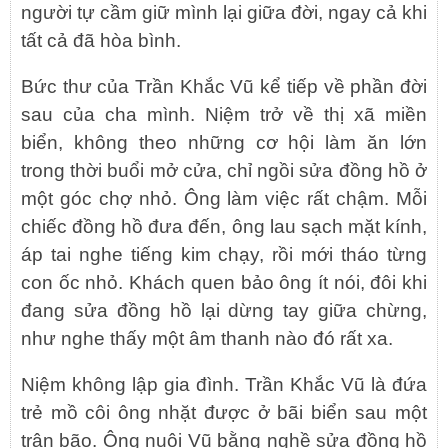
người tự cầm giữ mình lại giữa đời, ngay cả khi
tất cả đã hòa bình.
Bức thư của Trần Khắc Vũ kể tiếp về phần đời
sau của cha mình. Niệm trở về thị xã miền
biển, không theo những cơ hội làm ăn lớn
trong thời buổi mở cửa, chỉ ngồi sửa đồng hồ ở
một góc chợ nhỏ. Ông làm việc rất chậm. Mỗi
chiếc đồng hồ đưa đến, ông lau sạch mặt kính,
áp tai nghe tiếng kim chạy, rồi mới tháo từng
con ốc nhỏ. Khách quen bảo ông ít nói, đôi khi
đang sửa đồng hồ lại dừng tay giữa chừng,
như nghe thấy một âm thanh nào đó rất xa.
Niệm không lập gia đình. Trần Khắc Vũ là đứa
trẻ mồ côi ông nhặt được ở bãi biển sau một
trận bão. Ông nuôi Vũ bằng nghề sửa đồng hồ