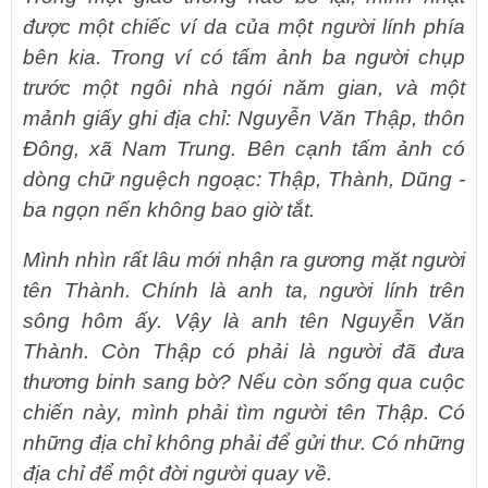
được một chiếc ví da của một người lính phía
bên kia. Trong ví có tấm ảnh ba người chụp
trước một ngôi nhà ngói năm gian, và một
mảnh giấy ghi địa chỉ: Nguyễn Văn Thập, thôn
Đông, xã Nam Trung. Bên cạnh tấm ảnh có
dòng chữ nguệch ngoạc: Thập, Thành, Dũng -
ba ngọn nến không bao giờ tắt.
Mình nhìn rất lâu mới nhận ra gương mặt người
tên Thành. Chính là anh ta, người lính trên
sông hôm ấy. Vậy là anh tên Nguyễn Văn
Thành. Còn Thập có phải là người đã đưa
thương binh sang bờ? Nếu còn sống qua cuộc
chiến này, mình phải tìm người tên Thập. Có
những địa chỉ không phải để gửi thư. Có những
địa chỉ để một đời người quay về.