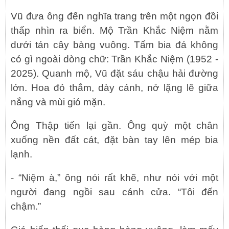
Vũ đưa ông đến nghĩa trang trên một ngọn đồi
thấp nhìn ra biển. Mộ Trần Khắc Niệm nằm
dưới tán cây bàng vuông. Tấm bia đá không
có gì ngoài dòng chữ: Trần Khắc Niệm (1952 -
2025). Quanh mộ, Vũ đặt sáu chậu hải đường
lớn. Hoa đỏ thắm, dày cánh, nở lặng lẽ giữa
nắng và mùi gió mặn.
Ông Thập tiến lại gần. Ông quỳ một chân
xuống nền đất cát, đặt bàn tay lên mép bia
lạnh.
- “Niệm à,” ông nói rất khẽ, như nói với một
người đang ngồi sau cánh cửa. “Tôi đến
chậm.”