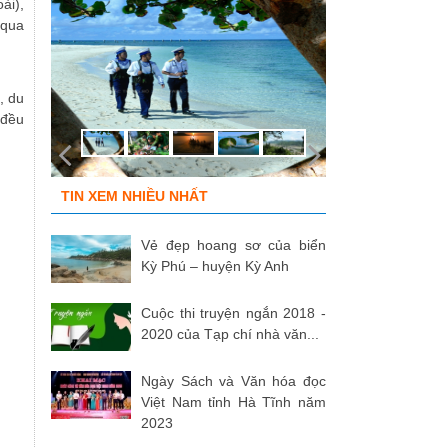
ài),
 qua
, du
 đều
TIN XEM NHIỀU NHẤT
Vẻ đẹp hoang sơ của biển
Kỳ Phú – huyện Kỳ Anh
Cuộc thi truyện ngắn 2018 -
2020 của Tạp chí nhà văn...
Ngày Sách và Văn hóa đọc
Việt Nam tỉnh Hà Tĩnh năm
2023