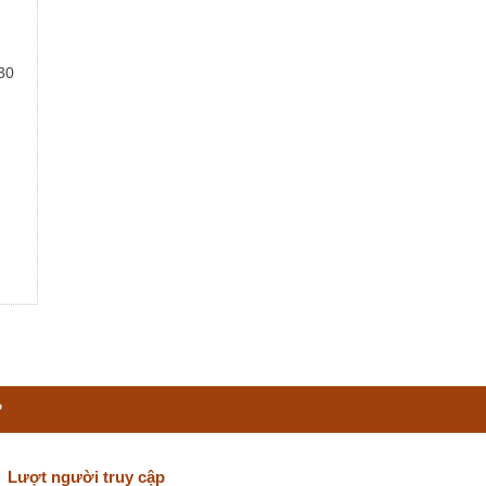
30
P
Lượt người truy cập