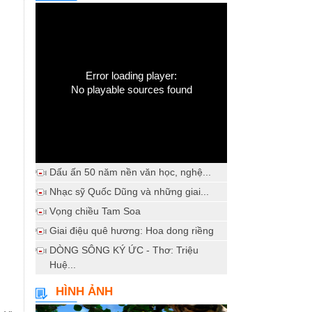
Error loading player:
No playable sources found
Dấu ấn 50 năm nền văn học, nghệ...
Nhạc sỹ Quốc Dũng và những giai...
Vọng chiều Tam Soa
Giai điệu quê hương: Hoa dong riềng
DÒNG SÔNG KÝ ỨC - Thơ: Triệu
Huệ...
HÌNH ẢNH