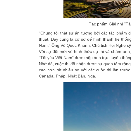
Tác phẩm Giải nhì "Tả
“Chúng tôi thật sự ấn tượng bởi các tác phẩm d
thuật. Đây cũng là cơ sở để hình thành hệ thống
Nam,” Ông Vũ Quốc Khánh, Chủ tịch Hội Nghệ sỹ
Với sự đổi mới về hình thức dự thi và chấm ảnh,
“Tôi yêu Việt Nam” được nộp ảnh trực tuyến thôn
Nhờ đó, cuộc thi đã nhận được sự quan tâm rộng
cao hơn rất nhiều so với các cuộc thi lần trước
Canada, Pháp, Nhật Bản, Nga.