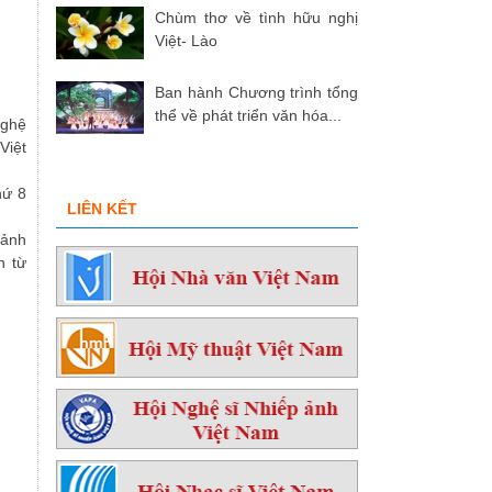
Chùm thơ về tình hữu nghị
Việt- Lào
Ban hành Chương trình tổng
thể về phát triển văn hóa...
nghệ
Việt
hứ 8
LIÊN KẾT
 ảnh
n từ