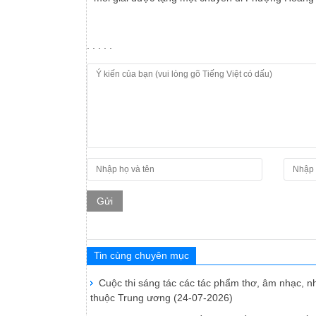
. . . . .
Gửi
Tin cùng chuyên mục
Cuộc thi sáng tác các tác phẩm thơ, âm nhạc, n
thuộc Trung ương
(24-07-2026)