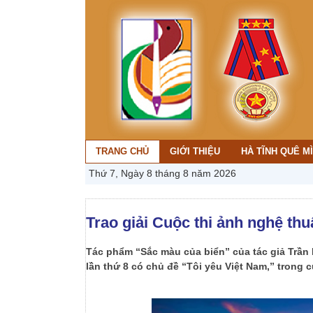
TRANG CHỦ
GIỚI THIỆU
HÀ TĨNH QUÊ M
Thứ 7, Ngày 8 tháng 8 năm 2026
Trao giải Cuộc thi ảnh nghệ thu
Tác phẩm “Sắc màu của biển” của tác giả Trần 
lần thứ 8 có chủ đề “Tôi yêu Việt Nam,” trong cu