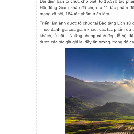
Đại diện ban tổ chức cho biết, từ 16.370 tác ph
Hội đồng Giám khảo đã chọn ra 11 tác phẩm để t
mạng xã hội, 184 tác phẩm triển lãm.
Triển lãm ảnh được tổ chức tại Bảo tàng Lịch sử 
Theo đánh giá của giám khảo, các tác phẩm dự th
khách, lễ hội… Những phong cảnh đẹp, lễ hội đặc 
được các tác giả ghi lại đầy ấn tượng, trong đó 