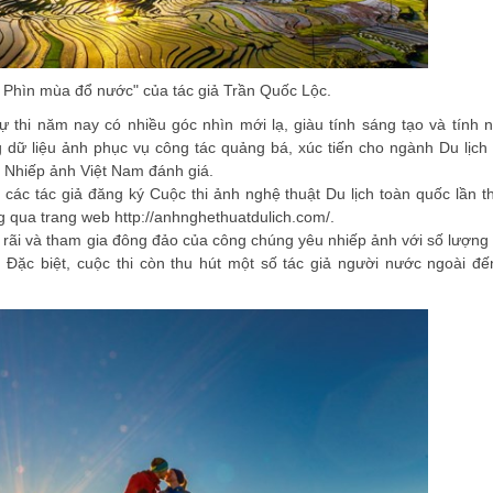
 Phìn mùa đổ nước" của tác giả Trần Quốc Lộc.
ự thi năm nay có nhiều góc nhìn mới lạ, giàu tính sáng tạo và tính 
 dữ liệu ảnh phục vụ công tác quảng bá, xúc tiến cho ngành Du lịch 
 Nhiếp ảnh Việt Nam đánh giá.
 các tác giả đăng ký Cuộc thi ảnh nghệ thuật Du lịch toàn quốc lần t
g qua trang web http://anhnghethuatdulich.com/.
 rãi và tham gia đông đảo của công chúng yêu nhiếp ảnh với số lượng
. Đặc biệt, cuộc thi còn thu hút một số tác giả người nước ngoài đế