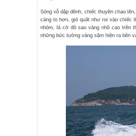
Sóng vỗ dập dềnh, chiếc thuyền chao lên,
càng to hơn, gió quất như roi vào chiếc 
nhòm, lá cờ đỏ sao vàng nhô cao trên t
những bức tường vàng sậm hiện ra bên v