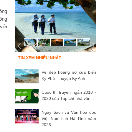
sóng
 ống
với
TIN XEM NHIỀU NHẤT
Vẻ đẹp hoang sơ của biển
Kỳ Phú – huyện Kỳ Anh
Cuộc thi truyện ngắn 2018 -
2020 của Tạp chí nhà văn...
Ngày Sách và Văn hóa đọc
Việt Nam tỉnh Hà Tĩnh năm
2023