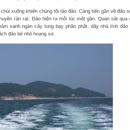
 chúi xuống khiến chúng tôi lảo đảo. Càng tiến gần về đảo 
thuyền ràn rạt. Đảo hiện ra mỗi lúc một gần. Quan sát qua
hảm xanh ngàn cây tung bay phần phật, dãy nhà lính đảo 
ách đảo bé nhỏ hoang sơ.