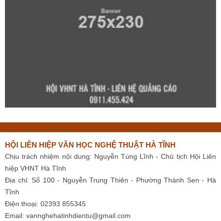
HỘI LIÊN HIỆP VĂN HỌC NGHỆ THUẬT HÀ TĨNH
Chịu trách nhiệm nội dung: Nguyễn Tùng Lĩnh - Chủ tịch Hội Liên
hiệp VHNT Hà Tĩnh
Địa chỉ: Số 100 - Nguyễn Trung Thiên - Phường Thành Sen - Hà
Tĩnh
Điện thoại: 02393 855345
Email:
vannghehatinhdientu@gmail.com