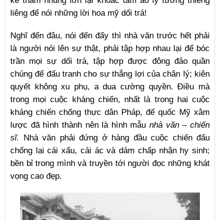
liêng để nói những lời hoa mỹ dối trá!
Nghĩ đến đâu, nói đến đấy thì nhà văn trước hết phải
là người nói lên sự thật, phải tập hợp nhau lại để bóc
trần mọi sự dối trá, tập hợp được đông đảo quần
chúng để đấu tranh cho sự thắng lợi của chân lý; kiên
quyết không xu phụ, a dua cường quyền. Điều mà
trong mọi cuộc kháng chiến, nhất là trong hai cuộc
kháng chiến chống thực dân Pháp, đế quốc Mỹ xâm
lược đã hình thành nên là hình mẫu
nhà văn – chiến
sĩ.
Nhà văn phải đứng ở hàng đầu cuộc chiến đấu
chống lại cái xấu, cái ác và dám chấp nhận hy sinh;
bền bỉ trong mình và truyền tới người đọc những khát
vọng cao đẹp.