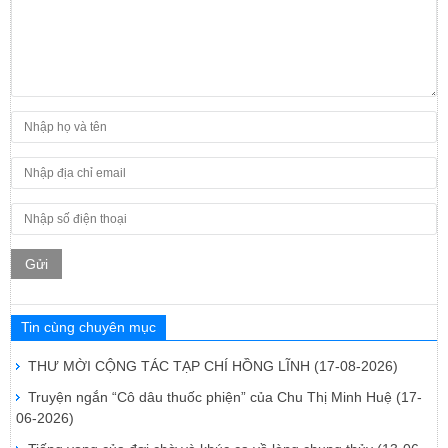
Gửi
Tin cùng chuyên mục
THƯ MỜI CỘNG TÁC TẠP CHÍ HỒNG LĨNH
(17-08-2026)
Truyện ngắn “Cô dâu thuốc phiện” của Chu Thị Minh Huệ
(17-
06-2026)