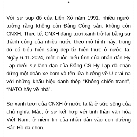
*
Với sự sụp đổ của Liên Xô năm 1991, nhiều người
tưởng rằng không còn Đảng Cộng sản, không còn
CNXH. Thực tế, CNXH đang tươi xanh trở lại bằng sự
thành công của nhiều nước theo mô hình này, trong
đó có biểu hiện sáng đẹp từ hiện thực ở nước ta.
Ngày 6-11-2024, một cuộc biểu tình của nhân dân Hy
Lạp dưới sự lãnh đạo của Đảng CS Hy Lạp đã chặn
đứng một đoàn xe bom và tên lửa hướng về U-crai-na
với những khẩu hiệu đanh thép “Không chiến tranh”,
“NATO hãy về nhà”.
Sự xanh tươi của CNXH ở nước ta là ở sức sống của
chủ nghĩa Mác, ở sự kết hợp với tinh thần văn hóa
Việt Nam, ở niềm tin của nhân dân vào con đường
Bác Hồ đã chọn.