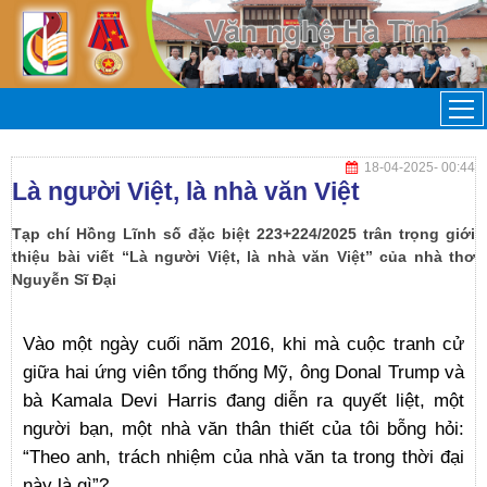
18-04-2025
- 00:44
Là người Việt, là nhà văn Việt
Tạp chí Hồng Lĩnh số đặc biệt 223+224/2025 trân trọng giới
thiệu bài viết “Là người Việt, là nhà văn Việt” của nhà thơ
Nguyễn Sĩ Đại
Vào một ngày cuối năm 2016, khi mà cuộc tranh cử
giữa hai ứng viên tổng thống Mỹ, ông Donal Trump và
bà Kamala Devi Harris đang diễn ra quyết liệt, một
người bạn, một nhà văn thân thiết của tôi bỗng hỏi:
“Theo anh, trách nhiệm của nhà văn ta trong thời đại
này là gì”?