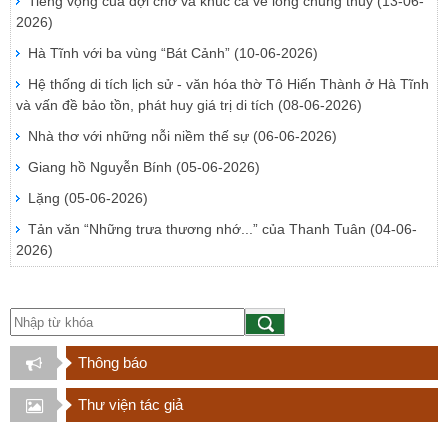
Tiếng vọng của đợi chờ và khúc ca về lòng chung thủy
(13-06-
2026)
Hà Tĩnh với ba vùng “Bát Cảnh”
(10-06-2026)
Hệ thống di tích lịch sử - văn hóa thờ Tô Hiến Thành ở Hà Tĩnh
và vấn đề bảo tồn, phát huy giá trị di tích
(08-06-2026)
Nhà thơ với những nỗi niềm thế sự
(06-06-2026)
Giang hồ Nguyễn Bính
(05-06-2026)
Lặng
(05-06-2026)
Tản văn “Những trưa thương nhớ...” của Thanh Tuân
(04-06-
2026)
Thông báo
Thư viện tác giả