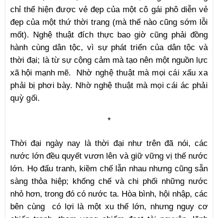
chỉ thể hiện được vẻ đẹp của một cô gái phô diễn vẻ
đẹp của một thứ thời trang (mà thế nào cũng sớm lỗi
mốt). Nghệ thuật đích thực bao giờ cũng phải đồng
hành cùng dân tộc, vì sự phát triển của dân tộc và
thời đại; là từ sự cộng cảm mà tạo nên một nguồn lực
xã hội mạnh mẽ.
Nhờ nghệ thuật mà mọi cái xấu xa
phải bị phơi bày. Nhờ nghệ thuật mà mọi cái ác phải
quỳ gối.
*
Thời đại ngày nay là thời đại như trên đã nói, các
nước lớn đều quyết vươn lên và giữ vững vị thế nước
lớn. Họ đấu tranh, kiềm chế lẫn nhau nhưng cũng sẵn
sàng thỏa hiệp; khống chế và chi phối những nước
nhỏ hơn, trong đó có nước ta. Hòa bình, hội nhập, các
bên cùng có lợi là một xu thế lớn, nhưng nguy cơ