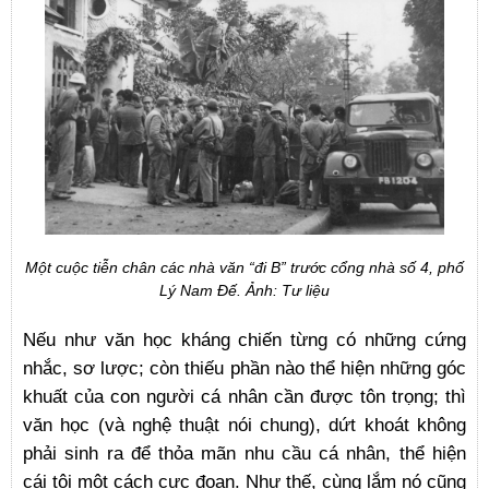
Một cuộc tiễn chân các nhà văn “đi B” trước cổng nhà số 4, phố
Lý Nam Đế. Ảnh: Tư liệu
Nếu như văn học kháng chiến từng có những cứng
nhắc, sơ lược; còn thiếu phần nào thể hiện những góc
khuất của con người cá nhân cần được tôn trọng; thì
văn học (và nghệ thuật nói chung), dứt khoát không
phải sinh ra để thỏa mãn nhu cầu cá nhân, thể hiện
cái tôi một cách cực đoan. Như thế, cùng lắm nó cũng