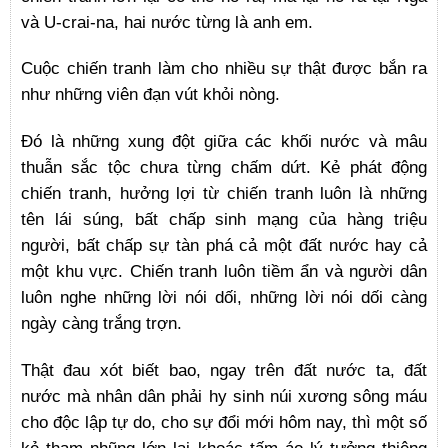
và U-crai-na, hai nước từng là anh em.
Cuộc chiến tranh làm cho nhiều sự thật được bắn ra
như những viên đạn vút khỏi nòng.
Đó là những xung đột giữa các khối nước và mâu
thuẫn sắc tộc chưa từng chấm dứt. Kẻ phát động
chiến tranh, hưởng lợi từ chiến tranh luôn là những
tên lái súng, bất chấp sinh mạng của hàng triệu
người, bất chấp sự tàn phá cả một đất nước hay cả
một khu vực. Chiến tranh luôn tiềm ẩn và người dân
luôn nghe những lời nói dối, những lời nói dối càng
ngày càng trắng trợn.
Thật đau xót biết bao, ngay trên đất nước ta, đất
nước mà nhân dân phải hy sinh núi xương sông máu
cho độc lập tự do, cho sự đổi mới hôm nay, thì một số
kẻ tham nhũng lớn lại khoác tấm áo lý tưởng thiêng