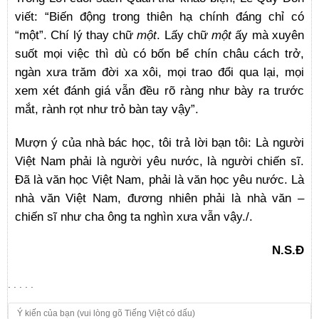
viết: “Biến động trong thiên hạ chính đáng chỉ có
“một”. Chí lý thay chữ
một
. Lấy chữ
một
ấy mà xuyên
suốt mọi việc thì dù có bốn bể chín châu cách trở,
ngàn xưa trăm đời xa xôi, mọi trao đổi qua lại, mọi
xem xét đánh giá vẫn đều rõ ràng như bày ra trước
mắt, rành rọt như trỏ bàn tay vậy”.
Mượn ý của nhà bác học, tôi trả lời bạn tôi: Là người
Việt Nam phải là người yêu nước, là người chiến sĩ.
Đã là văn học Việt Nam, phải là văn học yêu nước. Là
nhà văn Việt Nam, đương nhiên phải là nhà văn –
chiến sĩ như cha ông ta nghìn xưa vẫn vậy./.
N.S.Đ
. . . . .