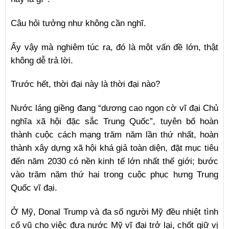
Câu hỏi tưởng như không cần nghĩ.
Ấy vậy mà nghiêm túc ra, đó là một vấn đề lớn, thật
không dễ trả lời.
Trước hết, thời đại này là thời đại nào?
Nước láng giềng đang “dương cao ngọn cờ vĩ đại Chủ
nghĩa xã hội đặc sắc Trung Quốc”, tuyên bố hoàn
thành cuộc cách mạng trăm năm lần thứ nhất, hoàn
thành xây dựng xã hội khá giả toàn diện, đặt mục tiêu
đến năm 2030 có nền kinh tế lớn nhất thế giới; bước
vào trăm năm thứ hai trong cuộc phục hưng Trung
Quốc vĩ đại.
Ở Mỹ, Donal Trump và đa số người Mỹ đều nhiệt tình
cổ vũ cho việc đưa nước Mỹ vĩ đại trở lại, chốt giữ vị