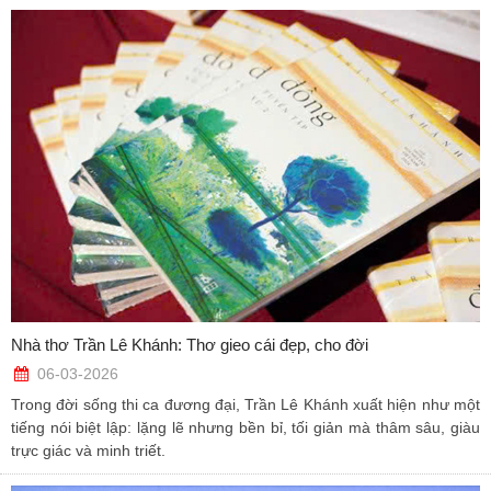
Nhà thơ Trần Lê Khánh: Thơ gieo cái đẹp, cho đời
06-03-2026
Trong đời sống thi ca đương đại, Trần Lê Khánh xuất hiện như một
tiếng nói biệt lập: lặng lẽ nhưng bền bỉ, tối giản mà thâm sâu, giàu
trực giác và minh triết.