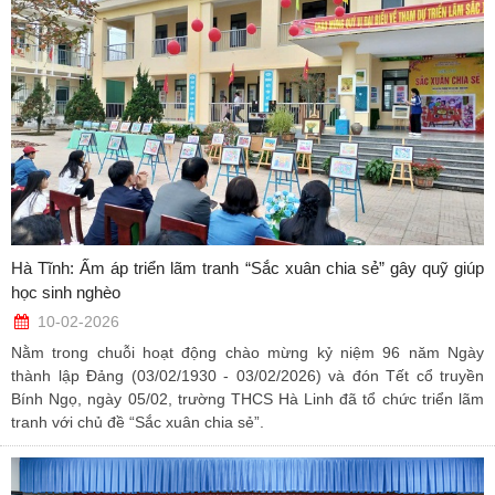
Hà Tĩnh: Ấm áp triển lãm tranh “Sắc xuân chia sẻ” gây quỹ giúp
học sinh nghèo
10-02-2026
Nằm trong chuỗi hoạt động chào mừng kỷ niệm 96 năm Ngày
thành lập Đảng (03/02/1930 - 03/02/2026) và đón Tết cổ truyền
Bính Ngọ, ngày 05/02, trường THCS Hà Linh đã tổ chức triển lãm
tranh với chủ đề “Sắc xuân chia sẻ”.