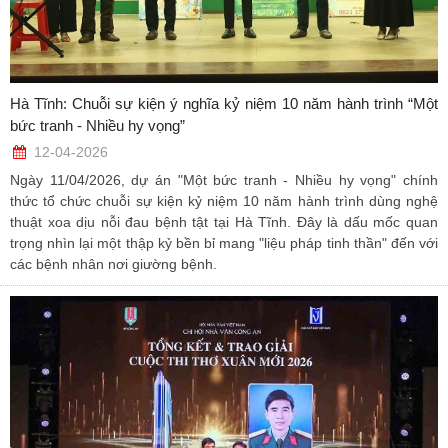
Hà Tĩnh: Chuỗi sự kiện ý nghĩa kỷ niệm 10 năm hành trình “Một
bức tranh - Nhiều hy vọng”
12-04-2026
Ngày 11/04/2026, dự án "Một bức tranh - Nhiều hy vọng" chính
thức tổ chức chuỗi sự kiện kỷ niệm 10 năm hành trình dùng nghệ
thuật xoa dịu nỗi đau bệnh tật tại Hà Tĩnh. Đây là dấu mốc quan
trọng nhìn lại một thập kỷ bền bỉ mang "liệu pháp tinh thần" đến với
các bệnh nhân nơi giường bệnh.