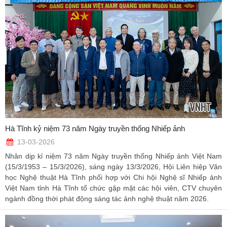
Hà Tĩnh kỷ niệm 73 năm Ngày truyền thống Nhiếp ảnh
13-03-2026
Nhân dịp kỉ niệm 73 năm Ngày truyền thống Nhiếp ảnh Việt Nam
(15/3/1953 – 15/3/2026), sáng ngày 13/3/2026, Hội Liên hiệp Văn
học Nghệ thuật Hà Tĩnh phối hợp với Chi hội Nghệ sĩ Nhiếp ảnh
Việt Nam tỉnh Hà Tĩnh tổ chức gặp mặt các hội viên, CTV chuyên
ngành đồng thời phát động sáng tác ảnh nghệ thuật năm 2026.