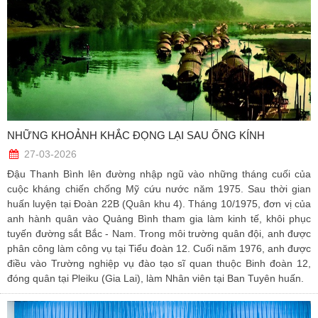
NHỮNG KHOẢNH KHẮC ĐỌNG LẠI SAU ỐNG KÍNH
27-03-2026
Đậu Thanh Bình lên đường nhập ngũ vào những tháng cuối của
cuộc kháng chiến chống Mỹ cứu nước năm 1975. Sau thời gian
huấn luyện tại Đoàn 22B (Quân khu 4). Tháng 10/1975, đơn vị của
anh hành quân vào Quảng Bình tham gia làm kinh tế, khôi phục
tuyến đường sắt Bắc - Nam. Trong môi trường quân đội, anh được
phân công làm công vụ tại Tiểu đoàn 12. Cuối năm 1976, anh được
điều vào Trường nghiệp vụ đào tạo sĩ quan thuộc Binh đoàn 12,
đóng quân tại Pleiku (Gia Lai), làm Nhân viên tại Ban Tuyên huấn.