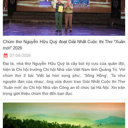
Chùm thơ Nguyễn Hữu Quý đoạt Giải Nhất Cuộc thi Thơ “Xuân
mới” 2026
07-04-2026
Đại tá, nhà thơ Nguyễn Hữu Quý là cây bút kỳ cựu của quân đội,
hiện là Chi hội trưởng Chi hội Nhà văn Việt Nam tỉnh Quảng Trị. Với
chùm thơ 3 bài ‘Viết lại hòn vọng phu’, ‘Sông Hồng’, ‘Ta như
nguyên đán của nhau’, ông vừa được trao Giải Nhất Cuộc thi Thơ
‘Xuân mới’ do Chi hội Nhà văn Công an tổ chức tại Hà Nội. Xin trân
trọng giới thiệu chùm thơ đến bạn đọc.