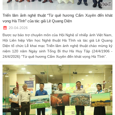
Triển lãm ảnh nghệ thuật “Từ quê hương Cẩm Xuyên đến khát
vọng Hà Tĩnh” của tác giả Lê Quang Diện
20-04-2026
Được sự bảo trợ chuyên môn của Hội Nghệ sĩ nhiếp ảnh Việt Nam,
Hội Liên hiệp Văn học Nghệ thuật Hà Tĩnh và tác giả Lê Quang
Diện tổ chức Lễ khai mạc Triển lãm ảnh nghệ thuật chào mừng kỷ
niệm 120 năm Ngày sinh Tổng Bí thư Hà Huy Tập (24/4/1906 -
24/4/2026) “Từ quê hương Cẩm Xuyên đến khát vọng Hà Tĩnh”.