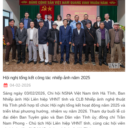
Hội nghị tổng kết công tác nhiếp ảnh năm 2025
04-02-2026
Sáng ngày 03/02/2026, Chi hội NSNA Việt Nam tỉnh Hà Tĩnh, Ban
Nhiếp ảnh Hội Liên hiệp VHNT tỉnh và CLB Nhiếp ảnh nghệ thuật
Hà Tĩnh phối hợp tổ chức Hội nghị tổng kết hoạt động năm 2025 và
triển khai phương hướng, nhiệm vụ năm 2026. Tham dự buổi lễ có
đại diện Ban Tuyên giáo và Ban Dân vận Tỉnh ủy; đồng chí Trần
Nam Phong - Chủ tịch Hội Liên hiệp VHNT tỉnh, cùng các hội viên