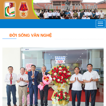
ĐỜI SỐNG VĂN NGHỆ