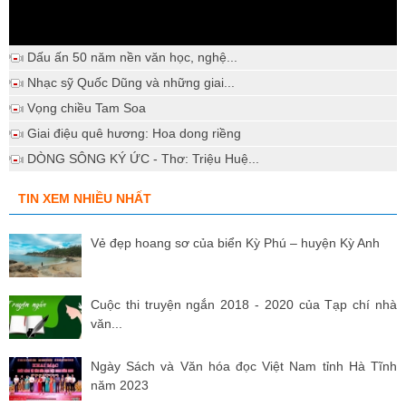
Dấu ấn 50 năm nền văn học, nghệ...
Nhạc sỹ Quốc Dũng và những giai...
Vọng chiều Tam Soa
Giai điệu quê hương: Hoa dong riềng
DÒNG SÔNG KÝ ỨC - Thơ: Triệu Huệ...
TIN XEM NHIỀU NHẤT
Vẻ đẹp hoang sơ của biển Kỳ Phú – huyện Kỳ Anh
Cuộc thi truyện ngắn 2018 - 2020 của Tạp chí nhà
văn...
Ngày Sách và Văn hóa đọc Việt Nam tỉnh Hà Tĩnh
năm 2023