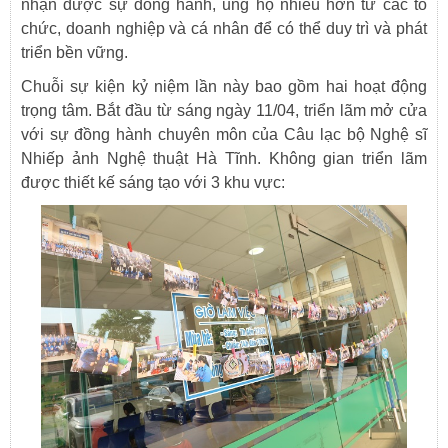
nhận được sự đồng hành, ủng hộ nhiều hơn từ các tổ
chức, doanh nghiệp và cá nhân để có thể duy trì và phát
triển bền vững.
Chuỗi sự kiện kỷ niệm lần này bao gồm hai hoạt động
trọng tâm. Bắt đầu từ sáng ngày 11/04, triển lãm mở cửa
với sự đồng hành chuyên môn của Câu lạc bộ Nghệ sĩ
Nhiếp ảnh Nghệ thuật Hà Tĩnh. Không gian triển lãm
được thiết kế sáng tạo với 3 khu vực: