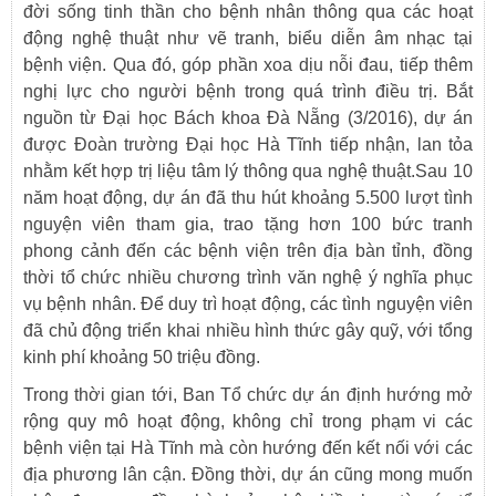
đời sống tinh thần cho bệnh nhân thông qua các hoạt
động nghệ thuật như vẽ tranh, biểu diễn âm nhạc tại
bệnh viện. Qua đó, góp phần xoa dịu nỗi đau, tiếp thêm
nghị lực cho người bệnh trong quá trình điều trị. Bắt
nguồn từ Đại học Bách khoa Đà Nẵng (3/2016), dự án
được Đoàn trường Đại học Hà Tĩnh tiếp nhận, lan tỏa
nhằm kết hợp trị liệu tâm lý thông qua nghệ thuật.Sau 10
năm hoạt động, dự án đã thu hút khoảng 5.500 lượt tình
nguyện viên tham gia, trao tặng hơn 100 bức tranh
phong cảnh đến các bệnh viện trên địa bàn tỉnh, đồng
thời tổ chức nhiều chương trình văn nghệ ý nghĩa phục
vụ bệnh nhân. Để duy trì hoạt động, các tình nguyện viên
đã chủ động triển khai nhiều hình thức gây quỹ, với tổng
kinh phí khoảng 50 triệu đồng.
Trong thời gian tới, Ban Tổ chức dự án định hướng mở
rộng quy mô hoạt động, không chỉ trong phạm vi các
bệnh viện tại Hà Tĩnh mà còn hướng đến kết nối với các
địa phương lân cận. Đồng thời, dự án cũng mong muốn