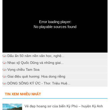
Error loading player:
No playable sources found
Dấu ấn 50 năm nền văn học, nghệ...
Nhạc sỹ Quốc Dũng và những giai...
Vọng chiều Tam Soa
Giai điệu quê hương: Hoa dong riềng
DÒNG SÔNG KÝ ỨC - Thơ: Triệu Huệ...
TIN XEM NHIỀU NHẤT
Vẻ đẹp hoang sơ của biển Kỳ Phú – huyện Kỳ Anh