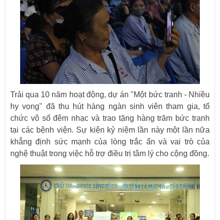
Trải qua 10 năm hoạt động, dự án "Một bức tranh - Nhiều
hy vọng" đã thu hút hàng ngàn sinh viên tham gia, tổ
chức vô số đêm nhạc và trao tặng hàng trăm bức tranh
tại các bệnh viện. Sự kiện kỷ niệm lần này một lần nữa
khẳng định sức mạnh của lòng trắc ẩn và vai trò của
nghệ thuật trong việc hỗ trợ điều trị tâm lý cho cộng đồng.