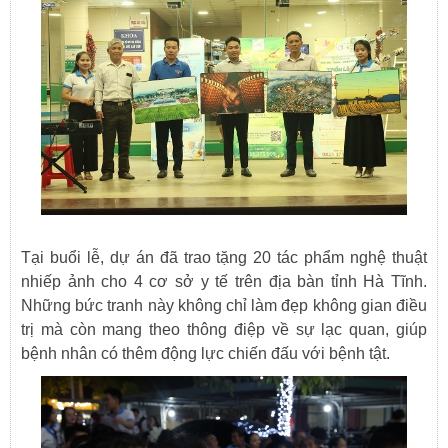
Tại buổi lễ, dự án đã trao tặng 20 tác phẩm nghệ thuật
nhiếp ảnh cho 4 cơ sở y tế trên địa bàn tỉnh Hà Tĩnh.
Những bức tranh này không chỉ làm đẹp không gian điều
trị mà còn mang theo thông điệp về sự lạc quan, giúp
bệnh nhân có thêm động lực chiến đấu với bệnh tật.