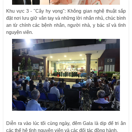
Khu vực 3 - "Cây hy vọng": Không gian nghệ thuật sắp
đặt nơi lưu giữ vân tay và những lời nhắn nhủ, chúc bình
an từ chính các bệnh nhân, người nhà, y bác sĩ và tình
nguyện viên.
Diễn ra vào lúc tối cùng ngày, đêm Gala là dịp để tri ân
các thế hệ tình nguyện viên và các đối tác đồng hành.