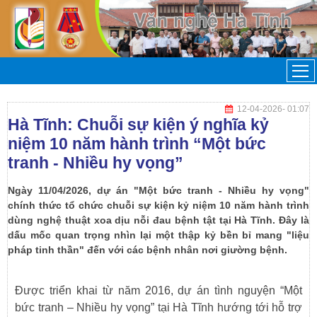
12-04-2026
- 01:07
Hà Tĩnh: Chuỗi sự kiện ý nghĩa kỷ
niệm 10 năm hành trình “Một bức
tranh - Nhiều hy vọng”
Ngày 11/04/2026, dự án "Một bức tranh - Nhiều hy vọng"
chính thức tổ chức chuỗi sự kiện kỷ niệm 10 năm hành trình
dùng nghệ thuật xoa dịu nỗi đau bệnh tật tại Hà Tĩnh. Đây là
dấu mốc quan trọng nhìn lại một thập kỷ bền bỉ mang "liệu
pháp tinh thần" đến với các bệnh nhân nơi giường bệnh.
Được triển khai từ năm 2016, dự án tình nguyện “Một
bức tranh – Nhiều hy vọng” tại Hà Tĩnh hướng tới hỗ trợ