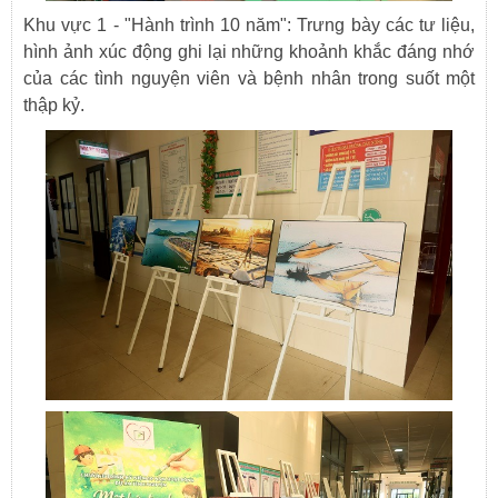
Khu vực 1 - "Hành trình 10 năm": Trưng bày các tư liệu,
hình ảnh xúc động ghi lại những khoảnh khắc đáng nhớ
của các tình nguyện viên và bệnh nhân trong suốt một
thập kỷ.