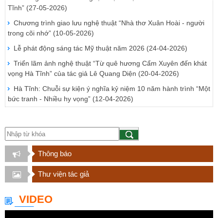
Tĩnh”
(27-05-2026)
Chương trình giao lưu nghệ thuật “Nhà thơ Xuân Hoài - người
trong cõi nhớ”
(10-05-2026)
Lễ phát động sáng tác Mỹ thuật năm 2026
(24-04-2026)
Triển lãm ảnh nghệ thuật “Từ quê hương Cẩm Xuyên đến khát
vọng Hà Tĩnh” của tác giả Lê Quang Diện
(20-04-2026)
Hà Tĩnh: Chuỗi sự kiện ý nghĩa kỷ niệm 10 năm hành trình “Một
bức tranh - Nhiều hy vọng”
(12-04-2026)
Thông báo
Thư viện tác giả
VIDEO