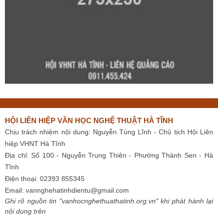
HỘI LIÊN HIỆP VĂN HỌC NGHỆ THUẬT HÀ TĨNH
Chịu trách nhiệm nội dung: Nguyễn Tùng Lĩnh - Chủ tịch Hội Liên
hiệp VHNT Hà Tĩnh
Địa chỉ: Số 100 - Nguyễn Trung Thiên - Phường Thành Sen - Hà
Tĩnh
Điện thoại: 02393 855345
Email:
vannghehatinhdientu@gmail.com
Ghi rõ nguồn tin "vanhocnghethuathatinh.org.vn" khi phát hành lại
nội dung trên