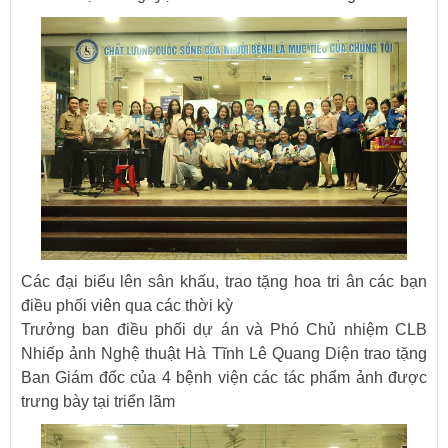
Các đại biểu lên sân khấu, trao tặng hoa tri ân các bạn
điều phối viên qua các thời kỳ
Trưởng ban điều phối dự án và Phó Chủ nhiệm CLB
Nhiếp ảnh Nghệ thuật Hà Tĩnh Lê Quang Diện trao tặng
Ban Giám đốc của 4 bệnh viện các tác phẩm ảnh được
trưng bày tại triển lãm