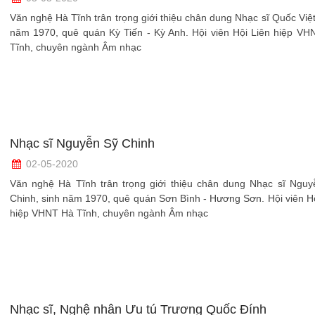
Văn nghệ Hà Tĩnh trân trọng giới thiệu chân dung Nhạc sĩ Quốc Việt
năm 1970, quê quán Kỳ Tiến - Kỳ Anh. Hội viên Hội Liên hiệp VH
Tĩnh, chuyên ngành Âm nhạc
Nhạc sĩ Nguyễn Sỹ Chinh
02-05-2020
Văn nghệ Hà Tĩnh trân trọng giới thiệu chân dung Nhạc sĩ Nguy
Chinh, sinh năm 1970, quê quán Sơn Bình - Hương Sơn. Hội viên Hộ
hiệp VHNT Hà Tĩnh, chuyên ngành Âm nhạc
Nhạc sĩ, Nghệ nhân Ưu tú Trương Quốc Đính