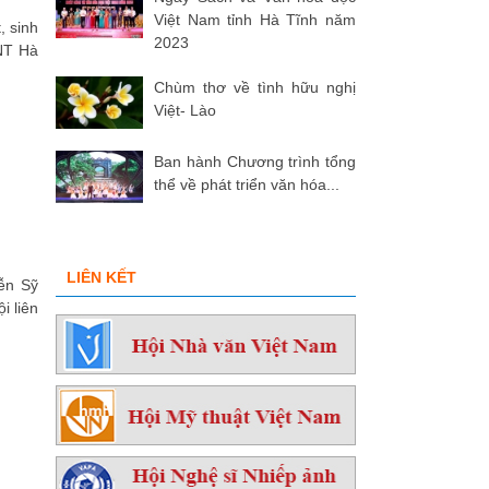
Việt Nam tỉnh Hà Tĩnh năm
, sinh
2023
NT Hà
Chùm thơ về tình hữu nghị
Việt- Lào
Ban hành Chương trình tổng
thể về phát triển văn hóa...
LIÊN KẾT
ễn Sỹ
i liên