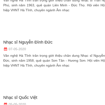
Văn nghệ Hà Tĩnh trân trọng giới thiệu chân dung Nhạc sĩ Trần 
Phú, sinh năm 1963, quê quán Liên Minh - Đức Thọ. Hội viên Hội
hiệp VHNT Hà Tĩnh, chuyên ngành Âm nhạc
Nhạc sĩ Nguyễn Đình Đức
07-05-2020
Văn nghệ Hà Tĩnh trân trọng giới thiệu chân dung Nhạc sĩ Nguyễ
Đức, sinh năm 1958, quê quán Sơn Tân - Hương Sơn. Hội viên Hội
hiệp VHNT Hà Tĩnh, chuyên ngành Âm nhạc
Nhạc sĩ Quốc Việt
05-05-2020