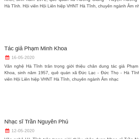
Hà Tĩnh. Hội viên Hội Liên hiệp VHNT Hà Tĩnh, chuyên ngành Âm n
Tác giả Phạm Minh Khoa
16-05-2020
Văn nghệ Hà Tĩnh trân trọng giới thiệu chân dung tác giả Phạm
Khoa, sinh năm 1957, quê quán xã Đức Lạc - Đức Thọ - Hà Tĩnh
viên Hội Liên hiệp VHNT Hà Tĩnh, chuyên ngành Âm nhạc
Nhạc sĩ Trần Nguyên Phú
12-05-2020