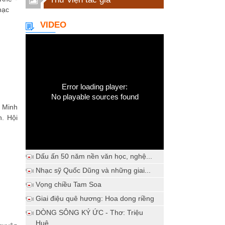
hạc
VIDEO
Error loading player:
No playable sources found
 Minh
. Hội
Dấu ấn 50 năm nền văn học, nghệ...
Nhạc sỹ Quốc Dũng và những giai...
Vọng chiều Tam Soa
Giai điệu quê hương: Hoa dong riềng
DÒNG SÔNG KÝ ỨC - Thơ: Triệu
Huệ...