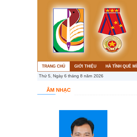
TRANG CHỦ
GIỚI THIỆU
HÀ TĨNH QUÊ M
Thứ 5, Ngày 6 tháng 8 năm 2026
ÂM NHẠC