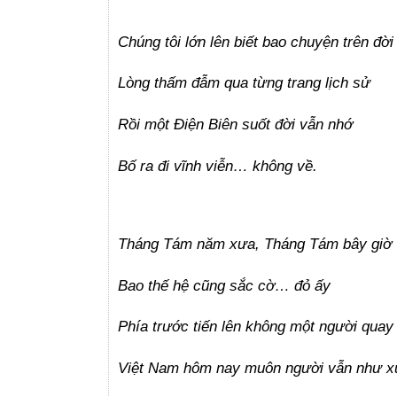
Chúng tôi lớn lên biết bao chuyện trên đời
Lòng thấm đẫm qua từng trang lịch sử
Rồi một Điện Biên suốt đời vẫn nhớ
Bố ra đi vĩnh viễn… không về.
Tháng Tám năm xưa, Tháng Tám bây giờ
Bao thế hệ cũng sắc cờ… đỏ ấy
Phía trước tiến lên không một người quay 
Việt Nam hôm nay muôn người vẫn như x