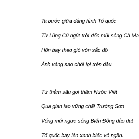
Ta bước giữa dáng hình Tổ quốc
Từ Lũng Cú ngút trời đến mũi sóng Cà Ma
Hồn bay theo gió vờn sắc đỏ
Ánh vàng sao chói lọi trên đầu.
Từ thẳm sâu gọi thầm Nước Việt
Qua gian lao vững chãi Trường Sơn
Vổng múi ngực sóng Biển Đông dào dạt
Tổ quốc bay lên xanh biếc vô ngần.