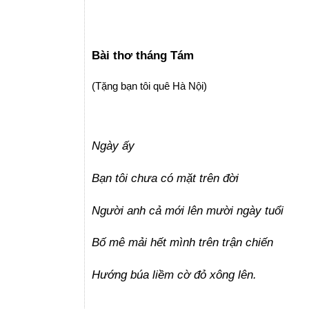
Bài thơ tháng Tám
(Tặng bạn tôi quê Hà Nội)
Ngày ấy
Bạn tôi chưa có mặt trên đời
Người anh cả mới lên mười ngày tuổi
Bố mê mải hết mình trên trận chiến
Hướng búa liềm cờ đỏ xông lên.