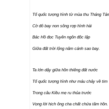
Tổ quốc tượng hình từ mùa thu Tháng Tá
Cờ đỏ bay non sông rợp hình hài
Bác Hồ đọc Tuyên ngôn độc lập
Giữa đất trời lộng năm cánh sao bay.
Ta lớn dậy giữa hồn thiêng đất nước
Tổ quốc tượng hình như máu chảy về tim
Trong câu Kiều mẹ ru thủa trước
Vọng lời hịch ông cha chất chứa tâm hồn.