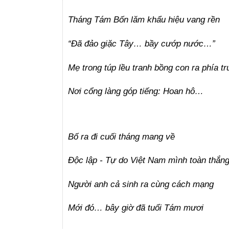
Tháng Tám Bốn lăm khẩu hiệu vang rền
“Đã đảo giặc Tây… bầy cướp nước…”
Mẹ trong túp lều tranh bồng con ra phía t
Nơi cổng làng góp tiếng: Hoan hô…
Bố ra đi cuối tháng mang về
Độc lập - Tự do Việt Nam mình toàn thắn
Người anh cả sinh ra cùng cách mạng
Mới đó… bây giờ đã tuổi Tám mươi