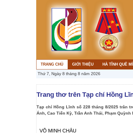
TRANG CHỦ
GIỚI THIỆU
HÀ TĨNH QUÊ M
Thứ 7, Ngày 8 tháng 8 năm 2026
Trang thơ trên Tạp chí Hồng Lĩn
Tạp chí Hồng Lĩnh số 228 tháng 8/2025 trân t
Ánh, Cao Tiến Kỳ, Trần Anh Thái, Phạm Quỳnh
VÕ MINH CHÂU