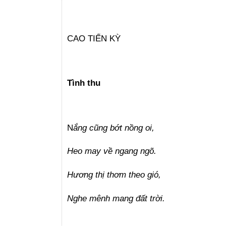
CAO TIẾN KỲ
Tình thu
N
ắng cũng bớt nồng oi,
Heo may về ngang ngõ.
Hương thị thơm theo gió,
Nghe mênh mang đất trời.