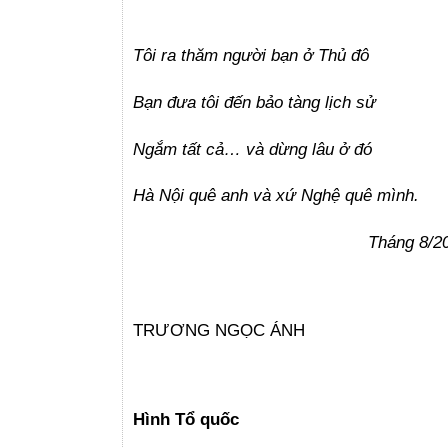
Tôi ra thăm người bạn ở Thủ đô
Bạn đưa tôi đến bảo tàng lịch sử
Ngắm tất cả… và dừng lâu ở đó
Hà Nội quê anh và xứ Nghệ quê mình.
Tháng 8/202
TRƯƠNG NGỌC ÁNH
Hình Tổ quốc