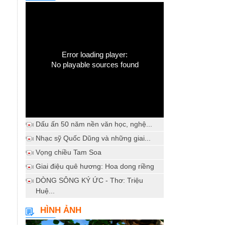
Error loading player:
No playable sources found
Dấu ấn 50 năm nền văn học, nghệ...
Nhạc sỹ Quốc Dũng và những giai...
Vọng chiều Tam Soa
Giai điệu quê hương: Hoa dong riềng
DÒNG SÔNG KÝ ỨC - Thơ: Triệu
Huệ...
HÌNH ẢNH