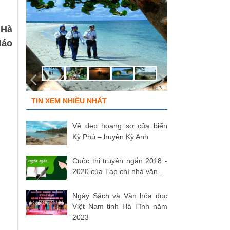
 Hà
iáo
TIN XEM NHIỀU NHẤT
Vẻ đẹp hoang sơ của biển
Kỳ Phú – huyện Kỳ Anh
Cuộc thi truyện ngắn 2018 -
2020 của Tạp chí nhà văn...
Ngày Sách và Văn hóa đọc
Việt Nam tỉnh Hà Tĩnh năm
2023