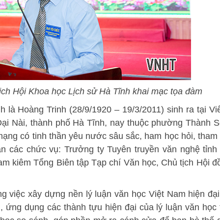
ịch Hội Khoa học Lịch sử Hà Tĩnh khai mạc tọa đàm
h là Hoàng Trinh (28/9/1920 – 19/3/2011) sinh ra tại Vi
ại Nài, thành phố Hà Tĩnh, nay thuộc phường Thành S
 mạng có tinh thần yêu nước sâu sắc, ham học hỏi, tham 
 các chức vụ: Trưởng ty Tuyên truyền văn nghệ tỉnh
am kiêm Tổng Biên tập Tạp chí Văn học, Chủ tịch Hội đ
g việc xây dựng nền lý luận văn học Việt Nam hiện đại;
u, ứng dụng các thành tựu hiện đại của lý luận văn học 