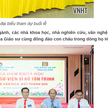
đại biểu tham dự buổi lễ
ành, các nhà khoa học, nhà nghiên cứu, văn nghệ 
của Giáo sư cùng đông đảo con cháu trong dòng họ H