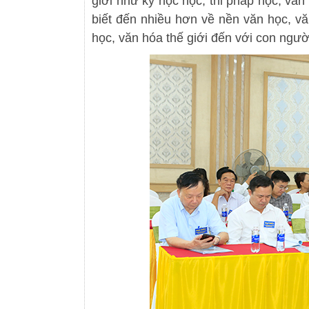
giới như ký học học, thi pháp học, vă
biết đến nhiều hơn về nền văn học, v
học, văn hóa thế giới đến với con ngườ