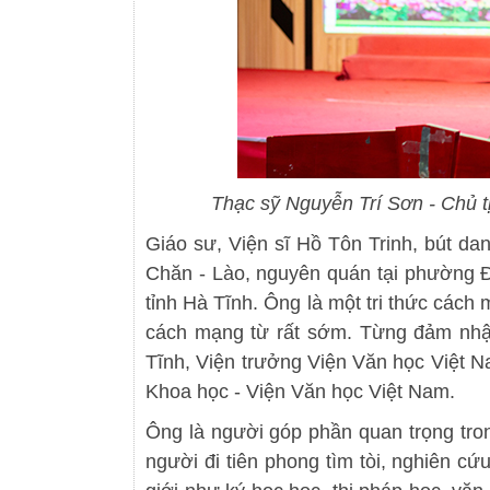
Thạc sỹ Nguyễn Trí Sơn - Chủ t
Giáo sư, Viện sĩ Hồ Tôn Trinh, bút dan
Chăn - Lào, nguyên quán tại phường Đ
tỉnh Hà Tĩnh. Ông là một tri thức cách
cách mạng từ rất sớm. Từng đảm nhận
Tĩnh, Viện trưởng Viện Văn học Việt N
Khoa học - Viện Văn học Việt Nam.
Ông là người góp phần quan trọng tron
người đi tiên phong tìm tòi, nghiên cứ