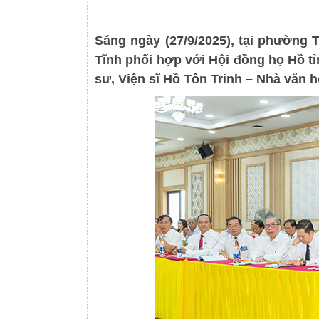
Sáng ngày (27/9/2025), tại phường 
Tĩnh phối hợp với Hội đồng họ Hồ t
sư, Viện sĩ Hồ Tôn Trinh – Nhà văn 