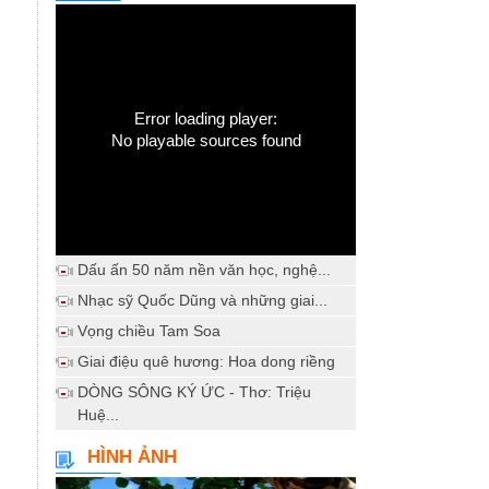
Error loading player:
No playable sources found
Dấu ấn 50 năm nền văn học, nghệ...
Nhạc sỹ Quốc Dũng và những giai...
Vọng chiều Tam Soa
Giai điệu quê hương: Hoa dong riềng
DÒNG SÔNG KÝ ỨC - Thơ: Triệu
Huệ...
HÌNH ẢNH