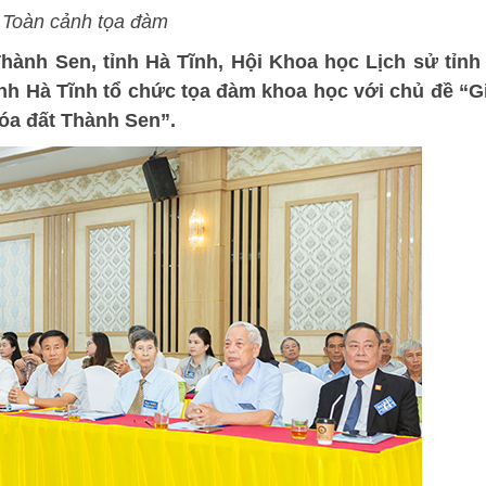
Toàn cảnh tọa đàm
Thành Sen, tỉnh Hà Tĩnh, Hội Khoa học Lịch sử tỉnh
ỉnh Hà Tĩnh tổ chức tọa đàm khoa học với chủ đề “G
hóa đất Thành Sen”.