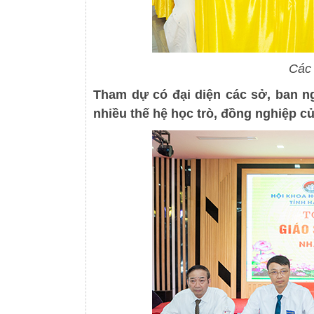
Các 
Tham dự có đại diện các sở, ban ng
nhiều thế hệ học trò, đồng nghiệp 