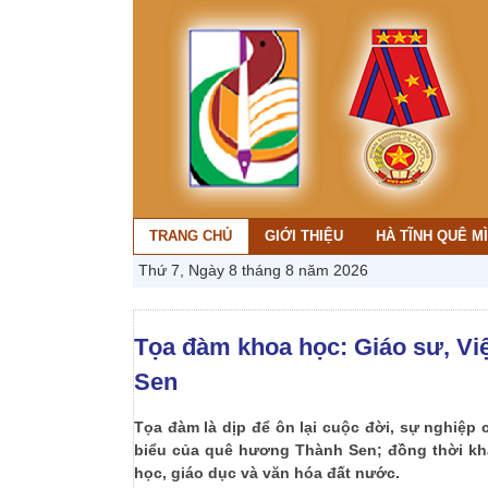
TRANG CHỦ
GIỚI THIỆU
HÀ TĨNH QUÊ M
Thứ 7, Ngày 8 tháng 8 năm 2026
Tọa đàm khoa học: Giáo sư, Việ
Sen
Tọa đàm là dịp để ôn lại cuộc đời, sự nghiệp c
biểu của quê hương Thành Sen; đồng thời khẳ
học, giáo dục và văn hóa đất nước.