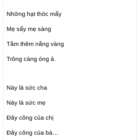
Những hạt thóc mẩy
Mẹ sẩy mẹ sàng
Tắm thêm nắng vàng
Trông càng óng ả.
Này là sức cha
Này là sức mẹ
Đây công của chị
Đây công của bà…