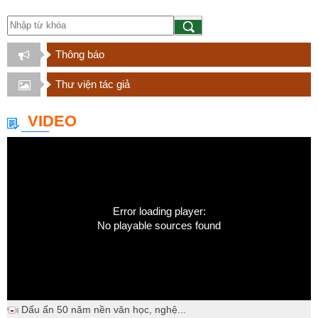
Thông báo
Thư viện tác giả
VIDEO
Error loading player:
No playable sources found
Dấu ấn 50 năm nền văn học, nghệ...