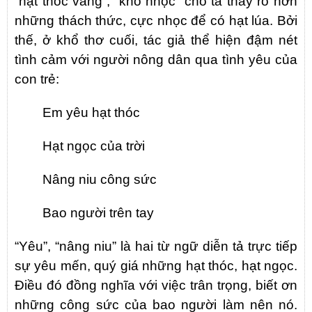
“hạt thóc vàng”, “khó nhọc” cho ta thấy rõ hơn
những thách thức, cực nhọc để có hạt lúa. Bởi
thế, ở khổ thơ cuối, tác giả thể hiện đậm nét
tình cảm với người nông dân qua tình yêu của
con trẻ:
Em yêu hạt thóc
Hạt ngọc của trời
Nâng niu công sức
Bao người trên tay
“Yêu”, “nâng niu” là hai từ ngữ diễn tả trực tiếp
sự yêu mến, quý giá những hạt thóc, hạt ngọc.
Điều đó đồng nghĩa với việc trân trọng, biết ơn
những công sức của bao người làm nên nó.