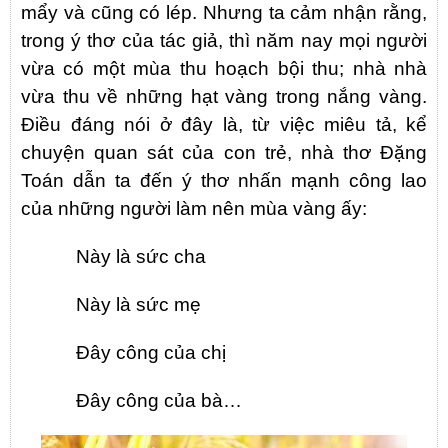
mẩy và cũng có lép. Nhưng ta cảm nhận rằng,
trong ý thơ của tác giả, thì năm nay mọi người
vừa có một mùa thu hoạch bội thu; nhà nhà
vừa thu về những hạt vàng trong nắng vàng.
Điều đáng nói ở đây là, từ việc miêu tả, kể
chuyện quan sát của con trẻ, nhà thơ Đặng
Toán dẫn ta đến ý thơ nhấn mạnh công lao
của những người làm nên mùa vàng ấy:
Này là sức cha
Này là sức mẹ
Đây công của chị
Đây công của bà…