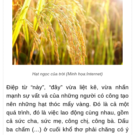
Hạt ngọc của trời (Minh họa:Internet)
Điệp từ “này”, “đây” vừa liệt kê, vừa nhấn
mạnh sự vất vả của những người có công tạo
nên những hạt thóc mẩy vàng. Đó là cả một
quá trình, đó là việc lao động cùng nhau, gồm
cả sức cha, sức mẹ, công chị, công bà. Dấu
ba chấm (…) ở cuối khổ thơ phải chăng có ý