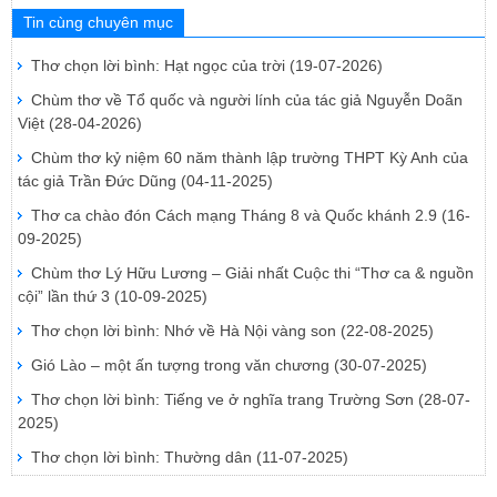
Tin cùng chuyên mục
Thơ chọn lời bình: Hạt ngọc của trời
(19-07-2026)
Chùm thơ về Tổ quốc và người lính của tác giả Nguyễn Doãn
Việt
(28-04-2026)
Chùm thơ kỷ niệm 60 năm thành lập trường THPT Kỳ Anh của
tác giả Trần Đức Dũng
(04-11-2025)
Thơ ca chào đón Cách mạng Tháng 8 và Quốc khánh 2.9
(16-
09-2025)
Chùm thơ Lý Hữu Lương – Giải nhất Cuộc thi “Thơ ca & nguồn
cội” lần thứ 3
(10-09-2025)
Thơ chọn lời bình: Nhớ về Hà Nội vàng son
(22-08-2025)
Gió Lào – một ấn tượng trong văn chương
(30-07-2025)
Thơ chọn lời bình: Tiếng ve ở nghĩa trang Trường Sơn
(28-07-
2025)
Thơ chọn lời bình: Thường dân
(11-07-2025)