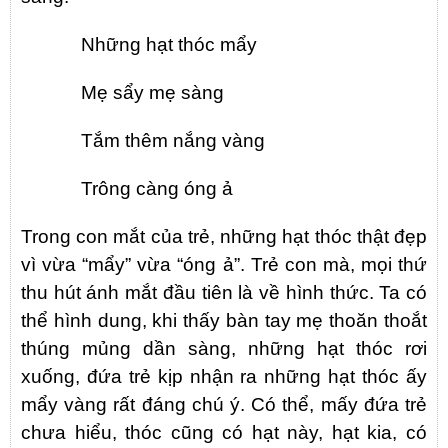
Những hạt thóc mẩy
Mẹ sẩy mẹ sàng
Tắm thêm nắng vàng
Trông càng óng ả
Trong con mắt của trẻ, những hạt thóc thật đẹp
vì vừa “mẩy” vừa “óng ả”. Trẻ con mà, mọi thứ
thu hút ánh mắt đầu tiên là về hình thức. Ta có
thể hình dung, khi thấy bàn tay mẹ thoăn thoắt
thúng mủng dần sàng, những hạt thóc rơi
xuống, đứa trẻ kịp nhận ra những hạt thóc ấy
mẩy vàng rất đáng chú ý. Có thể, mấy đứa trẻ
chưa hiểu, thóc cũng có hạt này, hạt kia, có