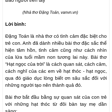
Bao người trên tay
(Nhà thơ Đặng Toán, vanvn.vn)
Lời bình:
Đặng Toán là nhà thơ có tình cảm đặc biệt cho
trẻ con. Anh đã dành nhiều bài thơ đặc sắc thể
hiện tâm hồn, tình cảm cũng như cách nhìn
của lứa tuổi mầm non tương lai này. Bài thơ
“Hạt ngọc của trời” là cách quan sát, cách cảm,
cách nghĩ của các em về hạt thóc - hạt ngọc,
qua đó giáo dục lòng biết ơn sâu sắc đối với
những người tạo nên thành quả đó.
Bài thơ bắt đầu bằng sự quan sát của con trẻ
với những hạt thóc từ đôi bàn tay mẹ dần
sàng: