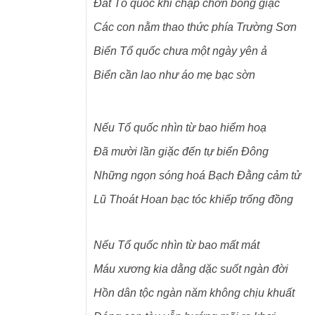
Đất Tổ quốc khi chập chờn bóng giặc
Các con nằm thao thức phía Trường Sơn
Biển Tổ quốc chưa một ngày yên ả
Biển cần lao như áo mẹ bạc sờn
Nếu Tổ quốc nhìn từ bao hiểm hoạ
Đã mười lần giặc đến tự biển Đông
Những ngọn sóng hoá Bạch Đằng cảm tử
Lũ Thoát Hoan bạc tóc khiếp trống đồng
Nếu Tổ quốc nhìn từ bao mất mát
Máu xương kia dằng dặc suốt ngàn đời
Hồn dân tộc ngàn năm không chịu khuất