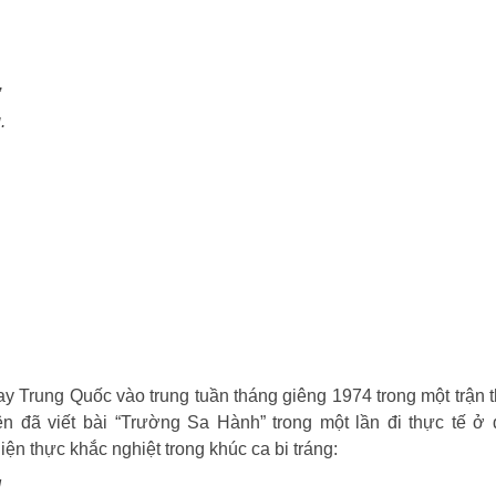
,
.
 Trung Quốc vào trung tuần tháng giêng 1974 trong một trận 
 đã viết bài “Trường Sa Hành” trong một lần đi thực tế ở
ện thực khắc nghiệt trong khúc ca bi tráng:
!