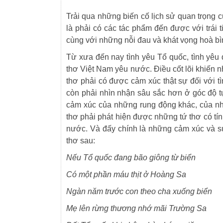
Trải qua những biến cố lịch sử quan trọng 
là phải có các tác phẩm đến được với trái t
cùng với những nỗi đau và khát vọng hoà bìn
Từ xưa đến nay tình yêu Tổ quốc, tình yêu
thơ Việt Nam yêu nước. Điều cốt lõi khiến n
thơ phải có được cảm xúc thật sự đối với t
còn phải nhìn nhận sâu sắc hơn ở góc độ 
cảm xúc của những rung động khác, của nh
thơ phải phát hiện được những tứ thơ có tính 
nước. Và đấy chính là những cảm xúc và suy
thơ sau:
Nếu Tổ quốc đang bão giông từ biển
Có một phần máu thịt ở Hoàng Sa
Ngàn năm trước con theo cha xuống biển
Mẹ lên rừng thương nhớ mãi Trường Sa