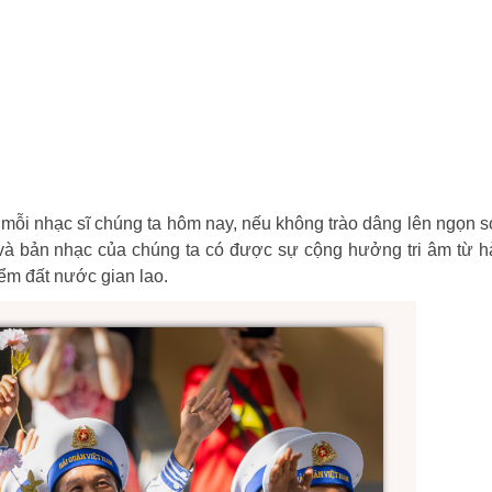
, mỗi nhạc sĩ chúng ta hôm nay, nếu không trào dâng lên ngọn 
ơ và bản nhạc của chúng ta có được sự cộng hưởng tri âm từ 
ểm đất nước gian lao.