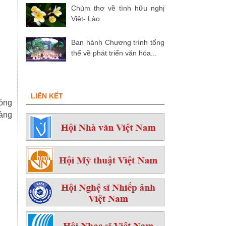
Chùm thơ về tình hữu nghị
Việt- Lào
Ban hành Chương trình tổng
thể về phát triển văn hóa...
LIÊN KẾT
sóng
hàng