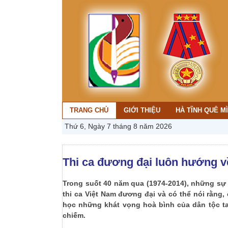
TRANG CHỦ
GIỚI THIỆU
HÀ TĨNH QUÊ M
Thứ 6, Ngày 7 tháng 8 năm 2026
Thi ca đương đại luôn hướng 
Trong suốt 40 năm qua (1974-2014), những sự 
thi ca Việt Nam đương đại và có thể nói rằng,
học những khát vọng hoà bình của dân tộc ta
chiếm.