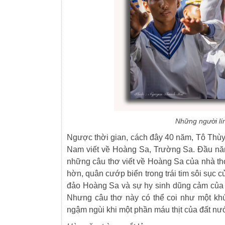
Những người lí
Ngược thời gian, cách đây 40 năm, Tô Thùy
Nam viết về Hoàng Sa, Trường Sa. Đầu năm
những câu thơ viết về Hoàng Sa của nhà t
hờn, quân cướp biển trong trái tim sôi sục
đảo Hoàng Sa và sự hy sinh dũng cảm của 
Nhưng câu thơ này có thể coi như một khú
ngậm ngùi khi một phần máu thịt của đất nư