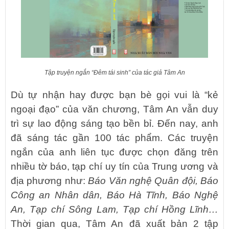
Tập truyện ngắn “Đêm tái sinh” của tác giả Tâm An
Dù tự nhận hay được bạn bè gọi vui là “kẻ
ngoại đạo” của văn chương, Tâm An vẫn duy
trì sự lao động sáng tạo bền bỉ. Đến nay, anh
đã sáng tác gần 100 tác phẩm. Các truyện
ngắn của anh liên tục được chọn đăng trên
nhiều tờ báo, tạp chí uy tín của Trung ương và
địa phương như:
Báo Văn nghệ Quân đội, Báo
Công an Nhân dân, Báo Hà Tĩnh, Báo Nghệ
An, Tạp chí Sông Lam, Tạp chí Hồng Lĩnh…
Thời gian qua, Tâm An đã xuất bản 2 tập