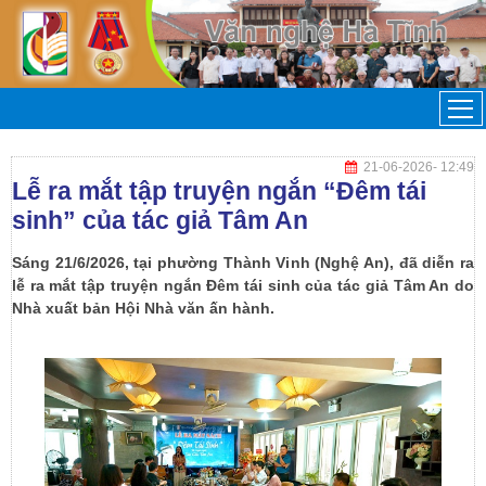
21-06-2026
- 12:49
Lễ ra mắt tập truyện ngắn “Đêm tái
sinh” của tác giả Tâm An
Sáng 21/6/2026, tại phường Thành Vinh (Nghệ An), đã diễn ra
lễ ra mắt tập truyện ngắn Đêm tái sinh của tác giả Tâm An do
Nhà xuất bản Hội Nhà văn ấn hành.