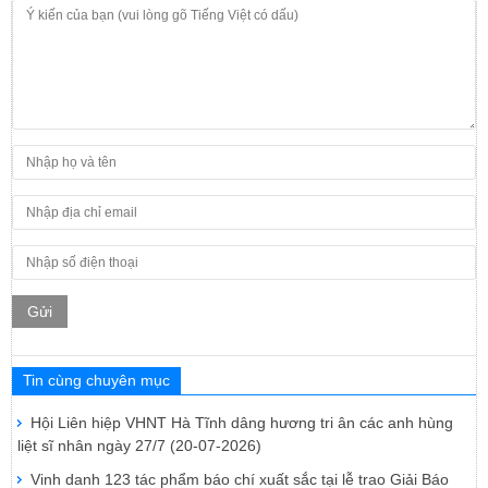
Gửi
Tin cùng chuyên mục
Hội Liên hiệp VHNT Hà Tĩnh dâng hương tri ân các anh hùng
liệt sĩ nhân ngày 27/7
(20-07-2026)
Vinh danh 123 tác phẩm báo chí xuất sắc tại lễ trao Giải Báo