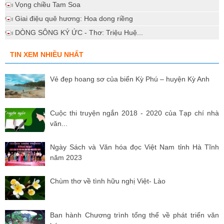
Vọng chiều Tam Soa
Giai điệu quê hương: Hoa dong riềng
DÒNG SÔNG KÝ ỨC - Thơ: Triệu Huệ...
TIN XEM NHIỀU NHẤT
Vẻ đẹp hoang sơ của biển Kỳ Phú – huyện Kỳ Anh
Cuộc thi truyện ngắn 2018 - 2020 của Tạp chí nhà
văn...
Ngày Sách và Văn hóa đọc Việt Nam tỉnh Hà Tĩnh
năm 2023
Chùm thơ về tình hữu nghị Việt- Lào
Ban hành Chương trình tổng thể về phát triển văn