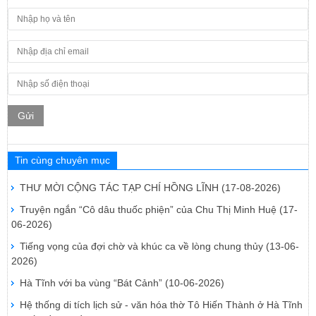
Gửi
Tin cùng chuyên mục
THƯ MỜI CỘNG TÁC TẠP CHÍ HỒNG LĨNH
(17-08-2026)
Truyện ngắn “Cô dâu thuốc phiện” của Chu Thị Minh Huệ
(17-
06-2026)
Tiếng vọng của đợi chờ và khúc ca về lòng chung thủy
(13-06-
2026)
Hà Tĩnh với ba vùng “Bát Cảnh”
(10-06-2026)
Hệ thống di tích lịch sử - văn hóa thờ Tô Hiến Thành ở Hà Tĩnh