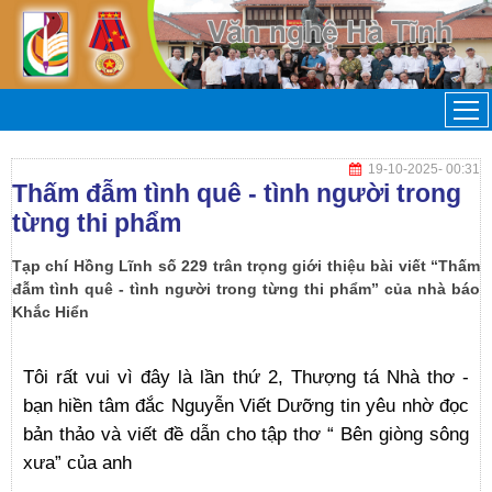
19-10-2025
- 00:31
Thấm đẫm tình quê - tình người trong
từng thi phẩm
Tạp chí Hồng Lĩnh số 229 trân trọng giới thiệu bài viết “Thấm
đẫm tình quê - tình người trong từng thi phẩm” của nhà báo
Khắc Hiển
Tôi rất vui vì đây là lần thứ 2, Thượng tá Nhà thơ -
bạn hiền tâm đắc Nguyễn Viết Dưỡng tin yêu nhờ đọc
bản thảo và viết đề dẫn cho tập thơ “ Bên giòng sông
xưa” của anh