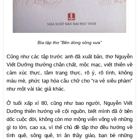
Bìa tập thơ "Bên dòng sông xưa"
Cũng như các tập trước anh đã xuất bản, thơ Nguyễn
Viết Dưỡng thường chân chất, mộc mạc, viết thiên về
cảm xúc thực, tâm trạng thực, rõ ý, rõ tình, không
màu mè, phức tạp hóa câu chữ cho “ra vẻ siêu phàm”
như một vài tác giả khác.
Ở tuổi xấp xỉ 80, cũng như bao người, Nguyễn Viết
Dưỡng thiên hướng về cội nguồn, biết mình
đã ở bên
dốc cuộc đời, không còn mơ mộng viễn vông về những
gì to lớn, cao xa, vì thế chủ đề tập thơ đều hướng về
tình quê, sông quê, tri ân thầy giáo, bạn bè những