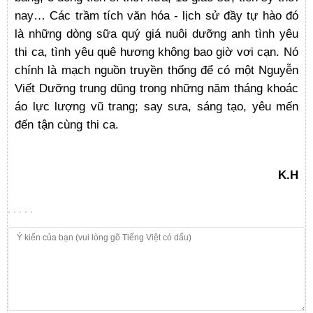
nay… Các trầm tích văn hóa - lịch sử đầy tự hào đó
là những dòng sữa quý giá nuôi dưỡng anh tình yêu
thi ca, tình yêu quê hương không bao giờ vơi cạn. Nó
chính là mạch nguồn truyền thống để có một Nguyễn
Viết Dưỡng trung dũng trong những năm tháng khoác
áo lực lượng vũ trang; say sưa, sáng tạo, yêu mến
đến tận cùng thi ca.
K.H
. . . . .