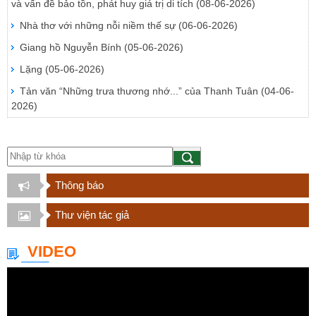
và vấn đề bảo tồn, phát huy giá trị di tích
(08-06-2026)
Nhà thơ với những nỗi niềm thế sự
(06-06-2026)
Giang hồ Nguyễn Bính
(05-06-2026)
Lặng
(05-06-2026)
Tản văn “Những trưa thương nhớ...” của Thanh Tuân
(04-06-
2026)
Thông báo
Thư viện tác giả
VIDEO