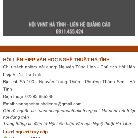
HỘI LIÊN HIỆP VĂN HỌC NGHỆ THUẬT HÀ TĨNH
Chịu trách nhiệm nội dung: Nguyễn Tùng Lĩnh - Chủ tịch Hội Liên
hiệp VHNT Hà Tĩnh
Địa chỉ: Số 100 - Nguyễn Trung Thiên - Phường Thành Sen - Hà
Tĩnh
Điện thoại: 02393 855345
Email:
vannghehatinhdientu@gmail.com
Ghi rõ nguồn tin "vanhocnghethuathatinh.org.vn" khi phát hành lại
nội dung trên
Trang thông tin điện tử Hội Liên hiệp Văn học Nghệ thuật Hà Tĩnh
Lượt người truy cập