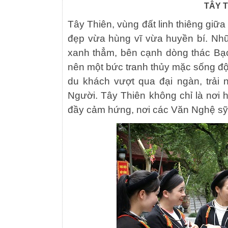
TÂY T
Tây Thiên, vùng đất linh thiêng giữ
đẹp vừa hùng vĩ vừa huyền bí. Nhữ
xanh thẳm, bên cạnh dòng thác Bạc 
nên một bức tranh thủy mặc sống độ
du khách vượt qua đại ngàn, trải 
Người. Tây Thiên không chỉ là nơi
đầy cảm hứng, nơi các Văn Nghệ sỹ 