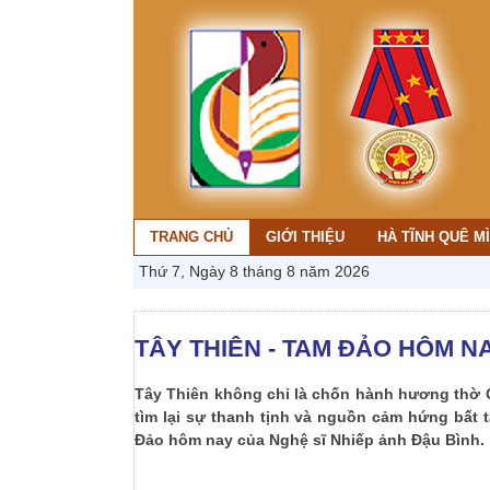
TRANG CHỦ
GIỚI THIỆU
HÀ TĨNH QUÊ M
Thứ 7, Ngày 8 tháng 8 năm 2026
TÂY THIÊN - TAM ĐẢO HÔM N
Tây Thiên không chỉ là chốn hành hương thờ 
tìm lại sự thanh tịnh và nguồn cảm hứng bất 
Đảo hôm nay của Nghệ sĩ Nhiếp ảnh Đậu Bình.