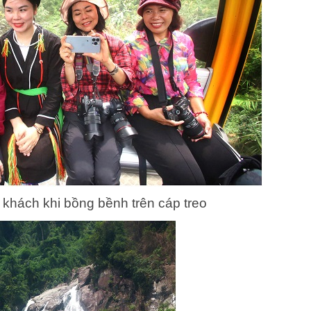
 khách khi bồng bềnh trên cáp treo