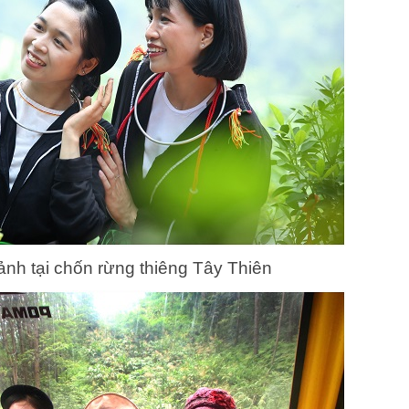
nh tại chốn rừng thiêng Tây Thiên