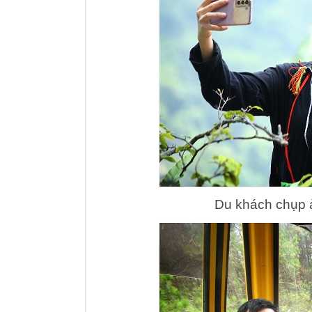
Du khách chụp ả