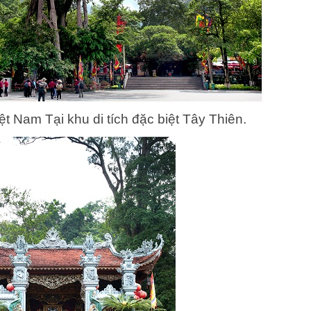
ệt Nam Tại khu di tích đặc biệt Tây Thiên.