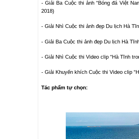
-
Giải Ba Cuộc thi ảnh “Bóng đá Việt N
2018)
- Giải Nhì Cuộc thi ảnh đẹp Du lịch Hà T
- Giải Ba Cuộc thi ảnh đẹp Du lịch Hà T
-
Giải Nhì Cuộc thi Video clip “Hà Tĩnh tr
-
Giải Khuyến khích Cuộc thi Video clip “
Tác phẩm tự chọn: