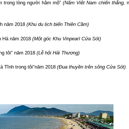
am trong lòng người hâm mộ”
(Năm Việt Nam chiến thắng,
ĩnh năm 2018
(Khu du lịch biển Thiên Cầm)
ĩnh Hà năm 2018
(Một góc Khu Vinpearl Cửa Sót)
ong tôi” năm 2018
(Lễ hội Hải Thượng)
Hà Tĩnh trong tôi”năm 2018
(Đua thuyền trên sông Cửa Sót)