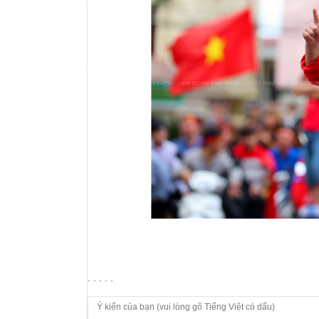
. . . . .