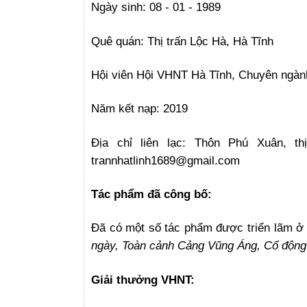
Ngày sinh: 08 - 01 - 1989
Quê quán: Thị trấn Lộc Hà, Hà Tĩnh
Hội viên Hội VHNT Hà Tĩnh, Chuyên ngàn
Năm kết nạp: 2019
Địa chỉ liên lạc: Thôn Phú Xuân, th
trannhatlinh1689@gmail.com
Tác phẩm đã công bố:
Đã có một số tác phẩm được triển lãm 
ngày, Toàn cảnh Cảng Vũng Áng, Cổ động
Giải thưởng VHNT: