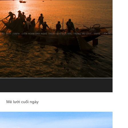
Mẻ lưới cuối ngày