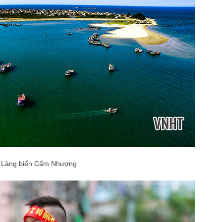
Làng biển Cẩm Nhượng