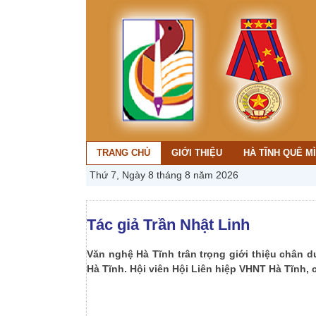
TRANG CHỦ
GIỚI THIỆU
HÀ TĨNH QUÊ M
Thứ 7, Ngày 8 tháng 8 năm 2026
Tác giả Trần Nhật Linh
Văn nghệ Hà Tĩnh trân trọng giới thiệu chân d
Hà Tĩnh. Hội viên Hội Liên hiệp VHNT Hà Tĩnh,