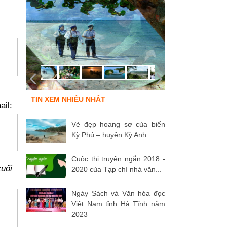
TIN XEM NHIỀU NHẤT
il:
Vẻ đẹp hoang sơ của biển
Kỳ Phú – huyện Kỳ Anh
Cuộc thi truyện ngắn 2018 -
uối
2020 của Tạp chí nhà văn...
Ngày Sách và Văn hóa đọc
Việt Nam tỉnh Hà Tĩnh năm
2023