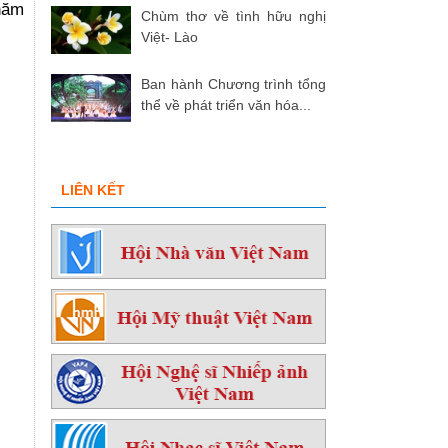
năm
Chùm thơ về tình hữu nghị
Việt- Lào
Ban hành Chương trình tổng
thể về phát triển văn hóa...
LIÊN KẾT