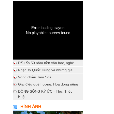
Error loading player:
No playable sources found
Dấu ấn 50 năm nền văn học, nghệ...
Nhạc sỹ Quốc Dũng và những giai...
Vọng chiều Tam Soa
Giai điệu quê hương: Hoa dong riềng
DÒNG SÔNG KÝ ỨC - Thơ: Triệu
Huệ...
HÌNH ẢNH