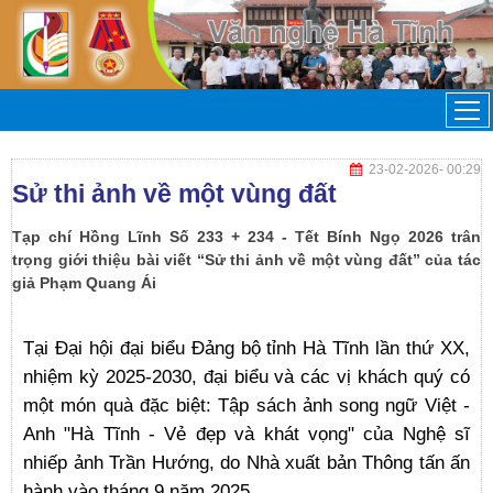
23-02-2026
- 00:29
Sử thi ảnh về một vùng đất
Tạp chí Hồng Lĩnh Số 233 + 234 - Tết Bính Ngọ 2026 trân
trọng giới thiệu bài viết “Sử thi ảnh về một vùng đất” của tác
giả Phạm Quang Ái
Tại Đại hội đại biểu Đảng bộ tỉnh Hà Tĩnh lần thứ XX,
nhiệm kỳ 2025-2030, đại biểu và các vị khách quý có
một món quà đặc biệt: Tập sách ảnh song ngữ Việt -
Anh "Hà Tĩnh - Vẻ đẹp và khát vọng" của Nghệ sĩ
nhiếp ảnh Trần Hướng, do Nhà xuất bản Thông tấn ấn
hành vào tháng 9 năm 2025.