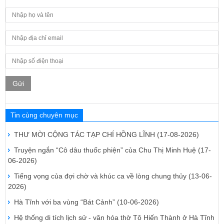
Gửi
Tin cùng chuyên mục
THƯ MỜI CỘNG TÁC TẠP CHÍ HỒNG LĨNH
(17-08-2026)
Truyện ngắn “Cô dâu thuốc phiện” của Chu Thị Minh Huệ
(17-
06-2026)
Tiếng vọng của đợi chờ và khúc ca về lòng chung thủy
(13-06-
2026)
Hà Tĩnh với ba vùng “Bát Cảnh”
(10-06-2026)
Hệ thống di tích lịch sử - văn hóa thờ Tô Hiến Thành ở Hà Tĩnh