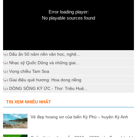
Error loading player:
No playable sources found
Dấu ấn 50 năm nền văn học, nghệ...
Nhạc sỹ Quốc Dũng và những giai...
Vọng chiều Tam Soa
Giai điệu quê hương: Hoa dong riềng
DÒNG SÔNG KÝ ỨC - Thơ: Triệu Huệ...
TIN XEM NHIỀU NHẤT
Vẻ đẹp hoang sơ của biển Kỳ Phú – huyện Kỳ Anh