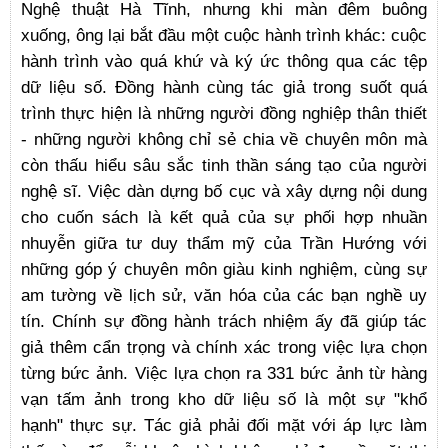
Nghệ thuật Hà Tĩnh, nhưng khi màn đêm buông
xuống, ông lại bắt đầu một cuộc hành trình khác: cuộc
hành trình vào quá khứ và ký ức thông qua các tệp
dữ liệu số. Đồng hành cùng tác giả trong suốt quá
trình thực hiện là những người đồng nghiệp thân thiết
- những người không chỉ sẻ chia về chuyên môn mà
còn thấu hiểu sâu sắc tinh thần sáng tạo của người
nghệ sĩ. Việc dàn dựng bố cục và xây dựng nội dung
cho cuốn sách là kết quả của sự phối hợp nhuần
nhuyễn giữa tư duy thẩm mỹ của Trần Hướng với
những góp ý chuyên môn giàu kinh nghiệm, cùng sự
am tường về lịch sử, văn hóa của các bạn nghề uy
tín. Chính sự đồng hành trách nhiệm ấy đã giúp tác
giả thêm cẩn trọng và chính xác trong việc lựa chọn
từng bức ảnh. Việc lựa chọn ra 331 bức ảnh từ hàng
vạn tấm ảnh trong kho dữ liệu số là một sự "khổ
hạnh" thực sự. Tác giả phải đối mặt với áp lực làm