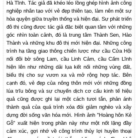
Hà Tĩnh. Tác giả đã khéo léo lồng ghép hình ảnh công
nghiệp nhân tạo với vẻ đẹp thiên tạo, làm nên một sự
hòa quyện giữa truyền thống và hiện đại. Sự phát triển
đô thị cũng được tác giả đặc biệt quan tâm với những
góc nhìn toàn cảnh, đó là trung tâm Thành Sen, Hào
Thành và những khu đô thị mới hiện đại. Những công
trình hạ tầng giao thông chiến lược như cầu Cửa Hội
nối đôi bờ sông Lam, cầu Linh Cảm, cầu Cẩm Lĩnh
hiện lên như những dải lụa kết nối những vùng đất,
biểu thị cho sự vươn xa và mở rộng hợp tác. Bên
cạnh đó, vẻ đẹp của nông thôn mới với những đồng
lúa trĩu bông và sự chuyển dịch cơ cấu kinh tế hiệu
quả cũng được ghi lại một cách tươi tắn, phản ánh
thành quả của quá trình xóa đói giảm nghèo và xây
dựng đời sống văn hóa mới. Hình ảnh "Hoàng hôn Kẻ
Gỗ" xuất hiện trong phần này như một nốt lặng đầy
cảm xúc, gợi nhớ về công trình thủy lợi huyền thoại