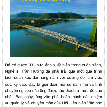
Để có được 331 bức ảnh xuất hiện trong cuốn sách,
Nghệ sĩ Trần Hướng đã phải trải qua một quá trình
biên soạn kéo dài hàng năm với cường độ làm việc
cực kỳ cao.
Đây là giai đoạn mà sự đam mê và tính
chuyên nghiệp của ông được thử thách ở mức độ cao
nhất. Ban ngày, ông vẫn phải hoàn thành các nhiệm
vụ quản lý và chuyên môn của Hội Liên hiệp Văn học