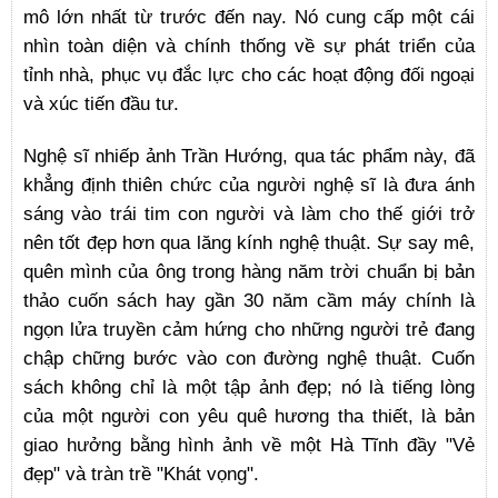
mô lớn nhất từ trước đến nay. Nó cung cấp một cái
nhìn toàn diện và chính thống về sự phát triển của
tỉnh nhà, phục vụ đắc lực cho các hoạt động đối ngoại
và xúc tiến đầu tư.
Nghệ sĩ nhiếp ảnh Trần Hướng, qua tác phẩm này, đã
khẳng định thiên chức của người nghệ sĩ là đưa ánh
sáng vào trái tim con người và làm cho thế giới trở
nên tốt đẹp hơn qua lăng kính nghệ thuật. Sự say mê,
quên mình của ông trong hàng năm trời chuẩn bị bản
thảo cuốn sách hay gần 30 năm cầm máy chính là
ngọn lửa truyền cảm hứng cho những người trẻ đang
chập chững bước vào con đường nghệ thuật. Cuốn
sách không chỉ là một tập ảnh đẹp; nó là tiếng lòng
của một người con yêu quê hương tha thiết, là bản
giao hưởng bằng hình ảnh về một Hà Tĩnh đầy "Vẻ
đẹp" và tràn trề "Khát vọng".