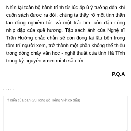
Nhìn lại toàn bộ hành trình từ lúc ấp ủ ý tưởng đến khi
cuốn sách được ra đời, chúng ta thấy rõ một tinh thần
lao động nghiêm túc và một trái tim luôn đập cùng
nhịp đập của quê hương. Tập sách ảnh của Nghệ sĩ
Trần Hướng chắc chắn sẽ còn đọng lại lâu bền trong
tâm trí người xem, trở thành một phần không thể thiếu
trong dòng chảy văn học - nghệ thuật của tỉnh Hà Tĩnh
trong kỷ nguyên vươn mình sắp tới.
P.Q.A
. . . . .