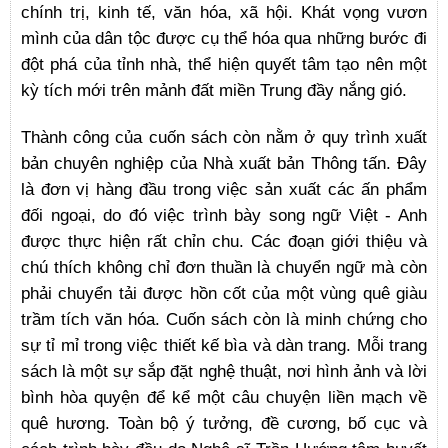
chính trị, kinh tế, văn hóa, xã hội. Khát vọng vươn
mình của dân tộc được cụ thể hóa qua những bước đi
đột phá của tỉnh nhà, thể hiện quyết tâm tạo nên một
kỳ tích mới trên mảnh đất miền Trung đầy nắng gió.
Thành công của cuốn sách còn nằm ở quy trình xuất
bản chuyên nghiệp của Nhà xuất bản Thông tấn. Đây
là đơn vị hàng đầu trong việc sản xuất các ấn phẩm
đối ngoại, do đó việc trình bày song ngữ Việt - Anh
được thực hiện rất chỉn chu. Các đoạn giới thiệu và
chú thích không chỉ đơn thuần là chuyển ngữ mà còn
phải chuyển tải được hồn cốt của một vùng quê giàu
trầm tích văn hóa. Cuốn sách còn là minh chứng cho
sự tỉ mỉ trong việc thiết kế bìa và dàn trang. Mỗi trang
sách là một sự sắp đặt nghệ thuật, nơi hình ảnh và lời
bình hòa quyện để kể một câu chuyện liền mạch về
quê hương. Toàn bộ ý tưởng, đề cương, bố cục và