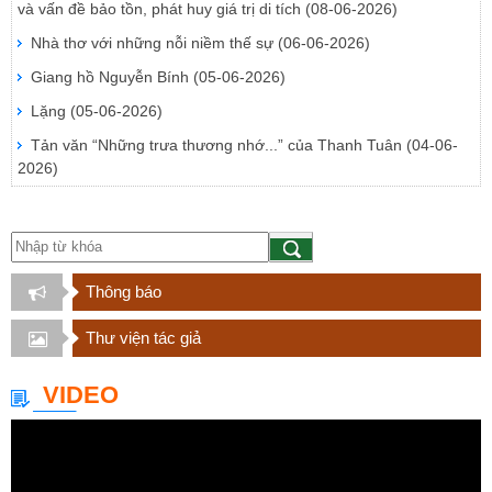
và vấn đề bảo tồn, phát huy giá trị di tích
(08-06-2026)
Nhà thơ với những nỗi niềm thế sự
(06-06-2026)
Giang hồ Nguyễn Bính
(05-06-2026)
Lặng
(05-06-2026)
Tản văn “Những trưa thương nhớ...” của Thanh Tuân
(04-06-
2026)
Thông báo
Thư viện tác giả
VIDEO