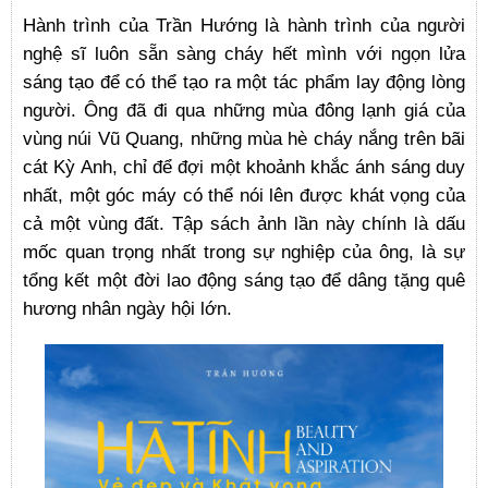
Hành trình của Trần Hướng là hành trình của người
nghệ sĩ luôn sẵn sàng cháy hết mình với ngọn lửa
sáng tạo để có thể tạo ra một tác phẩm lay động lòng
người. Ông đã đi qua những mùa đông lạnh giá của
vùng núi Vũ Quang, những mùa hè cháy nắng trên bãi
cát Kỳ Anh, chỉ để đợi một khoảnh khắc ánh sáng duy
nhất, một góc máy có thể nói lên được khát vọng của
cả một vùng đất. Tập sách ảnh lần này chính là dấu
mốc quan trọng nhất trong sự nghiệp của ông, là sự
tổng kết một đời lao động sáng tạo để dâng tặng quê
hương nhân ngày hội lớn.