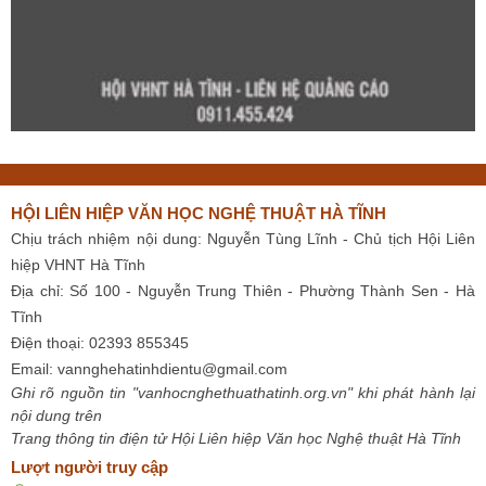
HỘI LIÊN HIỆP VĂN HỌC NGHỆ THUẬT HÀ TĨNH
Chịu trách nhiệm nội dung: Nguyễn Tùng Lĩnh - Chủ tịch Hội Liên
hiệp VHNT Hà Tĩnh
Địa chỉ: Số 100 - Nguyễn Trung Thiên - Phường Thành Sen - Hà
Tĩnh
Điện thoại: 02393 855345
Email:
vannghehatinhdientu@gmail.com
Ghi rõ nguồn tin "vanhocnghethuathatinh.org.vn" khi phát hành lại
nội dung trên
Trang thông tin điện tử Hội Liên hiệp Văn học Nghệ thuật Hà Tĩnh
Lượt người truy cập