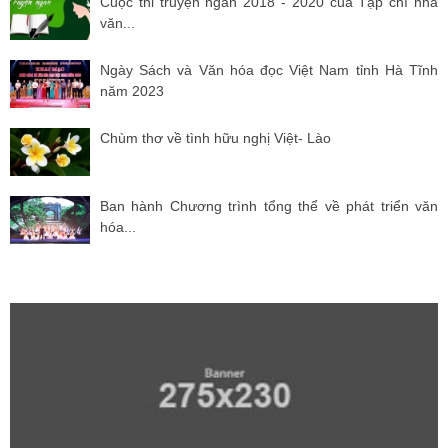
Cuộc thi truyện ngắn 2018 - 2020 của Tạp chí nhà
văn...
Ngày Sách và Văn hóa đọc Việt Nam tỉnh Hà Tĩnh
năm 2023
Chùm thơ về tình hữu nghị Việt- Lào
Ban hành Chương trình tổng thể về phát triển văn
hóa...