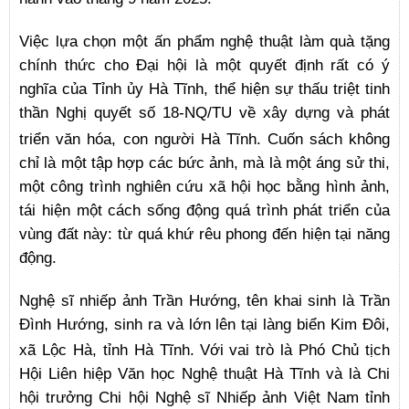
Việc lựa chọn một ấn phẩm nghệ thuật làm quà tặng
chính thức cho Đại hội là một quyết định rất có ý
nghĩa của Tỉnh ủy Hà Tĩnh, thể hiện sự thấu triệt tinh
thần Nghị quyết số 18-NQ/TU về xây dựng và phát
triển văn hóa, con người Hà Tĩnh.
Cuốn sách không
chỉ là một tập hợp các bức ảnh, mà là một áng sử thi,
một công trình nghiên cứu xã hội học bằng hình ảnh,
tái hiện một cách sống động quá trình phát triển của
vùng đất này: từ quá khứ rêu phong đến hiện tại năng
động.
Nghệ sĩ nhiếp ảnh Trần Hướng, tên khai sinh là Trần
Đình Hướng, sinh ra và lớn lên tại làng biển Kim Đôi,
xã Lộc Hà, tỉnh Hà Tĩnh.
Với vai trò là Phó Chủ tịch
Hội Liên hiệp Văn học Nghệ thuật Hà Tĩnh và là Chi
hội trưởng Chi hội Nghệ sĩ Nhiếp ảnh Việt Nam tỉnh