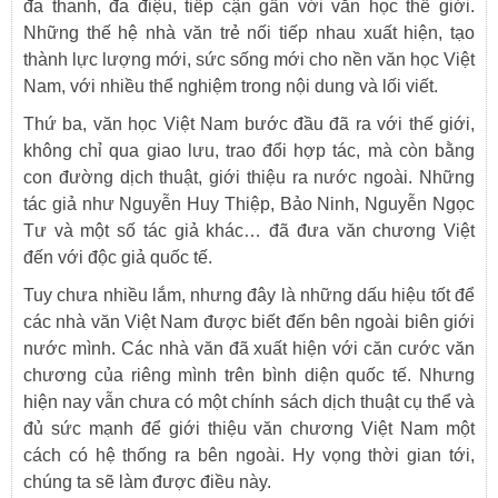
đa thanh, đa điệu, tiếp cận gần với văn học thế giới.
Những thế hệ nhà văn trẻ nối tiếp nhau xuất hiện, tạo
thành lực lượng mới, sức sống mới cho nền văn học Việt
Nam, với nhiều thể nghiệm trong nội dung và lối viết.
Thứ ba, văn học Việt Nam bước đầu đã ra với thế giới,
không chỉ qua giao lưu, trao đổi hợp tác, mà còn bằng
con đường dịch thuật, giới thiệu ra nước ngoài. Những
tác giả như Nguyễn Huy Thiệp, Bảo Ninh, Nguyễn Ngọc
Tư và một số tác giả khác… đã đưa văn chương Việt
đến với độc giả quốc tế.
Tuy chưa nhiều lắm, nhưng đây là những dấu hiệu tốt để
các nhà văn Việt Nam được biết đến bên ngoài biên giới
nước mình. Các nhà văn đã xuất hiện với căn cước văn
chương của riêng mình trên bình diện quốc tế. Nhưng
hiện nay vẫn chưa có một chính sách dịch thuật cụ thể và
đủ sức mạnh để giới thiệu văn chương Việt Nam một
cách có hệ thống ra bên ngoài. Hy vọng thời gian tới,
chúng ta sẽ làm được điều này.