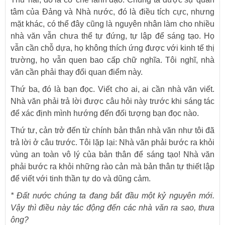
tâm của Đảng và Nhà nước, đó là điều tích cực, nhưng
mặt khác, có thể đây cũng là nguyên nhân làm cho nhiều
nhà văn vẫn chưa thể tự đứng, tự lập để sáng tạo. Họ
vẫn cần chỗ dựa, họ không thích ứng được với kinh tế thị
trường, họ vẫn quen bao cấp chữ nghĩa. Tôi nghĩ, nhà
văn cần phải thay đổi quan điểm này.
Thứ ba, đó là bạn đọc. Viết cho ai, ai cần nhà văn viết.
Nhà văn phải trả lời được câu hỏi này trước khi sáng tác
để xác định mình hướng đến đối tượng bạn đọc nào.
Thứ tư, cản trở đến từ chính bản thân nhà văn như tôi đã
trả lời ở câu trước. Tôi lặp lại: Nhà văn phải bước ra khỏi
vùng an toàn vô lý của bản thân để sáng tạo! Nhà văn
phải bước ra khỏi những rào cản mà bản thân tự thiết lập
để viết với tinh thần tự do và dũng cảm.
*
Đất nước chúng ta đang bắt đầu một kỷ nguyên mới.
Vậy thì điều này tác động đến các nhà văn ra sao, thưa
ông?