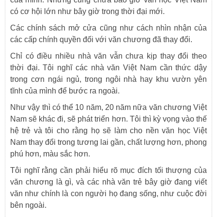
có cơ hội lớn như bây giờ trong thời đại mới.
Các chính sách mở cửa cũng như cách nhìn nhận của
các cấp chính quyền đối với văn chương đã thay đổi.
Chỉ có điều nhiều nhà văn vẫn chưa kịp thay đổi theo
thời đại. Tôi nghĩ các nhà văn Việt Nam cần thức dậy
trong cơn ngái ngủ, trong ngôi nhà hay khu vườn yên
tĩnh của mình để bước ra ngoài.
Như vậy thì có thể 10 năm, 20 năm nữa văn chương Việt
Nam sẽ khác đi, sẽ phát triển hơn. Tôi thì kỳ vọng vào thế
hệ trẻ và tôi cho rằng họ sẽ làm cho nền văn học Việt
Nam thay đổi trong tương lai gần, chất lượng hơn, phong
phú hơn, màu sắc hơn.
Tôi nghĩ rằng cần phải hiểu rõ mục đích tối thượng của
văn chương là gì, và các nhà văn trẻ bây giờ đang viết
văn như chính là con người họ đang sống, như cuộc đời
bên ngoài.