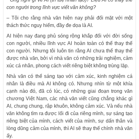
con người trong lĩnh vực viết văn không?
–
Tôi cho rằng nhà văn hiện nay phải đối mặt với một
thách thức nguy hiểm, đầy đe dọa là AI.
AI hiện nay đang phủ sóng rộng khắp đối với đời sống
con người, nhiều lĩnh vực AI hoàn toàn có thể thay thế
con người. Nhưng tôi luôn tin rằng AI chưa thể thay thế
được nhà văn, bởi vì nhà văn có những trải nghiệm, cảm
xúc cá nhân, phong cách viết riêng biệt không trùng lặp.
Nhà văn có thể sáng tạo với cảm xúc, kinh nghiệm cá
nhân là điều mà AI không có. Nhưng nhìn từ một khía
cạnh nào đó, đã có lúc, có những giai đoạn trong văn
chương Việt Nam, các nhà văn viết cũng chẳng khác gì
AI, chung chung, rập khuôn, không cảm xúc. Và nếu nhà
văn không tìm ra được lối đi của riêng mình, sự sáng tạo
riêng biệt của mình, cách viết của mình, sự dấn thân và
lòng dũng cảm của mình, thì AI sẽ thay thế chính nhà văn
ấy.