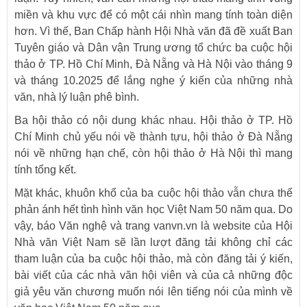
miền và khu vực để có một cái nhìn mang tính toàn diện
hơn. Vì thế, Ban Chấp hành Hội Nhà văn đã đề xuất Ban
Tuyên giáo và Dân vận Trung ương tổ chức ba cuộc hội
thảo ở TP. Hồ Chí Minh, Đà Nẵng và Hà Nội vào tháng 9
và tháng 10.2025 để lắng nghe ý kiến của những nhà
văn, nhà lý luận phê bình.
Ba hội thảo có nội dung khác nhau. Hội thảo ở TP. Hồ
Chí Minh chủ yếu nói về thành tựu, hội thảo ở Đà Nẵng
nói về những hạn chế, còn hội thảo ở Hà Nội thì mang
tính tổng kết.
Mặt khác, khuôn khổ của ba cuộc hội thảo vẫn chưa thể
phản ánh hết tình hình văn học Việt Nam 50 năm qua. Do
vậy, báo Văn nghệ và trang vanvn.vn là website của Hội
Nhà văn Việt Nam sẽ lần lượt đăng tải không chỉ các
tham luận của ba cuộc hội thảo, mà còn đăng tải ý kiến,
bài viết của các nhà văn hội viên và của cả những độc
giả yêu văn chương muốn nói lên tiếng nói của mình về