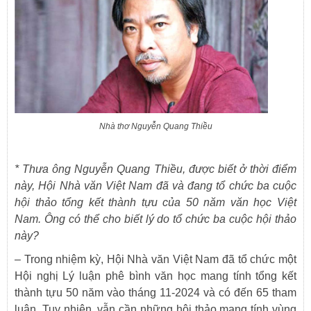
Nhà thơ Nguyễn Quang Thiều
*
Thưa ông Nguyễn Quang Thiều, được biết ở thời điểm
này, Hội Nhà văn Việt Nam đã và đang tổ chức ba cuộc
hội thảo tổng kết thành tựu của 50 năm văn học Việt
Nam. Ông có thể cho biết lý do tổ chức ba cuộc hội thảo
này?
–
Trong nhiệm kỳ, Hội Nhà văn Việt Nam đã tổ chức một
Hội nghị Lý luận phê bình văn học mang tính tổng kết
thành tựu 50 năm vào tháng 11-2024 và có đến 65 tham
luận. Tuy nhiên, vẫn cần những hội thảo mang tính vùng