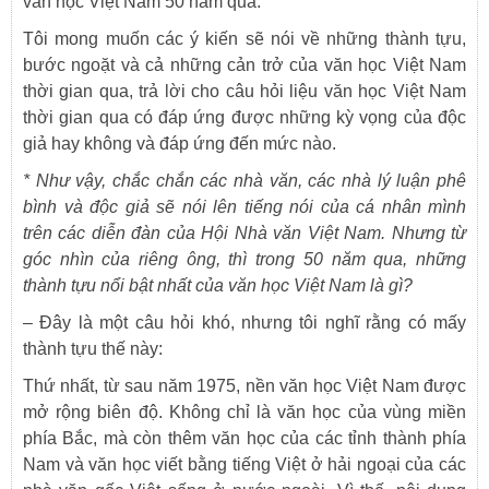
văn học Việt Nam 50 năm qua.
Tôi mong muốn các ý kiến sẽ nói về những thành tựu,
bước ngoặt và cả những cản trở của văn học Việt Nam
thời gian qua, trả lời cho câu hỏi liệu văn học Việt Nam
thời gian qua có đáp ứng được những kỳ vọng của độc
giả hay không và đáp ứng đến mức nào.
*
Như vậy, chắc chắn các nhà văn, các nhà lý luận phê
bình và độc giả sẽ nói lên tiếng nói của cá nhân mình
trên các diễn đàn của Hội Nhà văn Việt Nam. Nhưng từ
góc nhìn của riêng ông, thì trong 50 năm qua, những
thành tựu nổi bật nhất của văn học Việt Nam là gì?
– Đây là một câu hỏi khó, nhưng tôi nghĩ rằng có mấy
thành tựu thế này:
Thứ nhất, từ sau năm 1975, nền văn học Việt Nam được
mở rộng biên độ. Không chỉ là văn học của vùng miền
phía Bắc, mà còn thêm văn học của các tỉnh thành phía
Nam và văn học viết bằng tiếng Việt ở hải ngoại của các