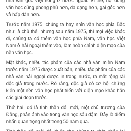
nhà văn gốc Việt sống ở nước ngoài. Vì thế, nội dung
văn học cũng phong phú hơn, đa dạng hơn, gai góc hơn
và hấp dẫn hơn.
Trước năm 1975, chúng ta hay nhìn văn học phía Bắc
như là chủ thể, nhưng sau năm 1975, thì mọi việc khác
đi, chúng ta có thêm văn học phía Nam, văn học Việt
Nam ở hải ngoại thêm vào, làm hoàn chỉnh diện mạo của
nền văn học.
Mặt khác, nhiều tác phẩm của các nhà văn miền Nam
trước năm 1975 được xuất bản, nhiều tác phẩm của các
nhà văn hải ngoại được in trong nước, ra mắt rộng rãi
độc giả trong nước. Rõ ràng, độc giả có cơ hội chứng
kiến một nền văn học phát triển với diện mạo khác hẳn
các giai đoạn trước.
Thứ hai, đó là tinh thần đổi mới, một chủ trương của
Đảng, phản ánh vào trong văn học sâu đậm. Đây là điểm
nhấn quan trọng nhất trong 50 năm qua.