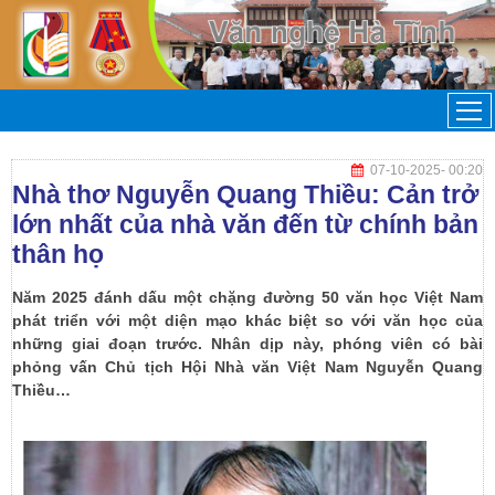
07-10-2025
- 00:20
Nhà thơ Nguyễn Quang Thiều: Cản trở
lớn nhất của nhà văn đến từ chính bản
thân họ
Năm 2025 đánh dấu một chặng đường 50 văn học Việt Nam
phát triển với một diện mạo khác biệt so với văn học của
những giai đoạn trước. Nhân dịp này, phóng viên có bài
phỏng vấn Chủ tịch Hội Nhà văn Việt Nam Nguyễn Quang
Thiều…