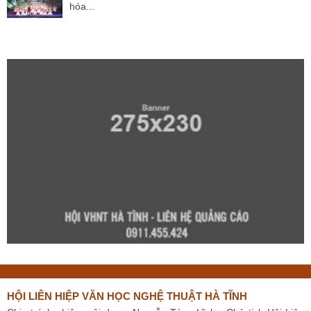
hóa...
HỘI LIÊN HIỆP VĂN HỌC NGHỆ THUẬT HÀ TĨNH