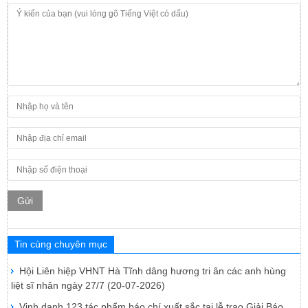
Gửi
Tin cùng chuyên mục
Hội Liên hiệp VHNT Hà Tĩnh dâng hương tri ân các anh hùng
liệt sĩ nhân ngày 27/7
(20-07-2026)
Vinh danh 123 tác phẩm báo chí xuất sắc tại lễ trao Giải Báo