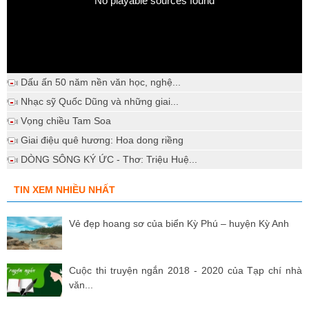
No playable sources found
Dấu ấn 50 năm nền văn học, nghệ...
Nhạc sỹ Quốc Dũng và những giai...
Vọng chiều Tam Soa
Giai điệu quê hương: Hoa dong riềng
DÒNG SÔNG KÝ ỨC - Thơ: Triệu Huệ...
TIN XEM NHIỀU NHẤT
Vẻ đẹp hoang sơ của biển Kỳ Phú – huyện Kỳ Anh
Cuộc thi truyện ngắn 2018 - 2020 của Tạp chí nhà
văn...