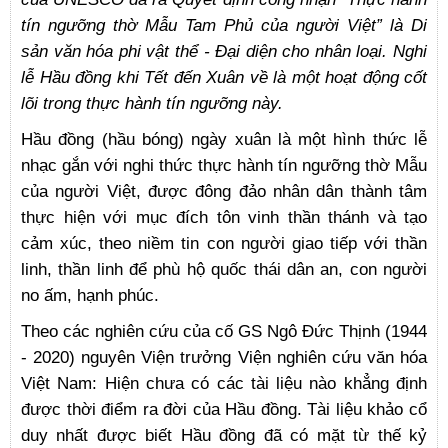
tín ngưỡng thờ Mẫu Tam Phủ của người Việt” là Di
sản văn hóa phi vật thể - Đại diện cho nhân loại. Nghi
lễ Hầu đồng khi Tết đến Xuân về là
một hoạt động cốt
lõi trong thực hành tín ngưỡng này.
Hầu đồng (hầu bóng) ngày xuân là một hình thức lễ
nhạc gắn với nghi thức thực hành tín ngưỡng thờ Mẫu
của người Việt, được đông đảo nhân dân thành tâm
thực hiện với mục đích tôn vinh thần thánh và tạo
cảm xúc, theo niềm tin con người giao tiếp với thần
linh, thần linh để phù hộ quốc thái dân an, con người
no ấm, hạnh phúc.
Theo các nghiên cứu của cố GS Ngô Đức Thịnh (1944
- 2020) nguyên Viện trưởng Viện nghiên cứu văn hóa
Việt Nam: Hiện chưa có các tài liệu nào khẳng định
được thời điểm ra đời của Hầu đồng. Tài liệu khảo cổ
duy nhất được biết Hầu đồng đã có mặt từ thế kỷ