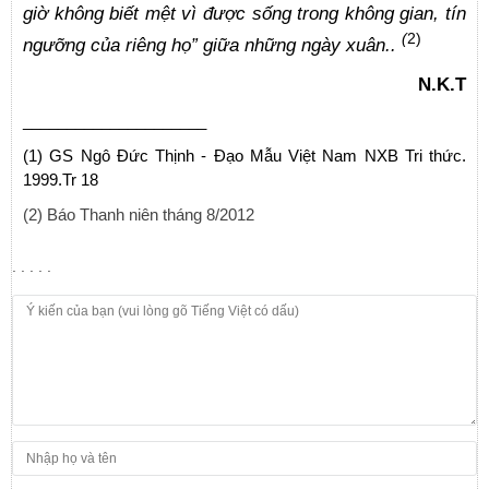
giờ không biết mệt vì được sống trong không gian, tín
(
2)
ngưỡng của riêng họ” giữa những ngày xuân..
N.K.T
_____________________
(1) GS Ngô Đức Thịnh - Đạo Mẫu Việt Nam NXB Tri thức.
1999.Tr 18
(2) Báo Thanh niên tháng 8/2012
. . . . .