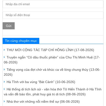
Gửi
Tin cùng chuyên mục
THƯ MỜI CỘNG TÁC TẠP CHÍ HỒNG LĨNH
(17-08-2026)
Truyện ngắn “Cô dâu thuốc phiện” của Chu Thị Minh Huệ
(17-
06-2026)
Tiếng vọng của đợi chờ và khúc ca về lòng chung thủy
(13-06-
2026)
Hà Tĩnh với ba vùng “Bát Cảnh”
(10-06-2026)
Hệ thống di tích lịch sử - văn hóa thờ Tô Hiến Thành ở Hà Tĩnh
và vấn đề bảo tồn, phát huy giá trị di tích
(08-06-2026)
Nhà thơ với những nỗi niềm thế sự
(06-06-2026)