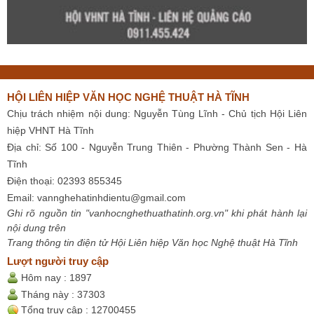
HỘI LIÊN HIỆP VĂN HỌC NGHỆ THUẬT HÀ TĨNH
Chịu trách nhiệm nội dung: Nguyễn Tùng Lĩnh - Chủ tịch Hội Liên
hiệp VHNT Hà Tĩnh
Địa chỉ: Số 100 - Nguyễn Trung Thiên - Phường Thành Sen - Hà
Tĩnh
Điện thoại: 02393 855345
Email:
vannghehatinhdientu@gmail.com
Ghi rõ nguồn tin "vanhocnghethuathatinh.org.vn" khi phát hành lại
nội dung trên
Trang thông tin điện tử Hội Liên hiệp Văn học Nghệ thuật Hà Tĩnh
Lượt người truy cập
Hôm nay :
1897
Tháng này :
37303
Tổng truy cập :
12700455