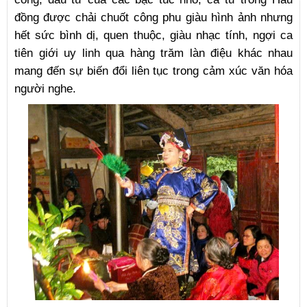
đồng được chải chuốt công phu giàu hình ảnh nhưng
hết sức bình dị, quen thuộc, giàu nhạc tính, ngợi ca
tiên giới uy linh qua hàng trăm làn điệu khác nhau
mang đến sự biến đổi liên tục trong cảm xúc văn hóa
người nghe.