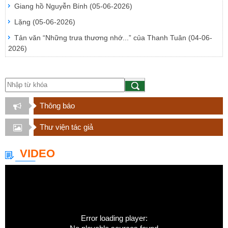
Giang hồ Nguyễn Bính
(05-06-2026)
Lặng
(05-06-2026)
Tản văn “Những trưa thương nhớ...” của Thanh Tuân
(04-06-
2026)
Thông báo
Thư viện tác giả
VIDEO
Error loading player: