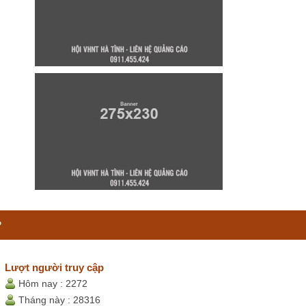
P
Lượt người truy cập
Hôm nay :
2272
Tháng này :
28316