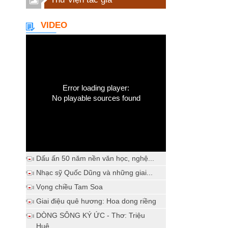
VIDEO
Error loading player:
No playable sources found
Dấu ấn 50 năm nền văn học, nghệ...
Nhạc sỹ Quốc Dũng và những giai...
Vọng chiều Tam Soa
Giai điệu quê hương: Hoa dong riềng
DÒNG SÔNG KÝ ỨC - Thơ: Triệu
Huệ...