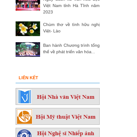
Việt Nam tỉnh Hà Tĩnh năm
2023
Chùm thơ về tình hữu nghị
Việt- Lào
Ban hành Chương trình tổng
thể về phát triển văn hóa...
LIÊN KẾT