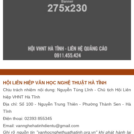
HỘI LIÊN HIỆP VĂN HỌC NGHỆ THUẬT HÀ TĨNH
Chịu trách nhiệm nội dung: Nguyễn Tùng Lĩnh - Chủ tịch Hội Liên
hiệp VHNT Hà Tĩnh
Địa chỉ: Số 100 - Nguyễn Trung Thiên - Phường Thành Sen - Hà
Tĩnh
Điện thoại: 02393 855345
Email:
vannghehatinhdientu@gmail.com
Ghi rõ nguồn tin "vanhocnghethuathatinh.org.vn" khi phát hành lại