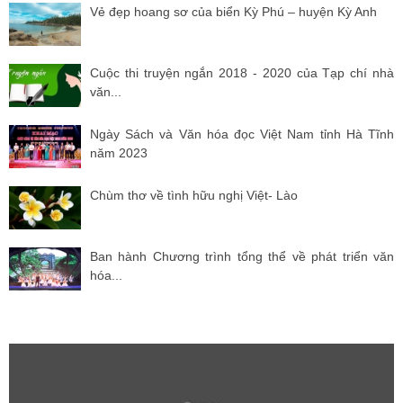
Vẻ đẹp hoang sơ của biển Kỳ Phú – huyện Kỳ Anh
Cuộc thi truyện ngắn 2018 - 2020 của Tạp chí nhà
văn...
Ngày Sách và Văn hóa đọc Việt Nam tỉnh Hà Tĩnh
năm 2023
Chùm thơ về tình hữu nghị Việt- Lào
Ban hành Chương trình tổng thể về phát triển văn
hóa...