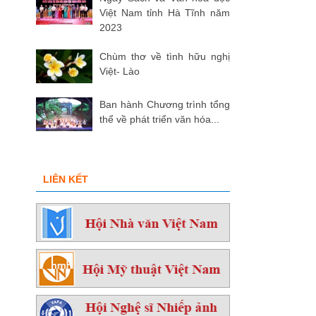
Việt Nam tỉnh Hà Tĩnh năm
2023
Chùm thơ về tình hữu nghị
Việt- Lào
Ban hành Chương trình tổng
thể về phát triển văn hóa...
LIÊN KẾT