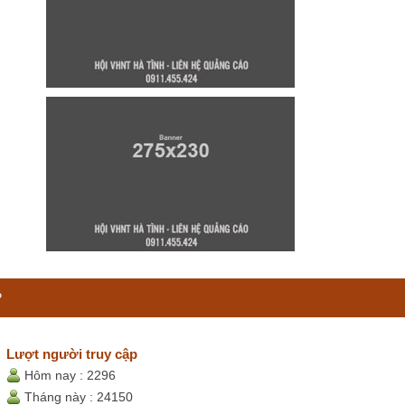
P
Lượt người truy cập
Hôm nay :
2296
Tháng này :
24150