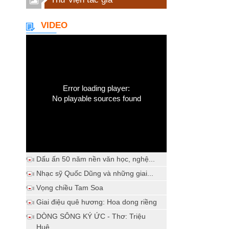
VIDEO
Error loading player:
No playable sources found
Dấu ấn 50 năm nền văn học, nghệ...
Nhạc sỹ Quốc Dũng và những giai...
Vọng chiều Tam Soa
Giai điệu quê hương: Hoa dong riềng
DÒNG SÔNG KÝ ỨC - Thơ: Triệu
Huệ...