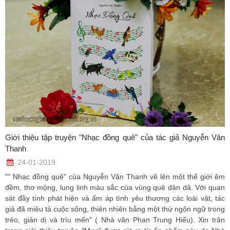
Giới thiệu tập truyện "Nhạc đồng quê" của tác giả Nguyễn Văn
Thanh
24-01-2019
"" Nhạc đồng quê" của Nguyễn Văn Thanh vẽ lên một thế giới êm
đềm, thơ mộng, lung linh màu sắc của vùng quê dân dã. Với quan
sát đầy tính phát hiện và ấm áp tình yêu thương các loài vật, tác
giả đã miêu tả cuộc sống, thiên nhiên bằng một thứ ngôn ngữ trong
trẻo, giản dị và trìu mến" ( Nhà văn Phan Trung Hiếu). Xin trân