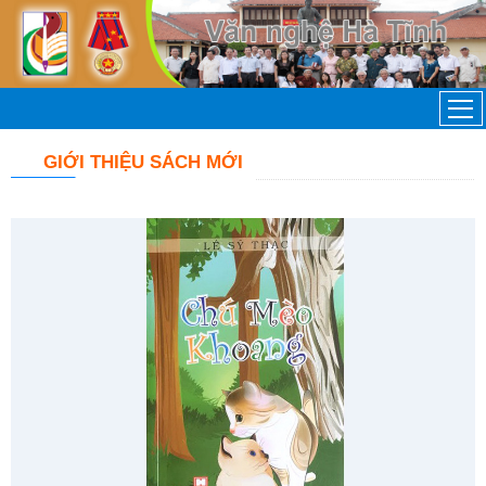
GIỚI THIỆU SÁCH MỚI