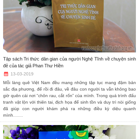
Tập sách Tri thức dân gian của người Nghệ Tĩnh về chuyện sinh
đẻ của tác giả Phan Thư Hiền
13-03-2019
Mỗi làng quê Việt Nam đều mang những tập tục mang đậm bản
sắc địa phương, để rồi đi đâu, về đâu con người ta vẫn không bao
giờ quên cái nơi “chôn rau, cắt rốn” của mình. Trong quá trình đấu
tranh vật lộn với thiên tai, địch họa để sinh tồn và duy trì nòi giống
đã giúp con người khám phá ra những điều kỳ diệu quanh
mình........