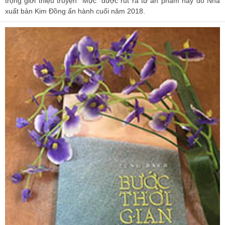
trọng giới thiệu truyện "Mực" được rút ra từ ấn phẩm này do Nhà
xuất bản Kim Đồng ấn hành cuối năm 2018.