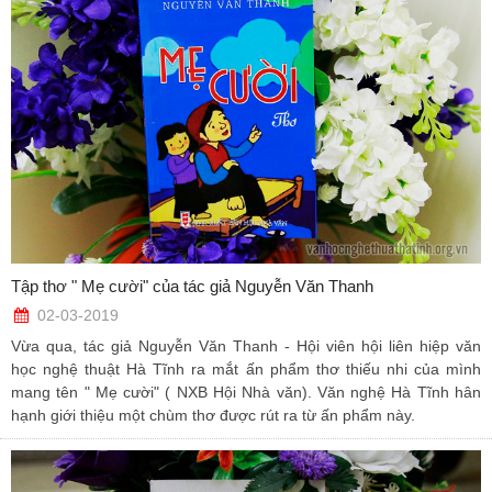
Tập thơ " Mẹ cười" của tác giả Nguyễn Văn Thanh
02-03-2019
Vừa qua, tác giả Nguyễn Văn Thanh - Hội viên hội liên hiệp văn
học nghệ thuật Hà Tĩnh ra mắt ấn phẩm thơ thiếu nhi của mình
mang tên " Mẹ cười" ( NXB Hội Nhà văn). Văn nghệ Hà Tĩnh hân
hạnh giới thiệu một chùm thơ được rút ra từ ấn phẩm này.