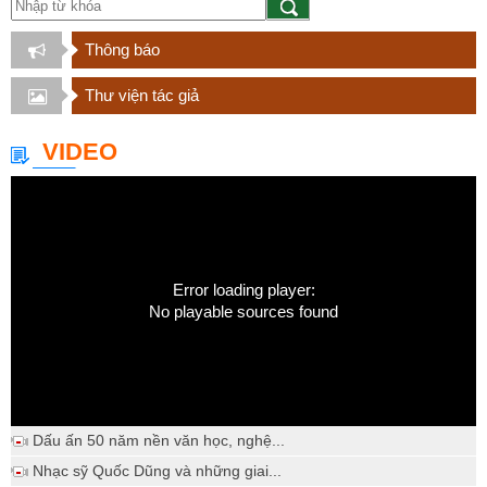
Thông báo
Thư viện tác giả
VIDEO
Error loading player:
No playable sources found
Dấu ấn 50 năm nền văn học, nghệ...
Nhạc sỹ Quốc Dũng và những giai...