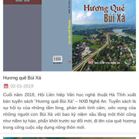
Hương quê Bùi Xá
02-01-2019
Cuối năm 2018, Hội Liên hiệp Văn học nghệ thuật Hà Tĩnh xuất
bản tuyển sách “Hương quê Bùi Xá” – NXB Nghệ An. Tuyển sách là
sự hội tụ của những tấm lòng, phản ánh tình cảm, ước vọng của
những người con Bùi Xá với bao kỷ niệm sâu lắng một thời cũng
như niềm tự hào, phấn khởi trước sự đổi mới, đi lên của quê hương
trong công cuộc xây dựng nông thôn mới.