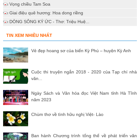
Vọng chiều Tam Soa
Giai điệu quê hương: Hoa dong riềng
DÒNG SÔNG KÝ ỨC - Thơ: Triệu Huệ...
TIN XEM NHIỀU NHẤT
Vẻ đẹp hoang sơ của biển Kỳ Phú – huyện Kỳ Anh
Cuộc thi truyện ngắn 2018 - 2020 của Tạp chí nhà
văn...
Ngày Sách và Văn hóa đọc Việt Nam tỉnh Hà Tĩnh
năm 2023
Chùm thơ về tình hữu nghị Việt- Lào
Ban hành Chương trình tổng thể về phát triển văn