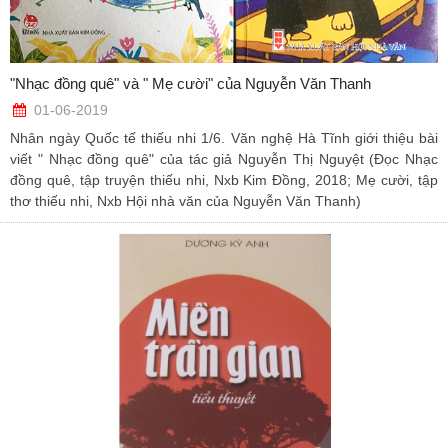
"Nhạc đồng quê" và " Mẹ cười" của Nguyễn Văn Thanh
01-06-2019
Nhân ngày Quốc tế thiếu nhi 1/6. Văn nghệ Hà Tĩnh giới thiệu bài
viết " Nhạc đồng quê" của tác giả Nguyễn Thị Nguyệt (Đọc Nhạc
đồng quê, tập truyện thiếu nhi, Nxb Kim Đồng, 2018; Mẹ cười, tập
thơ thiếu nhi, Nxb Hội nhà văn của Nguyễn Văn Thanh)