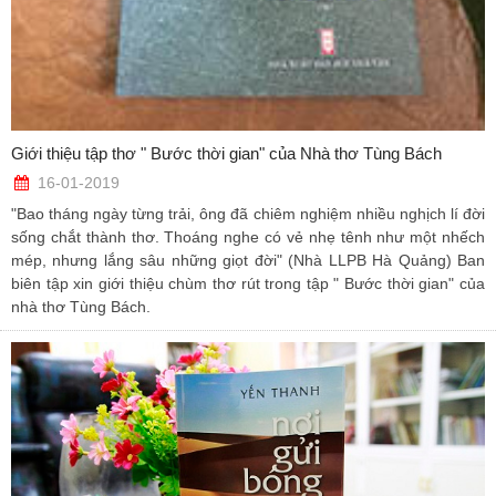
Giới thiệu tập thơ " Bước thời gian" của Nhà thơ Tùng Bách
16-01-2019
"Bao tháng ngày từng trải, ông đã chiêm nghiệm nhiều nghịch lí đời
sống chắt thành thơ. Thoáng nghe có vẻ nhẹ tênh như một nhếch
mép, nhưng lắng sâu những giọt đời" (Nhà LLPB Hà Quảng) Ban
biên tập xin giới thiệu chùm thơ rút trong tập " Bước thời gian" của
nhà thơ Tùng Bách.