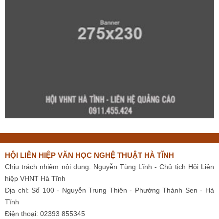
HỘI LIÊN HIỆP VĂN HỌC NGHỆ THUẬT HÀ TĨNH
Chịu trách nhiệm nội dung: Nguyễn Tùng Lĩnh - Chủ tịch Hội Liên
hiệp VHNT Hà Tĩnh
Địa chỉ: Số 100 - Nguyễn Trung Thiên - Phường Thành Sen - Hà
Tĩnh
Điện thoại: 02393 855345