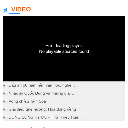
VIDEO
Error loading player:
No playable sources found
Dấu ấn 50 năm nền văn học, nghệ...
Nhạc sỹ Quốc Dũng và những giai...
Vọng chiều Tam Soa
Giai điệu quê hương: Hoa dong riềng
DÒNG SÔNG KÝ ỨC - Thơ: Triệu Huệ...