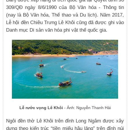
309/QĐ ngày 8/6/1990 của Bộ Văn hóa - Thông tin
(nay là Bộ Văn hóa, Thể thao và Du lịch). Năm 2017,
Lễ hội đền Chiêu Trưng Lê Khôi cũng đã được ghi vào
Danh mục Di sản văn hóa phi vật thể quốc gia.
Lễ rước vọng Lê Khôi
- Ảnh: Nguyễn Thanh Hải
Ngôi đền thờ Lê Khôi trên đỉnh Long Ngâm được xây
dựng theo kiến trúc “tiền miếu hậu lăng” trên đỉnh núi