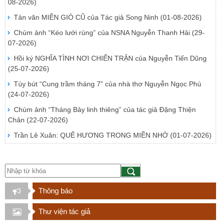
08-2026)
Tản văn MIỀN GIÓ CŨ của Tác giả Song Ninh
(01-08-2026)
Chùm ảnh “Kéo lưới rùng” của NSNA Nguyễn Thanh Hải
(29-
07-2026)
Hồi ký NGHĨA TÌNH NƠI CHIẾN TRẬN của Nguyễn Tiến Dũng
(25-07-2026)
Tùy bút “Cung trầm tháng 7” của nhà thơ Nguyễn Ngọc Phú
(24-07-2026)
Chùm ảnh “Tháng Bảy linh thiêng” của tác giả Đặng Thiện
Chân
(22-07-2026)
Trần Lê Xuân: QUÊ HƯƠNG TRONG MIỀN NHỚ
(01-07-2026)
Thông báo
Thư viện tác giả