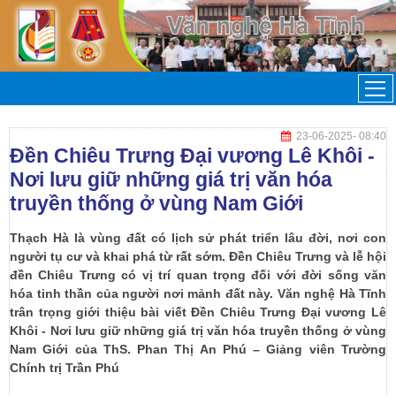
23-06-2025
- 08:40
Đền Chiêu Trưng Đại vương Lê Khôi -
Nơi lưu giữ những giá trị văn hóa
truyền thống ở vùng Nam Giới
Thạch Hà là vùng đất có lịch sử phát triển lâu đời, nơi con
người tụ cư và khai phá từ rất sớm. Đền Chiêu Trưng và lễ hội
đền Chiêu Trưng có vị trí quan trọng đối với đời sống văn
hóa tinh thần của người nơi mảnh đất này. Văn nghệ Hà Tĩnh
trân trọng giới thiệu bài viết Đền Chiêu Trưng Đại vương Lê
Khôi - Nơi lưu giữ những giá trị văn hóa truyền thống ở vùng
Nam Giới của ThS. Phan Thị An Phú – Giảng viên Trường
Chính trị Trần Phú