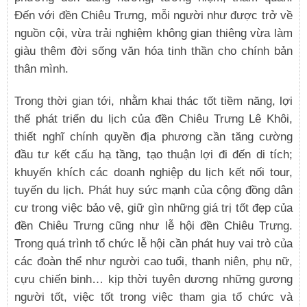
Đến với đền Chiêu Trưng, mỗi người như được trở về
nguồn cội, vừa trải nghiệm không gian thiêng vừa làm
giàu thêm đời sống văn hóa tinh thần cho chính bản
thân mình.
Trong thời gian tới, nhằm khai thác tốt tiềm năng, lợi
thế phát triển du lịch của đền Chiêu Trưng Lê Khôi,
thiết nghĩ chính quyền địa phương cần tăng cường
đầu tư kết cấu hạ tầng, tạo thuận lợi đi đến di tích;
khuyến khích các doanh nghiệp du lịch kết nối tour,
tuyến du lịch. Phát huy sức mạnh của cộng đồng dân
cư trong việc bảo vệ, giữ gìn những giá trị tốt đẹp của
đền Chiêu Trưng cũng như lễ hội đền Chiêu Trưng.
Trong quá trình tổ chức lễ hội cần phát huy vai trò của
các đoàn thể như người cao tuổi, thanh niên, phụ nữ,
cựu chiến binh… kịp thời tuyên dương những gương
người tốt, việc tốt trong việc tham gia tổ chức và