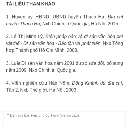
TÀI LIỆU THAM KHẢO
1. Huyện ủy, HĐND, UBND huyện Thạch Hà,
Địa chí
huyện Thạch Hà,
Nxb Chính trị Quốc gia, Hà Nội, 2015.
2. Lê Thị Minh Lý,
Biện pháp bảo vệ di sản văn hóa phi
vật thể - Di sản văn hóa
-
Bảo tồn và phát triển
, Nxb Tổng
hợp Thành phố Hồ Chí Minh, 2008.
3. Luật Di sản văn hóa năm 2001 được sửa đổi, bổ sung
năm 2009, Nxb Chính trị Quốc gia
.
4. Viện nghiên cứu Hán Nôm,
Đồng Khánh dư địa chí
,
Tập 2, Nxb Thế giới, Hà Nội, 2003.
. . . . .