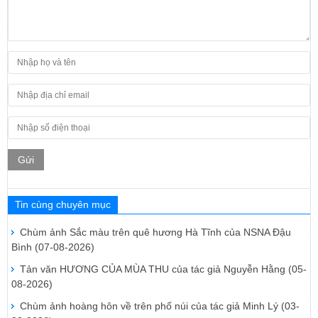
Gửi
Tin cùng chuyên mục
Chùm ảnh Sắc màu trên quê hương Hà Tĩnh của NSNA Đậu
Bình
(07-08-2026)
Tản văn HƯƠNG CỦA MÙA THU của tác giả Nguyễn Hằng
(05-
08-2026)
Chùm ảnh hoàng hôn về trên phố núi của tác giả Minh Lý
(03-