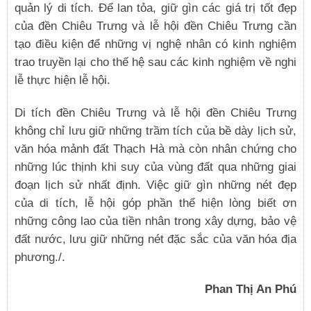
quản lý di tích. Để lan tỏa, giữ gìn các giá trị tốt đẹp
của đền Chiêu Trưng và lễ hội đền Chiêu Trưng cần
tạo điều kiện để những vị nghệ nhân có kinh nghiệm
trao truyền lại cho thế hệ sau các kinh nghiệm về nghi
lễ thực hiện lễ hội.
Di tích đền Chiêu Trưng và lễ hội đền Chiêu Trưng
không chỉ lưu giữ những trầm tích của bề dày lịch sử,
văn hóa mảnh đất Thạch Hà mà còn nhân chứng cho
những lúc thịnh khi suy của vùng đất qua những giai
đoạn lịch sử nhất định. Việc giữ gìn những nét đẹp
của di tích, lễ hội góp phần thể hiện lòng biết ơn
những công lao của tiền nhân trong xây dựng, bảo vệ
đất nước, lưu giữ những nét đặc sắc của văn hóa địa
phương./.
Phan Thị An Phú