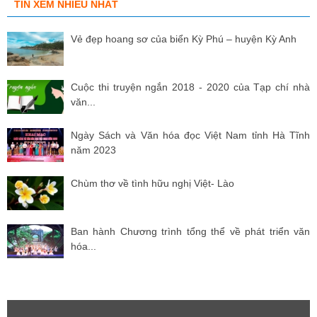
TIN XEM NHIỀU NHẤT
Vẻ đẹp hoang sơ của biển Kỳ Phú – huyện Kỳ Anh
Cuộc thi truyện ngắn 2018 - 2020 của Tạp chí nhà
văn...
Ngày Sách và Văn hóa đọc Việt Nam tỉnh Hà Tĩnh
năm 2023
Chùm thơ về tình hữu nghị Việt- Lào
Ban hành Chương trình tổng thể về phát triển văn
hóa...