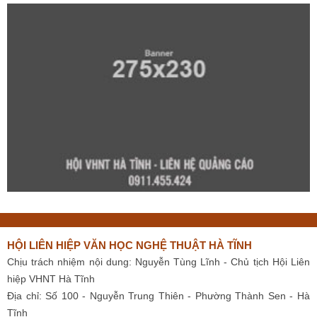
HỘI LIÊN HIỆP VĂN HỌC NGHỆ THUẬT HÀ TĨNH
Chịu trách nhiệm nội dung: Nguyễn Tùng Lĩnh - Chủ tịch Hội Liên
hiệp VHNT Hà Tĩnh
Địa chỉ: Số 100 - Nguyễn Trung Thiên - Phường Thành Sen - Hà
Tĩnh