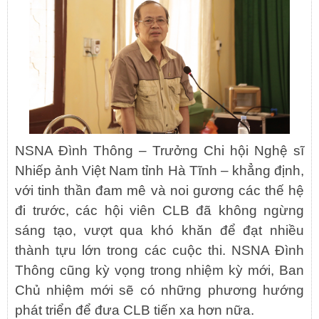
NSNA Đình Thông – Trưởng Chi hội Nghệ sĩ
Nhiếp ảnh Việt Nam tỉnh Hà Tĩnh – khẳng định,
với tinh thần đam mê và noi gương các thế hệ
đi trước, các hội viên CLB đã không ngừng
sáng tạo, vượt qua khó khăn để đạt nhiều
thành tựu lớn trong các cuộc thi. NSNA Đình
Thông cũng kỳ vọng trong nhiệm kỳ mới, Ban
Chủ nhiệm mới sẽ có những phương hướng
phát triển để đưa CLB tiến xa hơn nữa.