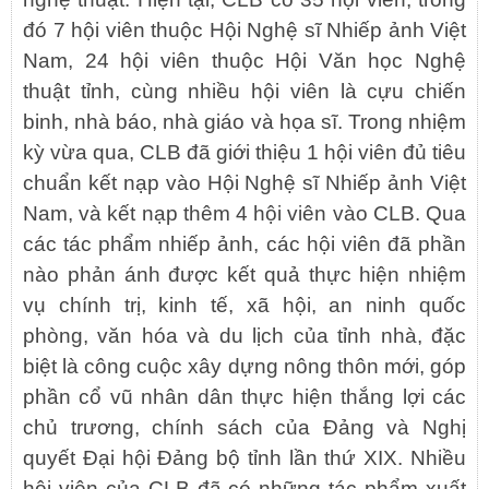
đó 7 hội viên thuộc Hội Nghệ sĩ Nhiếp ảnh Việt
Nam, 24 hội viên thuộc Hội Văn học Nghệ
thuật tỉnh, cùng nhiều hội viên là cựu chiến
binh, nhà báo, nhà giáo và họa sĩ. Trong nhiệm
kỳ vừa qua, CLB đã giới thiệu 1 hội viên đủ tiêu
chuẩn kết nạp vào Hội Nghệ sĩ Nhiếp ảnh Việt
Nam, và kết nạp thêm 4 hội viên vào CLB. Qua
các tác phẩm nhiếp ảnh, các hội viên đã phần
nào phản ánh được kết quả thực hiện nhiệm
vụ chính trị, kinh tế, xã hội, an ninh quốc
phòng, văn hóa và du lịch của tỉnh nhà, đặc
biệt là công cuộc xây dựng nông thôn mới, góp
phần cổ vũ nhân dân thực hiện thắng lợi các
chủ trương, chính sách của Đảng và Nghị
quyết Đại hội Đảng bộ tỉnh lần thứ XIX. Nhiều
hội viên của CLB đã có những tác phẩm xuất