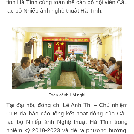
tỉnh Hà Tĩnh cùng toàn thể cán bộ hội viên Câu
lạc bộ Nhiếp ảnh nghệ thuật Hà Tĩnh.
Toàn cảnh Hội nghị
Tại đại hội, đồng chí Lê Anh Thi – Chủ nhiệm
CLB đã báo cáo tổng kết hoạt động của Câu
lạc bộ Nhiếp ảnh Nghệ thuật Hà Tĩnh trong
nhiệm kỳ 2018-2023 và đề ra phương hướng,