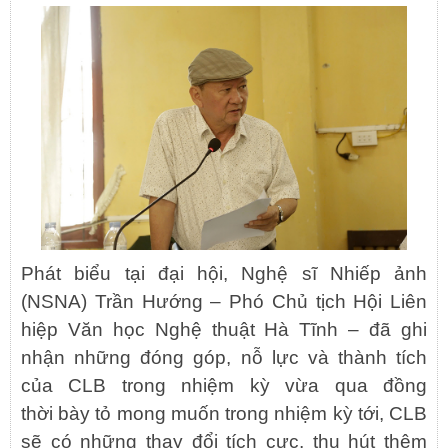
Phát biểu tại đại hội, Nghệ sĩ Nhiếp ảnh
(NSNA) Trần Hướng – Phó Chủ tịch Hội Liên
hiệp Văn học Nghệ thuật Hà Tĩnh – đã ghi
nhận những đóng góp, nỗ lực và thành tích
của CLB trong nhiệm kỳ vừa qua đồng
thời bày tỏ mong muốn trong nhiệm kỳ tới, CLB
sẽ có những thay đổi tích cực, thu hút thêm