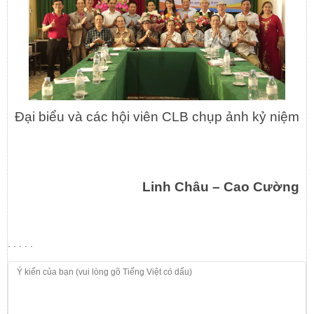
Đại biểu và các hội viên CLB chụp ảnh kỷ niệm
Linh Châu – Cao Cường
. . . . .