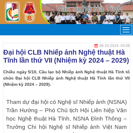
06-10-2024
- 04:08
Đại hội CLB Nhiếp ảnh Nghệ thuật Hà
Tĩnh lần thứ VII (Nhiệm kỳ 2024 – 2029)
Chiều ngày 5/10, Câu lạc bộ Nhiếp ảnh Nghệ thuật Hà Tĩnh tổ
chức Đại hội CLB Nhiếp ảnh Nghệ thuật Hà Tĩnh lần thứ VII
(Nhiệm kỳ 2024 – 2029).
Tham dự đại hội có Nghệ sĩ Nhiếp ảnh (NSNA)
Trần Hướng – Phó Chủ tịch Hội Liên hiệp Văn
học Nghệ thuật Hà Tĩnh, NSNA Đình Thông –
Trưởng Chi hội Nghệ sĩ Nhiếp ảnh Việt Nam