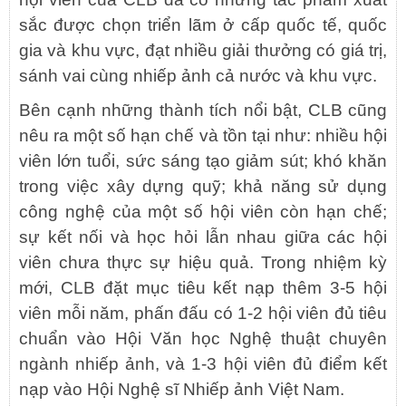
sắc được chọn triển lãm ở cấp quốc tế, quốc
gia và khu vực, đạt nhiều giải thưởng có giá trị,
sánh vai cùng nhiếp ảnh cả nước và khu vực.
Bên cạnh những thành tích nổi bật, CLB cũng
nêu ra một số hạn chế và tồn tại như: nhiều hội
viên lớn tuổi, sức sáng tạo giảm sút; khó khăn
trong việc xây dựng quỹ; khả năng sử dụng
công nghệ của một số hội viên còn hạn chế;
sự kết nối và học hỏi lẫn nhau giữa các hội
viên chưa thực sự hiệu quả. Trong nhiệm kỳ
mới, CLB đặt mục tiêu kết nạp thêm 3-5 hội
viên mỗi năm, phấn đấu có 1-2 hội viên đủ tiêu
chuẩn vào Hội Văn học Nghệ thuật chuyên
ngành nhiếp ảnh, và 1-3 hội viên đủ điểm kết
nạp vào Hội Nghệ sĩ Nhiếp ảnh Việt Nam.