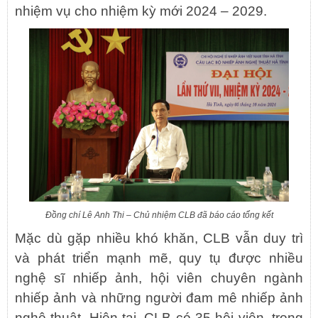
nhiệm vụ cho nhiệm kỳ mới 2024 – 2029.
Đồng chí Lê Anh Thi – Chủ nhiệm CLB đã báo cáo tổng kết
Mặc dù gặp nhiều khó khăn, CLB vẫn duy trì
và phát triển mạnh mẽ, quy tụ được nhiều
nghệ sĩ nhiếp ảnh, hội viên chuyên ngành
nhiếp ảnh và những người đam mê nhiếp ảnh
nghệ thuật. Hiện tại, CLB có 35 hội viên, trong