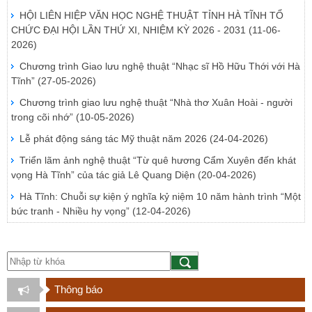
HỘI LIÊN HIỆP VĂN HỌC NGHỆ THUẬT TỈNH HÀ TĨNH TỔ
CHỨC ĐẠI HỘI LẦN THỨ XI, NHIỆM KỲ 2026 - 2031
(11-06-
2026)
Chương trình Giao lưu nghệ thuật “Nhạc sĩ Hồ Hữu Thới với Hà
Tĩnh”
(27-05-2026)
Chương trình giao lưu nghệ thuật “Nhà thơ Xuân Hoài - người
trong cõi nhớ”
(10-05-2026)
Lễ phát động sáng tác Mỹ thuật năm 2026
(24-04-2026)
Triển lãm ảnh nghệ thuật “Từ quê hương Cẩm Xuyên đến khát
vọng Hà Tĩnh” của tác giả Lê Quang Diện
(20-04-2026)
Hà Tĩnh: Chuỗi sự kiện ý nghĩa kỷ niệm 10 năm hành trình “Một
bức tranh - Nhiều hy vọng”
(12-04-2026)
Thông báo