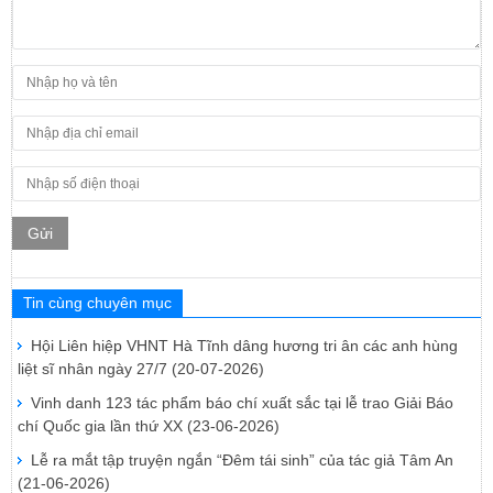
Gửi
Tin cùng chuyên mục
Hội Liên hiệp VHNT Hà Tĩnh dâng hương tri ân các anh hùng
liệt sĩ nhân ngày 27/7
(20-07-2026)
Vinh danh 123 tác phẩm báo chí xuất sắc tại lễ trao Giải Báo
chí Quốc gia lần thứ XX
(23-06-2026)
Lễ ra mắt tập truyện ngắn “Đêm tái sinh” của tác giả Tâm An
(21-06-2026)