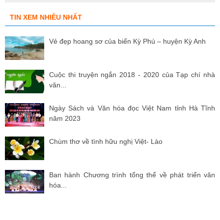
TIN XEM NHIỀU NHẤT
Vẻ đẹp hoang sơ của biển Kỳ Phú – huyện Kỳ Anh
Cuộc thi truyện ngắn 2018 - 2020 của Tạp chí nhà
văn...
Ngày Sách và Văn hóa đọc Việt Nam tỉnh Hà Tĩnh
năm 2023
Chùm thơ về tình hữu nghị Việt- Lào
Ban hành Chương trình tổng thể về phát triển văn
hóa...