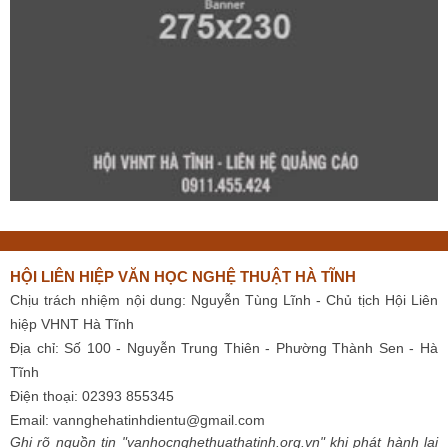
HỘI LIÊN HIỆP VĂN HỌC NGHỆ THUẬT HÀ TĨNH
Chịu trách nhiệm nội dung: Nguyễn Tùng Lĩnh - Chủ tịch Hội Liên
hiệp VHNT Hà Tĩnh
Địa chỉ: Số 100 - Nguyễn Trung Thiên - Phường Thành Sen - Hà
Tĩnh
Điện thoại: 02393 855345
Email:
vannghehatinhdientu@gmail.com
Ghi rõ nguồn tin "vanhocnghethuathatinh.org.vn" khi phát hành lại