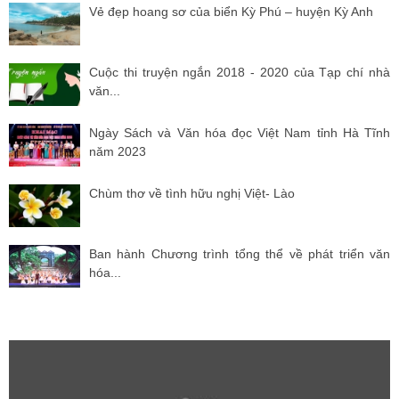
Vẻ đẹp hoang sơ của biển Kỳ Phú – huyện Kỳ Anh
Cuộc thi truyện ngắn 2018 - 2020 của Tạp chí nhà
văn...
Ngày Sách và Văn hóa đọc Việt Nam tỉnh Hà Tĩnh
năm 2023
Chùm thơ về tình hữu nghị Việt- Lào
Ban hành Chương trình tổng thể về phát triển văn
hóa...