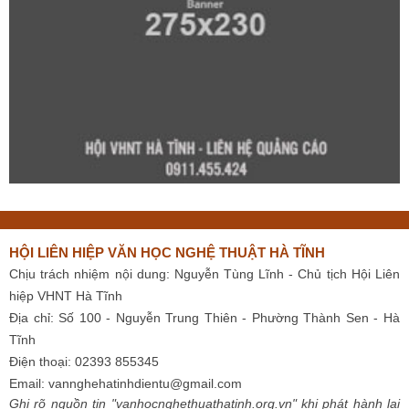
HỘI LIÊN HIỆP VĂN HỌC NGHỆ THUẬT HÀ TĨNH
Chịu trách nhiệm nội dung: Nguyễn Tùng Lĩnh - Chủ tịch Hội Liên
hiệp VHNT Hà Tĩnh
Địa chỉ: Số 100 - Nguyễn Trung Thiên - Phường Thành Sen - Hà
Tĩnh
Điện thoại: 02393 855345
Email:
vannghehatinhdientu@gmail.com
Ghi rõ nguồn tin "vanhocnghethuathatinh.org.vn" khi phát hành lại