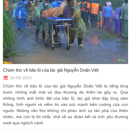
Chùm thơ về bão lũ của tác giả Nguyễn Doãn Việt
24-09-2024
Chùm thơ về bão lũ của tác giả Nguyễn Doãn Việt là tiếng lòng
trước những mất mát và đau thương do thiên tai gây ra. Qua
những hình ảnh khốc liệt của bão lũ, tác giả khơi dậy lòng cảm
thông, tình người và niềm tin vào sức mạnh kiên cường của con
người. Những vần thơ không chỉ phản ánh sự tàn phá của thiên
nhiên, mà còn là lời nhắc nhở về sự đoàn kết và tình yêu thương
vượt qua nghịch cảnh.