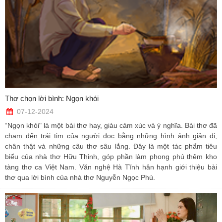
Thơ chọn lời bình: Ngọn khói
07-12-2024
“Ngọn khói" là một bài thơ hay, giàu cảm xúc và ý nghĩa. Bài thơ đã
chạm đến trái tim của người đọc bằng những hình ảnh giản dị,
chân thật và những câu thơ sâu lắng. Đây là một tác phẩm tiêu
biểu của nhà thơ Hữu Thỉnh, góp phần làm phong phú thêm kho
tàng thơ ca Việt Nam. Văn nghệ Hà Tĩnh hân hạnh giới thiệu bài
thơ qua lời bình của nhà thơ Nguyễn Ngọc Phú.