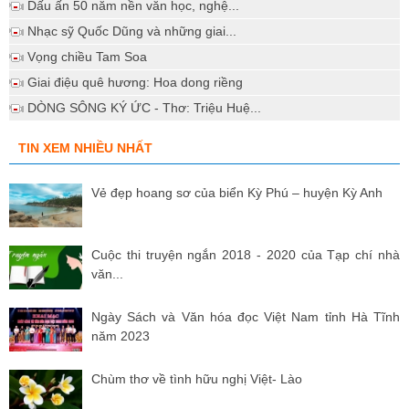
Dấu ấn 50 năm nền văn học, nghệ...
Nhạc sỹ Quốc Dũng và những giai...
Vọng chiều Tam Soa
Giai điệu quê hương: Hoa dong riềng
DÒNG SÔNG KÝ ỨC - Thơ: Triệu Huệ...
TIN XEM NHIỀU NHẤT
Vẻ đẹp hoang sơ của biển Kỳ Phú – huyện Kỳ Anh
Cuộc thi truyện ngắn 2018 - 2020 của Tạp chí nhà
văn...
Ngày Sách và Văn hóa đọc Việt Nam tỉnh Hà Tĩnh
năm 2023
Chùm thơ về tình hữu nghị Việt- Lào