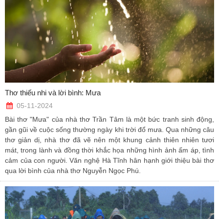
Thơ thiếu nhi và lời bình: Mưa
05-11-2024
Bài thơ "Mưa" của nhà thơ Trần Tâm là một bức tranh sinh động,
gần gũi về cuộc sống thường ngày khi trời đổ mưa. Qua những câu
thơ giản dị, nhà thơ đã vẽ nên một khung cảnh thiên nhiên tươi
mát, trong lành và đồng thời khắc họa những hình ảnh ấm áp, tình
cảm của con người. Văn nghệ Hà Tĩnh hân hạnh giới thiệu bài thơ
qua lời bình của nhà thơ Nguyễn Ngọc Phú.