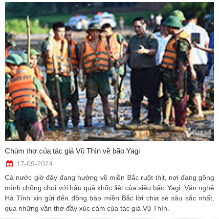
Chùm thơ của tác giả Vũ Thìn về bão Yagi
17-09-2024
Cả nước giờ đây đang hướng về miền Bắc ruột thịt, nơi đang gồng
mình chống chọi với hậu quả khốc liệt của siêu bão Yagi. Văn nghệ
Hà Tĩnh xin gửi đến đồng bào miền Bắc lời chia sẻ sâu sắc nhất,
qua những vần thơ đầy xúc cảm của tác giả Vũ Thìn.