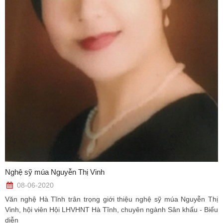
Nghệ sỹ múa Nguyễn Thị Vinh
08-06-2020
Văn nghệ Hà Tĩnh trân trọng giới thiệu nghệ sỹ múa Nguyễn Thị
Vinh, hội viên Hội LHVHNT Hà Tĩnh, chuyên ngành Sân khấu - Biểu
diễn