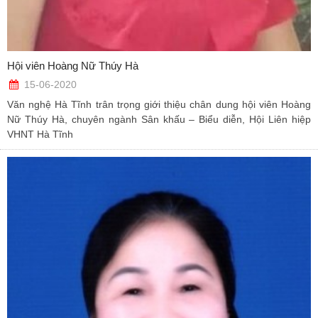
Hội viên Hoàng Nữ Thúy Hà
15-06-2020
Văn nghệ Hà Tĩnh trân trọng giới thiệu chân dung hội viên Hoàng
Nữ Thúy Hà, chuyên ngành Sân khấu – Biểu diễn, Hội Liên hiệp
VHNT Hà Tĩnh