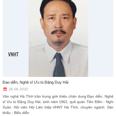
Đạo diễn, Nghệ sĩ Ưu tú Đặng Duy Hải
26-06-2020
Văn nghệ Hà Tĩnh trân trọng giới thiệu chân dung Đạo diễn, Nghệ
sĩ Ưu tú Đặng Duy Hải, sinh năm 1962, quê quán Tiên Điền - Nghi
Xuân. Hội viên Hội Liên hiệp VHNT Hà Tĩnh, chuyên ngành: Sân
khấu - Biểu diễn