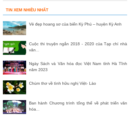
TIN XEM NHIỀU NHẤT
Vẻ đẹp hoang sơ của biển Kỳ Phú – huyện Kỳ Anh
Cuộc thi truyện ngắn 2018 - 2020 của Tạp chí nhà
văn...
Ngày Sách và Văn hóa đọc Việt Nam tỉnh Hà Tĩnh
năm 2023
Chùm thơ về tình hữu nghị Việt- Lào
Ban hành Chương trình tổng thể về phát triển văn
hóa...