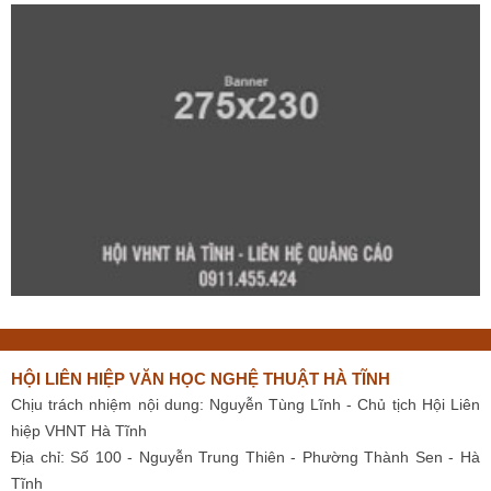
HỘI LIÊN HIỆP VĂN HỌC NGHỆ THUẬT HÀ TĨNH
Chịu trách nhiệm nội dung: Nguyễn Tùng Lĩnh - Chủ tịch Hội Liên
hiệp VHNT Hà Tĩnh
Địa chỉ: Số 100 - Nguyễn Trung Thiên - Phường Thành Sen - Hà
Tĩnh