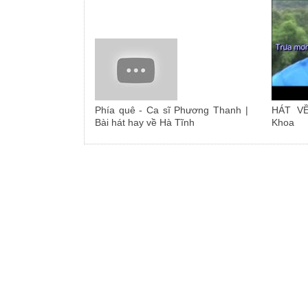
Phía quê - Ca sĩ Phương Thanh |
HÁT V
Bài hát hay về Hà Tĩnh
Khoa