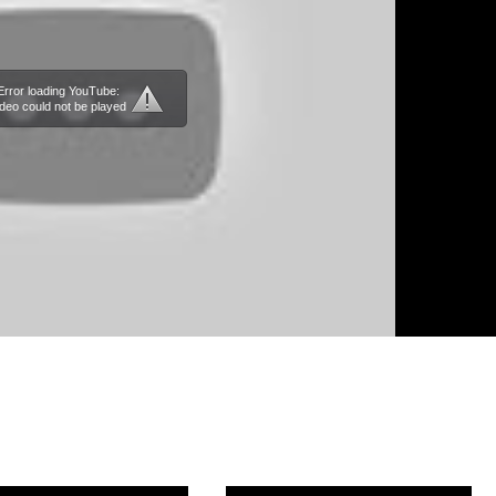
Error loading YouTube:
deo could not be played