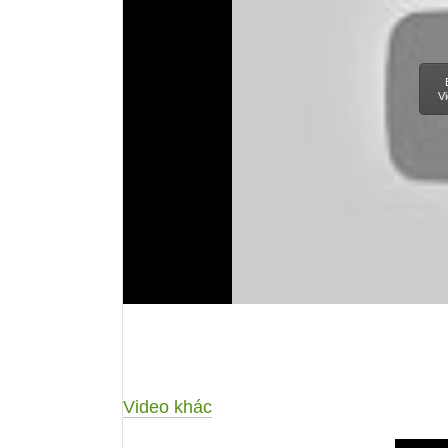
Vi
Video khác