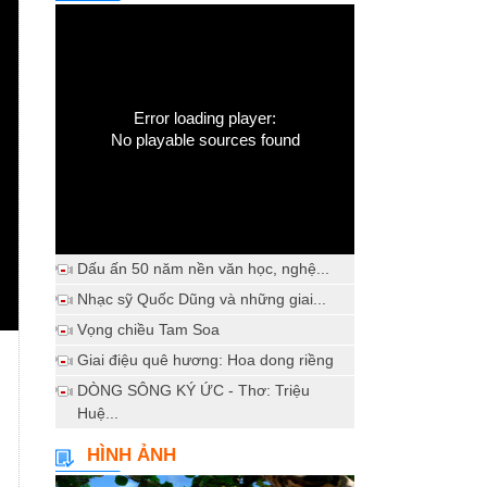
Error loading player:
No playable sources found
Dấu ấn 50 năm nền văn học, nghệ...
Nhạc sỹ Quốc Dũng và những giai...
Vọng chiều Tam Soa
Giai điệu quê hương: Hoa dong riềng
DÒNG SÔNG KÝ ỨC - Thơ: Triệu
Huệ...
HÌNH ẢNH