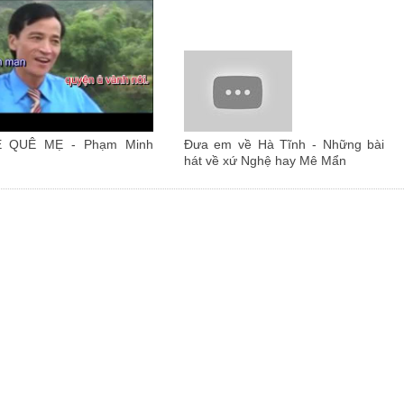
Ề QUÊ MẸ - Phạm Minh
Đưa em về Hà Tĩnh - Những bài
hát về xứ Nghệ hay Mê Mẩn