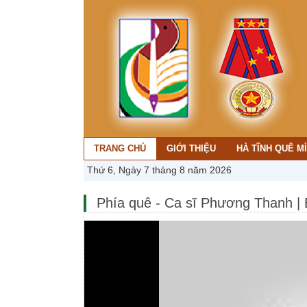
TRANG CHỦ
GIỚI THIỆU
HÀ TĨNH QUÊ M
Thứ 6, Ngày 7 tháng 8 năm 2026
Phía quê - Ca sĩ Phương Thanh | 