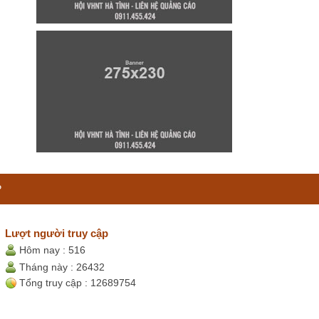
P
Lượt người truy cập
Hôm nay :
516
Tháng này :
26432
Tổng truy cập :
12689754