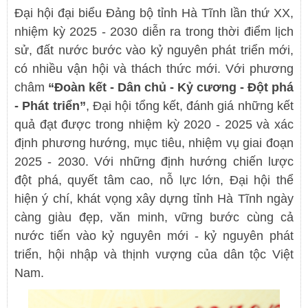
Đại hội đại biểu Đảng bộ tỉnh Hà Tĩnh lần thứ XX,
nhiệm kỳ 2025 - 2030 diễn ra trong thời điểm lịch
sử, đất nước bước vào kỷ nguyên phát triển mới,
có nhiều vận hội và thách thức mới. Với phương
châm
“Đoàn kết - Dân chủ - Kỷ cương - Đột phá
- Phát triển”
, Đại hội tổng kết, đánh giá những kết
quả đạt được trong nhiệm kỳ 2020 - 2025 và xác
định phương hướng, mục tiêu, nhiệm vụ giai đoạn
2025 - 2030. Với những định hướng chiến lược
đột phá, quyết tâm cao, nỗ lực lớn, Đại hội thể
hiện ý chí, khát vọng xây dựng tỉnh Hà Tĩnh ngày
càng giàu đẹp, văn minh, vững bước cùng cả
nước tiến vào kỷ nguyên mới - kỷ nguyên phát
triển, hội nhập và thịnh vượng của dân tộc Việt
Nam.