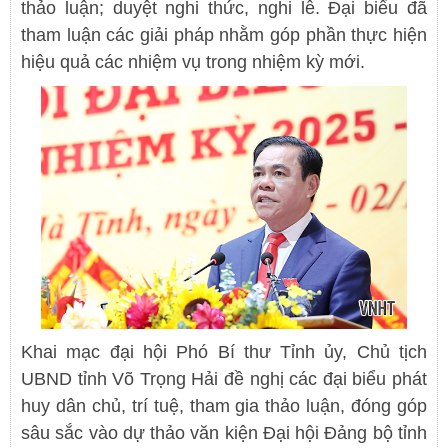
thảo luận; duyệt nghi thức, nghi lễ. Đại biểu đã
tham luận các giải pháp nhằm góp phần thực hiện
hiệu quả các nhiệm vụ trong nhiệm kỳ mới.
Khai mạc đại hội Phó Bí thư Tỉnh ủy, Chủ tịch
UBND tỉnh Võ Trọng Hải đề nghị các đại biểu phát
huy dân chủ, trí tuệ, tham gia thảo luận, đóng góp
sâu sắc vào dự thảo văn kiện Đại hội Đảng bộ tỉnh