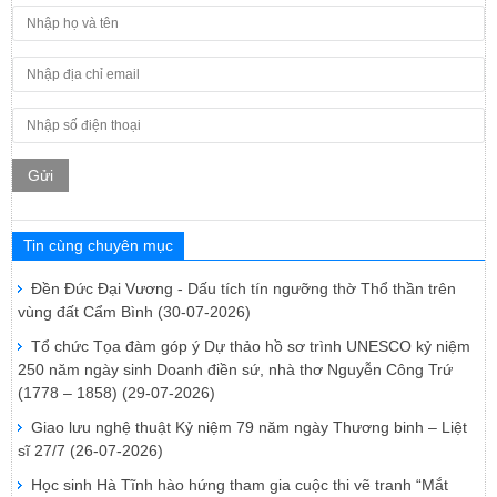
Gửi
Tin cùng chuyên mục
Đền Đức Đại Vương - Dấu tích tín ngưỡng thờ Thổ thần trên
vùng đất Cẩm Bình
(30-07-2026)
Tổ chức Tọa đàm góp ý Dự thảo hồ sơ trình UNESCO kỷ niệm
250 năm ngày sinh Doanh điền sứ, nhà thơ Nguyễn Công Trứ
(1778 – 1858)
(29-07-2026)
Giao lưu nghệ thuật Kỷ niệm 79 năm ngày Thương binh – Liệt
sĩ 27/7
(26-07-2026)
Học sinh Hà Tĩnh hào hứng tham gia cuộc thi vẽ tranh “Mắt