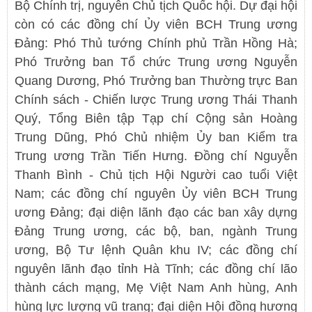
Bộ Chính trị, nguyên Chủ tịch Quốc hội. Dự đại hội
còn có các đồng chí Ủy viên BCH Trung ương
Đảng: Phó Thủ tướng Chính phủ Trần Hồng Hà;
Phó Trưởng ban Tổ chức Trung ương Nguyễn
Quang Dương, Phó Trưởng ban Thường trực Ban
Chính sách - Chiến lược Trung ương Thái Thanh
Quý, Tổng Biên tập Tạp chí Cộng sản Hoàng
Trung Dũng, Phó Chủ nhiệm Ủy ban Kiểm tra
Trung ương Trần Tiến Hưng. Đồng chí Nguyễn
Thanh Bình - Chủ tịch Hội Người cao tuổi Việt
Nam; các đồng chí nguyên Ủy viên BCH Trung
ương Đảng; đại diện lãnh đạo các ban xây dựng
Đảng Trung ương, các bộ, ban, ngành Trung
ương, Bộ Tư lệnh Quân khu IV; các đồng chí
nguyên lãnh đạo tỉnh Hà Tĩnh; các đồng chí lão
thành cách mạng, Mẹ Việt Nam Anh hùng, Anh
hùng lực lượng vũ trang; đại diện Hội đồng hương