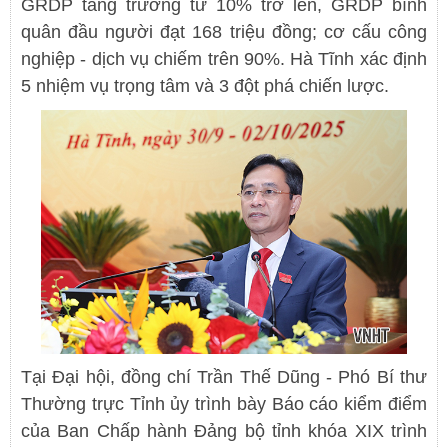
GRDP tăng trưởng từ 10% trở lên, GRDP bình
quân đầu người đạt 168 triệu đồng; cơ cấu công
nghiệp - dịch vụ chiếm trên 90%. Hà Tĩnh xác định
5 nhiệm vụ trọng tâm và 3 đột phá chiến lược.
Tại Đại hội, đồng chí Trần Thế Dũng - Phó Bí thư
Thường trực Tỉnh ủy trình bày Báo cáo kiểm điểm
của Ban Chấp hành Đảng bộ tỉnh khóa XIX trình