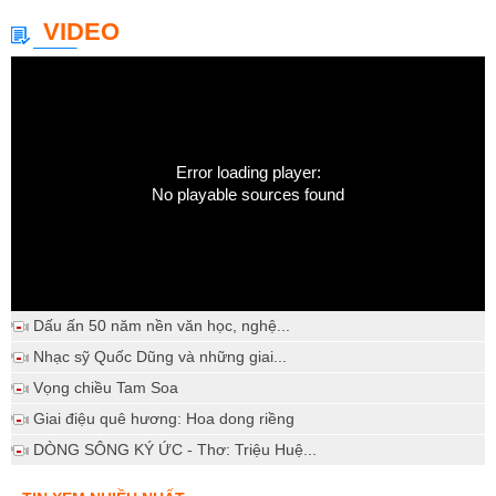
VIDEO
Error loading player:
No playable sources found
Dấu ấn 50 năm nền văn học, nghệ...
Nhạc sỹ Quốc Dũng và những giai...
Vọng chiều Tam Soa
Giai điệu quê hương: Hoa dong riềng
DÒNG SÔNG KÝ ỨC - Thơ: Triệu Huệ...