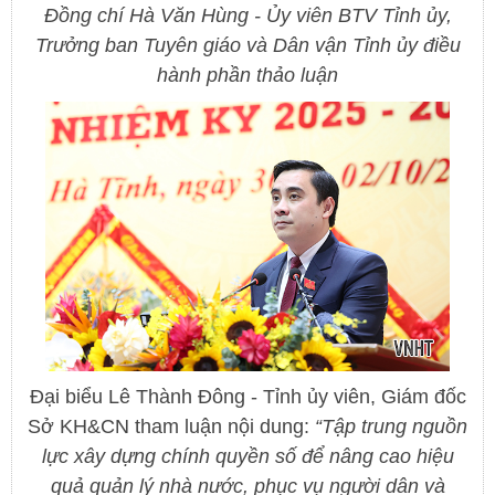
Đồng chí Hà Văn Hùng - Ủy viên BTV Tỉnh ủy,
Trưởng ban Tuyên giáo và Dân vận Tỉnh ủy điều
hành phần thảo luận
Đại biểu Lê Thành Đông - Tỉnh ủy viên, Giám đốc
Sở KH&CN tham luận nội dung:
“Tập trung nguồn
lực xây dựng chính quyền số để nâng cao hiệu
quả quản lý nhà nước, phục vụ người dân và