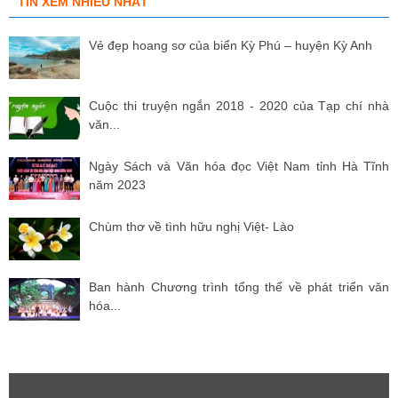
TIN XEM NHIỀU NHẤT
Vẻ đẹp hoang sơ của biển Kỳ Phú – huyện Kỳ Anh
Cuộc thi truyện ngắn 2018 - 2020 của Tạp chí nhà
văn...
Ngày Sách và Văn hóa đọc Việt Nam tỉnh Hà Tĩnh
năm 2023
Chùm thơ về tình hữu nghị Việt- Lào
Ban hành Chương trình tổng thể về phát triển văn
hóa...