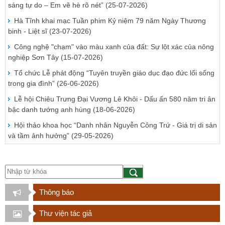
sáng tự do – Em vẽ hè rõ nét”
(25-07-2026)
Hà Tĩnh khai mạc Tuần phim Kỷ niệm 79 năm Ngày Thương
binh - Liệt sĩ
(23-07-2026)
Công nghệ "chạm" vào màu xanh của đất: Sự lột xác của nông
nghiệp Sơn Tây
(15-07-2026)
Tổ chức Lễ phát động “Tuyên truyền giáo dục đạo đức lối sống
trong gia đình”
(26-06-2026)
Lễ hội Chiêu Trưng Đại Vương Lê Khôi - Dấu ấn 580 năm tri ân
bậc danh tướng anh hùng
(18-06-2026)
Hội thảo khoa học “Danh nhân Nguyễn Công Trứ - Giá trị di sản
và tầm ảnh hưởng”
(29-05-2026)
Thông báo
Thư viện tác giả