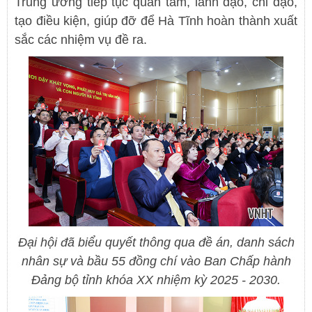
Trung ương tiếp tục quan tâm, lãnh đạo, chỉ đạo,
tạo điều kiện, giúp đỡ để Hà Tĩnh hoàn thành xuất
sắc các nhiệm vụ đề ra.
Đại hội đã biểu quyết thông qua đề án, danh sách
nhân sự và bầu 55 đồng chí vào Ban Chấp hành
Đảng bộ tỉnh khóa XX nhiệm kỳ 2025 - 2030.