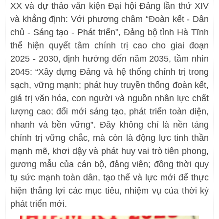
XX và dự thảo văn kiện Đại hội Đảng lần thứ XIV
và khẳng định: Với phương châm “Đoàn kết - Dân
chủ - Sáng tạo - Phát triển”, Đảng bộ tỉnh Hà Tĩnh
thể hiện quyết tâm chính trị cao cho giai đoạn
2025 - 2030, định hướng đến năm 2035, tầm nhìn
2045: “Xây dựng Đảng và hệ thống chính trị trong
sạch, vững mạnh; phát huy truyền thống đoàn kết,
giá trị văn hóa, con người và nguồn nhân lực chất
lượng cao; đổi mới sáng tạo, phát triển toàn diện,
nhanh và bền vững”. Đây không chỉ là nền tảng
chính trị vững chắc, mà còn là động lực tinh thần
mạnh mẽ, khơi dậy và phát huy vai trò tiên phong,
gương mẫu của cán bộ, đảng viên; đồng thời quy
tụ sức mạnh toàn dân, tạo thế và lực mới để thực
hiện thắng lợi các mục tiêu, nhiệm vụ của thời kỳ
phát triển mới.