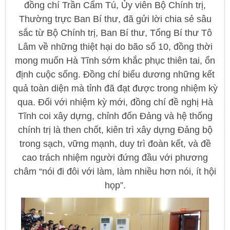
đồng chí Trần Cẩm Tú, Ủy viên Bộ Chính trị,
Thường trực Ban Bí thư, đã gửi lời chia sẻ sâu
sắc từ Bộ Chính trị, Ban Bí thư, Tổng Bí thư Tô
Lâm về những thiệt hại do bão số 10, đồng thời
mong muốn Hà Tĩnh sớm khắc phục thiên tai, ổn
định cuộc sống. Đồng chí biểu dương những kết
quả toàn diện mà tỉnh đã đạt được trong nhiệm kỳ
qua. Đối với nhiệm kỳ mới, đồng chí đề nghị Hà
Tĩnh coi xây dựng, chỉnh đốn Đảng và hệ thống
chính trị là then chốt, kiên trì xây dựng Đảng bộ
trong sạch, vững mạnh, duy trì đoàn kết, và đề
cao trách nhiệm người đứng đầu với phương
châm “nói đi đôi với làm, làm nhiều hơn nói, ít hội
họp”.