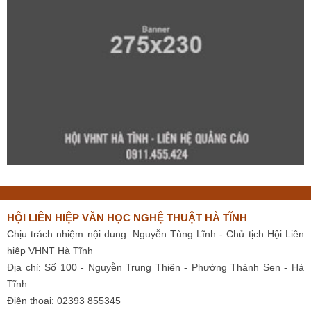
HỘI LIÊN HIỆP VĂN HỌC NGHỆ THUẬT HÀ TĨNH
Chịu trách nhiệm nội dung: Nguyễn Tùng Lĩnh - Chủ tịch Hội Liên
hiệp VHNT Hà Tĩnh
Địa chỉ: Số 100 - Nguyễn Trung Thiên - Phường Thành Sen - Hà
Tĩnh
Điện thoại: 02393 855345