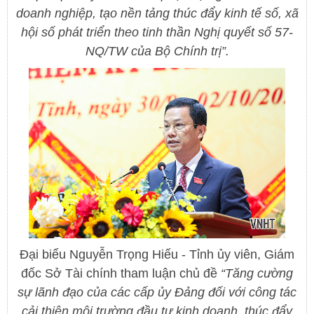
doanh nghiệp, tạo nền tảng thúc đẩy kinh tế số, xã
hội số phát triển theo tinh thần Nghị quyết số 57-
NQ/TW của Bộ Chính trị”.
Đại biểu Nguyễn Trọng Hiếu - Tỉnh ủy viên, Giám
đốc Sở Tài chính tham luận chủ đề
“Tăng cường
sự lãnh đạo của các cấp ủy Đảng đối với công tác
cải thiện môi trường đầu tư kinh doanh, thúc đẩy