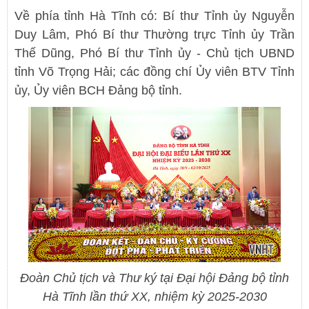
Về phía tỉnh Hà Tĩnh có: Bí thư Tỉnh ủy Nguyễn
Duy Lâm, Phó Bí thư Thường trực Tỉnh ủy Trần
Thế Dũng, Phó Bí thư Tỉnh ủy - Chủ tịch UBND
tỉnh Võ Trọng Hải; các đồng chí Ủy viên BTV Tỉnh
ủy, Ủy viên BCH Đảng bộ tỉnh.
Đoàn Chủ tịch và Thư ký tại Đại hội Đảng bộ tỉnh
Hà Tĩnh lần thứ XX, nhiệm kỳ 2025-2030