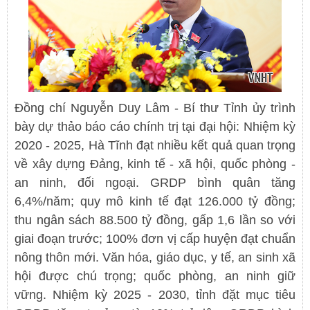
Đồng chí Nguyễn Duy Lâm - Bí thư Tỉnh ủy trình
bày dự thảo báo cáo chính trị tại đại hội: Nhiệm kỳ
2020 - 2025, Hà Tĩnh đạt nhiều kết quả quan trọng
về xây dựng Đảng, kinh tế - xã hội, quốc phòng -
an ninh, đối ngoại. GRDP bình quân tăng
6,4%/năm; quy mô kinh tế đạt 126.000 tỷ đồng;
thu ngân sách 88.500 tỷ đồng, gấp 1,6 lần so với
giai đoạn trước; 100% đơn vị cấp huyện đạt chuẩn
nông thôn mới. Văn hóa, giáo dục, y tế, an sinh xã
hội được chú trọng; quốc phòng, an ninh giữ
vững. Nhiệm kỳ 2025 - 2030, tỉnh đặt mục tiêu