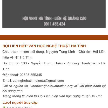
HỘI LIÊN HIỆP VĂN HỌC NGHỆ THUẬT HÀ TĨNH
Chịu trách nhiệm nội dung: Nguyễn Tùng Lĩnh - Chủ tịch Hội Liên
hiệp VHNT Hà Tĩnh
Địa chỉ: Số 100 - Nguyễn Trung Thiên - Phường Thành Sen - Hà
Tĩnh
Điện thoại: 02393 855345
Email:
vannghehatinhdientu@gmail.com
Ghi rõ nguồn tin "vanhocnghethuathatinh.org.vn" khi phát hành lại
nội dung trên
Trang thông tin điện tử Hội Liên hiệp Văn học Nghệ thuật Hà Tĩnh
Lượt người truy cập
Hôm nay :
2802