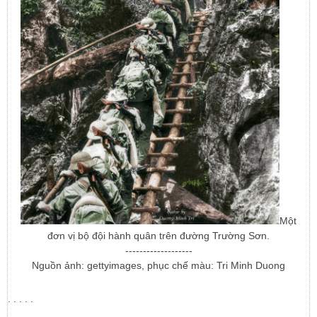
Một
đơn vị bộ đội hành quân trên đường Trường Sơn.
-------------------
Nguồn ảnh: gettyimages, phục chế màu: Tri Minh Duong
. . . . .