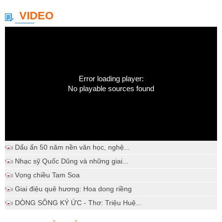
VIDEO
Error loading player:
No playable sources found
Dấu ấn 50 năm nền văn học, nghệ...
Nhạc sỹ Quốc Dũng và những giai...
Vọng chiều Tam Soa
Giai điệu quê hương: Hoa dong riềng
DÒNG SÔNG KÝ ỨC - Thơ: Triệu Huệ...