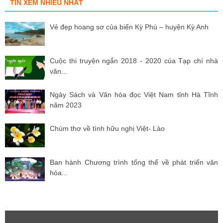
TIN XEM NHIỀU NHẤT
Vẻ đẹp hoang sơ của biển Kỳ Phú – huyện Kỳ Anh
Cuộc thi truyện ngắn 2018 - 2020 của Tạp chí nhà
văn...
Ngày Sách và Văn hóa đọc Việt Nam tỉnh Hà Tĩnh
năm 2023
Chùm thơ về tình hữu nghị Việt- Lào
Ban hành Chương trình tổng thể về phát triển văn
hóa...