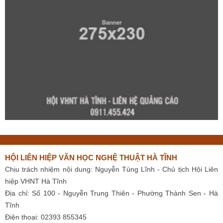
HỘI LIÊN HIỆP VĂN HỌC NGHỆ THUẬT HÀ TĨNH
Chịu trách nhiệm nội dung: Nguyễn Tùng Lĩnh - Chủ tịch Hội Liên
hiệp VHNT Hà Tĩnh
Địa chỉ: Số 100 - Nguyễn Trung Thiên - Phường Thành Sen - Hà
Tĩnh
Điện thoại: 02393 855345