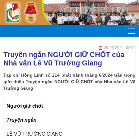
29-06-2024
- 02:09
Truyện ngắn NGƯỜI GIỮ CHỐT của
Nhà văn Lê Vũ Trường Giang
Tạp chí Hồng Lĩnh số 214 phát hành tháng 6/2024 trân trọng
giới thiệu Truyện ngắn NGƯỜI GIỮ CHỐT của Nhà văn Lê Vũ
Trường Giang
Người giữ chốt
Truyện ngắn
LÊ VŨ TRƯỜNG GIANG