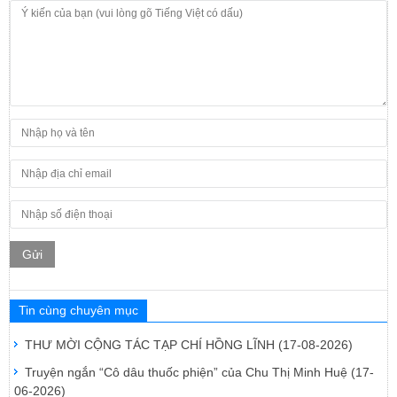
Gửi
Tin cùng chuyên mục
THƯ MỜI CỘNG TÁC TẠP CHÍ HỒNG LĨNH
(17-08-2026)
Truyện ngắn “Cô dâu thuốc phiện” của Chu Thị Minh Huệ
(17-
06-2026)