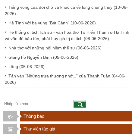
Tiếng vọng của đợi chờ và khúc ca về lòng chung thủy
(13-06-
2026)
Hà Tĩnh với ba vùng “Bát Cảnh”
(10-06-2026)
Hệ thống di tích lịch sử - văn hóa thờ Tô Hiến Thành ở Hà Tĩnh
và vấn đề bảo tồn, phát huy giá trị di tích
(08-06-2026)
Nhà thơ với những nỗi niềm thế sự
(06-06-2026)
Giang hồ Nguyễn Bính
(05-06-2026)
Lặng
(05-06-2026)
Tản văn “Những trưa thương nhớ...” của Thanh Tuân
(04-06-
2026)
Thông báo
Thư viện tác giả