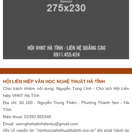
HỘI LIÊN HIỆP VĂN HỌC NGHỆ THUẬT HÀ TĨNH
Chịu trách nhiệm nội dung: Nguyễn Tùng Lĩnh - Chủ tịch Hội Liên
hiệp VHNT Hà Tĩnh
Địa chỉ: Số 100 - Nguyễn Trung Thiên - Phường Thành Sen - Hà
Tĩnh
Điện thoại: 02393 855345
Email:
vannghehatinhdientu@gmail.com
Ghi rõ nguồn tin "vanhocnghethuathatinh.org.vn" khi phát hành lại