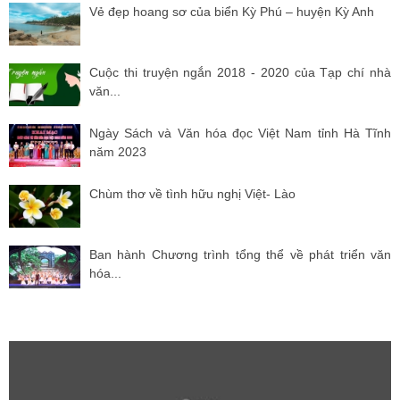
Vẻ đẹp hoang sơ của biển Kỳ Phú – huyện Kỳ Anh
Cuộc thi truyện ngắn 2018 - 2020 của Tạp chí nhà
văn...
Ngày Sách và Văn hóa đọc Việt Nam tỉnh Hà Tĩnh
năm 2023
Chùm thơ về tình hữu nghị Việt- Lào
Ban hành Chương trình tổng thể về phát triển văn
hóa...