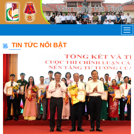
TIN TỨC NỔI BẬT