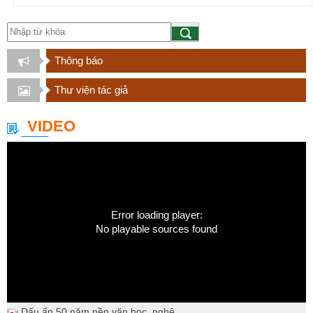
Thông báo
Thư viện tác giả
VIDEO
Error loading player:
No playable sources found
Dấu ấn 50 năm nền văn học, nghệ...