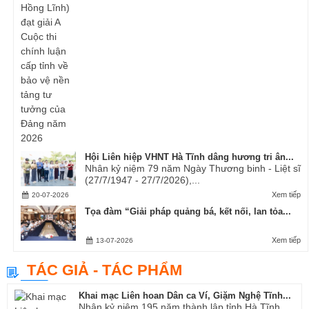
Hội Liên hiệp VHNT Hà Tĩnh dâng hương tri ân...
Nhân kỷ niệm 79 năm Ngày Thương binh - Liệt sĩ
(27/7/1947 - 27/7/2026),...
Xem tiếp
20-07-2026
Tọa đàm “Giải pháp quảng bá, kết nối, lan tỏa...
Xem tiếp
13-07-2026
TÁC GIẢ - TÁC PHẨM
Khai mạc Liên hoan Dân ca Ví, Giặm Nghệ Tĩnh...
Nhân kỷ niệm 195 năm thành lập tỉnh Hà Tĩnh