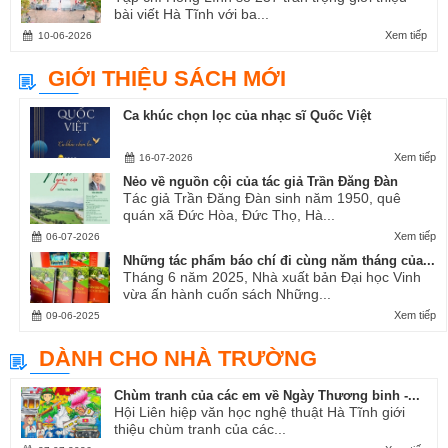
bài viết Hà Tĩnh với ba...
Xem tiếp
10-06-2026
GIỚI THIỆU SÁCH MỚI
Ca khúc chọn lọc của nhạc sĩ Quốc Việt
Xem tiếp
16-07-2026
Nẻo về nguồn cội của tác giả Trần Đăng Đàn
Tác giả Trần Đăng Đàn sinh năm 1950, quê
quán xã Đức Hòa, Đức Thọ, Hà...
Xem tiếp
06-07-2026
Những tác phẩm báo chí đi cùng năm tháng của...
Tháng 6 năm 2025, Nhà xuất bản Đại học Vinh
vừa ấn hành cuốn sách Những...
Xem tiếp
09-06-2025
DÀNH CHO NHÀ TRƯỜNG
Chùm tranh của các em về Ngày Thương binh -...
Hội Liên hiệp văn học nghệ thuật Hà Tĩnh giới
thiệu chùm tranh của các...